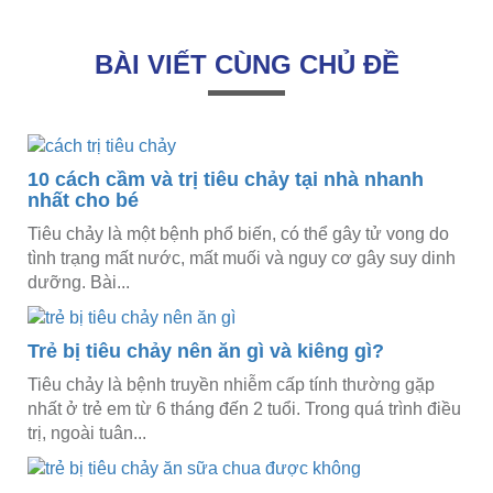
BÀI VIẾT CÙNG CHỦ ĐỀ
10 cách cầm và trị tiêu chảy tại nhà nhanh
nhất cho bé
Tiêu chảy là một bệnh phổ biến, có thể gây tử vong do
tình trạng mất nước, mất muối và nguy cơ gây suy dinh
dưỡng. Bài...
Trẻ bị tiêu chảy nên ăn gì và kiêng gì?
Tiêu chảy là bệnh truyền nhiễm cấp tính thường gặp
nhất ở trẻ em từ 6 tháng đến 2 tuổi. Trong quá trình điều
trị, ngoài tuân...