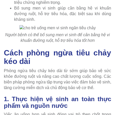
triệu chứng nghiêm trọng.
Bổ sung men vi sinh giúp cân bằng hệ vi khuẩn
đường ruột, hỗ trợ tiêu hóa, đặc biệt sau khi dùng
kháng sinh.
Người bệnh có thể bổ sung men vi sinh để cân bằng hệ vi
khuẩn đường ruột, hỗ trợ tiêu hóa tốt hơn
Cách phòng ngừa tiêu chảy
kéo dài
Phòng ngừa tiêu chảy kéo dài từ sớm giúp bảo vệ sức
khỏe đường ruột và nâng cao chất lượng cuộc sống. Các
biện pháp phòng ngừa tập trung vào việc đảm bảo vệ sinh,
tăng cường miễn dịch và chủ động bảo vệ cơ thể.
1. Thực hiện vệ sinh an toàn thực
phẩm và nguồn nước
Việc ăn uống hợp vệ sinh đóng vai trò then chốt trong