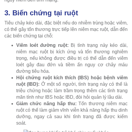
3. Biến chứng tại ruột
Tiêu chảy kéo dài, đặc biệt nếu do nhiễm trùng hoặc viêm,
có thể gây tổn thương trực tiếp lên niêm mạc ruột, dẫn đến
các biến chứng tại chỗ:
Viêm loét đường ruột:
Bị tình trạng này kéo dài,
niêm mạc ruột bị kích ứng và tổn thương nghiêm
trọng, nếu không được điều trị có thể dẫn đến viêm
loét gây đau đớn và tiềm ẩn nguy cơ chảy máu
đường tiêu hóa.
Hội chứng ruột kích thích (IBS) hoặc bệnh viêm
ruột (IBD):
Ở một số người, tình trạng này có thể là
triệu chứng hoặc làm trầm trọng thêm các tình trạng
mãn tính như IBS hoặc IBD, đòi hỏi quản lý lâu dài.
Giảm chức năng hấp thu:
Tổn thương niêm mạc
ruột có thể làm giảm vĩnh viễn khả năng hấp thu dinh
dưỡng, ngay cả sau khi tình trạng đã được kiểm
soát.