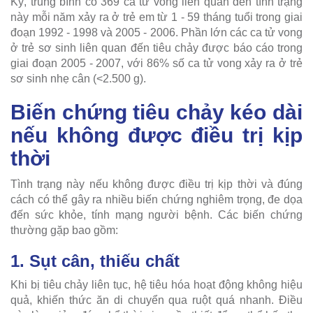
Kỳ, trung bình có 369 ca tử vong liên quan đến tình trạng
này mỗi năm xảy ra ở trẻ em từ 1 - 59 tháng tuổi trong giai
đoạn 1992 - 1998 và 2005 - 2006. Phần lớn các ca tử vong
ở trẻ sơ sinh liên quan đến tiêu chảy được báo cáo trong
giai đoạn 2005 - 2007, với 86% số ca tử vong xảy ra ở trẻ
sơ sinh nhẹ cân (<2.500 g).
Biến chứng tiêu chảy kéo dài
nếu không được điều trị kịp
thời
Tình trạng này nếu không được điều trị kịp thời và đúng
cách có thể gây ra nhiều biến chứng nghiêm trọng, đe dọa
đến sức khỏe, tính mạng người bệnh. Các biến chứng
thường gặp bao gồm:
1. Sụt cân, thiếu chất
Khi bị tiêu chảy liên tục, hệ tiêu hóa hoạt động không hiệu
quả, khiến thức ăn di chuyển qua ruột quá nhanh. Điều