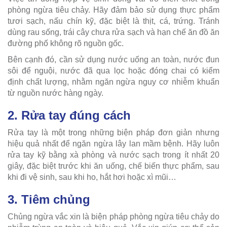
phòng ngừa tiêu chảy. Hãy đảm bảo sử dụng thực phẩm
tươi sạch, nấu chín kỹ, đặc biệt là thịt, cá, trứng. Tránh
dùng rau sống, trái cây chưa rửa sạch và hạn chế ăn đồ ăn
đường phố không rõ nguồn gốc.
Bên cạnh đó, cần sử dụng nước uống an toàn, nước đun
sôi để nguội, nước đã qua lọc hoặc đóng chai có kiểm
định chất lượng, nhằm ngăn ngừa nguy cơ nhiễm khuẩn
từ nguồn nước hàng ngày.
2. Rửa tay đúng cách
Rửa tay là một trong những biện pháp đơn giản nhưng
hiệu quả nhất để ngăn ngừa lây lan mầm bệnh. Hãy luôn
rửa tay kỹ bằng xà phòng và nước sạch trong ít nhất 20
giây, đặc biệt trước khi ăn uống, chế biến thực phẩm, sau
khi đi vệ sinh, sau khi ho, hắt hơi hoặc xì mũi…
3. Tiêm chủng
Chủng ngừa vắc xin là biện pháp phòng ngừa tiêu chảy do