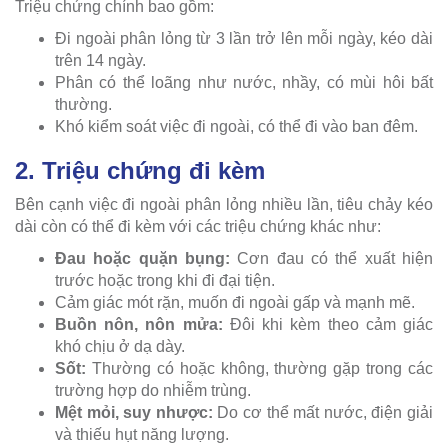
Triệu chứng chính bao gồm:
Đi ngoài phân lỏng từ 3 lần trở lên mỗi ngày, kéo dài
trên 14 ngày.
Phân có thể loãng như nước, nhầy, có mùi hôi bất
thường.
Khó kiểm soát việc đi ngoài, có thể đi vào ban đêm.
2. Triệu chứng đi kèm
Bên cạnh việc đi ngoài phân lỏng nhiều lần, tiêu chảy kéo
dài còn có thể đi kèm với các triệu chứng khác như:
Đau hoặc quặn bụng:
Cơn đau có thể xuất hiện
trước hoặc trong khi đi đại tiện.
Cảm giác mót rặn, muốn đi ngoài gấp và mạnh mẽ.
Buồn nôn, nôn mửa:
Đôi khi kèm theo cảm giác
khó chịu ở dạ dày.
Sốt:
Thường có hoặc không, thường gặp trong các
trường hợp do nhiễm trùng.
Mệt mỏi, suy nhược:
Do cơ thể mất nước, điện giải
và thiếu hụt năng lượng.