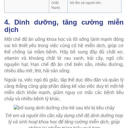
(Việt
trở lên và người lớn.
Nam)
4. Dinh dưỡng, tăng cường miễn
dịch
Một chế độ ăn uống khoa học và lối sống lành mạnh đóng
vai trò thiết yếu trong việc củng cố hệ miễn dịch, giúp cơ
thể chống lại mầm bệnh. Hãy bổ sung đầy đủ chất xơ,
vitamin và khoáng chất từ rau xanh, trái cây, ngũ cốc
nguyên hạt. Hạn chế đồ ăn chế biến sẵn, nhiều đường,
nhiều dầu mỡ, thịt, hải sản sống.
Ngoài ra, việc ngủ đủ giấc, tập thể dục đều đặn và quản lý
căng thẳng cũng góp phần đáng kể vào việc duy trì một hệ
miễn dịch khỏe mạnh, giảm nguy cơ mắc các bệnh tiêu
chảy và nhiều bệnh lý khác.
Trẻ em và người lớn cần xây dựng chế độ dinh dưỡng hợp
lý và sinh hoạt khoa học để tăng cường miễn dịch, giúp