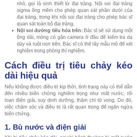
nhỏ, gọi là sinh thiết từ đại tràng. Nội soi đại tràng
sigma ống mềm cho phép quan sát phần dưới của
đại tràng, trong khi nội soi đại tràng cho phép bác sĩ
quan sát toàn bộ đại tràng.
Nội soi đường tiêu hóa trên:
Bác sĩ sẽ sử dụng một
ống dài, mỏng có gắn camera ở đầu để kiểm tra dạ
dày và ruột non trên. Bác sĩ có thể lấy mẫu mô để xét
nghiệm trong phòng thí nghiệm.
Cách điều trị tiêu chảy kéo
dài hiệu quả
Nếu không được điều trị kịp thời, tình trạng này có thể dẫn
đến nhiều biến chứng nghiêm trọng như mất nước, rối
loạn điện giải, suy dinh dưỡng, thậm chí tử vong. Do đó,
việc chăm sóc và điều trị là rất quan trọng để ngăn ngừa
biến chứng.
1. Bù nước và điện giải