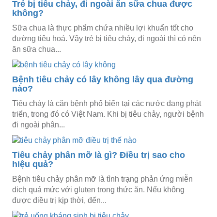
Trẻ bị tiêu chảy, đi ngoài ăn sữa chua được
không?
Sữa chua là thực phẩm chứa nhiều lợi khuẩn tốt cho
đường tiêu hoá. Vậy trẻ bị tiêu chảy, đi ngoài thì có nên
ăn sữa chua...
Bệnh tiêu chảy có lây không lây qua đường
nào?
Tiêu chảy là căn bệnh phổ biến tại các nước đang phát
triển, trong đó có Việt Nam. Khi bị tiêu chảy, người bệnh
đi ngoài phân...
Tiêu chảy phân mỡ là gì? Điều trị sao cho
hiệu quả?
Bệnh tiêu chảy phân mỡ là tình trạng phản ứng miễn
dịch quá mức với gluten trong thức ăn. Nếu không
được điều trị kịp thời, đến...