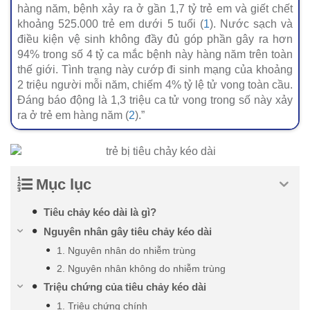
hàng năm, bệnh xảy ra ở gần 1,7 tỷ trẻ em và giết chết
khoảng 525.000 trẻ em dưới 5 tuổi (
1
). Nước sạch và
điều kiện vệ sinh không đầy đủ góp phần gây ra hơn
94% trong số 4 tỷ ca mắc bệnh này hàng năm trên toàn
thế giới. Tình trạng này cướp đi sinh mạng của khoảng
2 triệu người mỗi năm, chiếm 4% tỷ lệ tử vong toàn cầu.
Đáng báo động là 1,3 triệu ca tử vong trong số này xảy
ra ở trẻ em hàng năm (
2
).”
Mục lục
Tiêu chảy kéo dài là gì?
Nguyên nhân gây tiêu chảy kéo dài
1. Nguyên nhân do nhiễm trùng
2. Nguyên nhân không do nhiễm trùng
Triệu chứng của tiêu chảy kéo dài
1. Triệu chứng chính