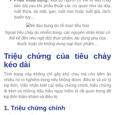
Phẫu thuật bụng:
Một số người có thể bị tiêu chảy
kéo dài sau khi phẫu thuật các cơ quan như dạ dày,
ruột thừa, túi mật, gan, ruột non hoặc ruột già, lách,
tuyến tụy…
Ngoài tiêu chảy do nhiễm trùng, các nguyên nhân khác có
thể kể đến như ngộ độc thực phẩm, tác dụng phụ của
thuốc hoặc do không dung nạp thực phẩm…
Triệu chứng của tiêu chảy
kéo dài
Tình trạng này không chỉ gây khó chịu mà còn tiềm ẩn
nhiều rủi ro nghiêm trọng nếu không được điều trị và xử lý
kịp thời. Việc nhận biết các triệu chứng chính, triệu chứng
đi kèm và những dấu hiệu nguy hiểm là rất quan trọng để
kịp thời thăm khám và điều trị.
1. Triệu chứng chính