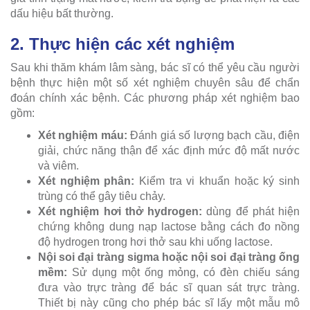
dấu hiệu bất thường.
2. Thực hiện các xét nghiệm
Sau khi thăm khám lâm sàng, bác sĩ có thể yêu cầu người
bệnh thực hiện một số xét nghiệm chuyên sâu để chẩn
đoán chính xác bệnh. Các phương pháp xét nghiệm bao
gồm:
Xét nghiệm máu:
Đánh giá số lượng bạch cầu, điện
giải, chức năng thận để xác định mức độ mất nước
và viêm.
Xét nghiệm phân:
Kiểm tra vi khuẩn hoặc ký sinh
trùng có thể gây tiêu chảy.
Xét nghiệm hơi thở hydrogen:
dùng để phát hiện
chứng không dung nạp lactose bằng cách đo nồng
độ hydrogen trong hơi thở sau khi uống lactose.
Nội soi đại tràng sigma hoặc nội soi đại tràng ống
mềm:
Sử dụng một ống mỏng, có đèn chiếu sáng
đưa vào trực tràng để bác sĩ quan sát trực tràng.
Thiết bị này cũng cho phép bác sĩ lấy một mẫu mô