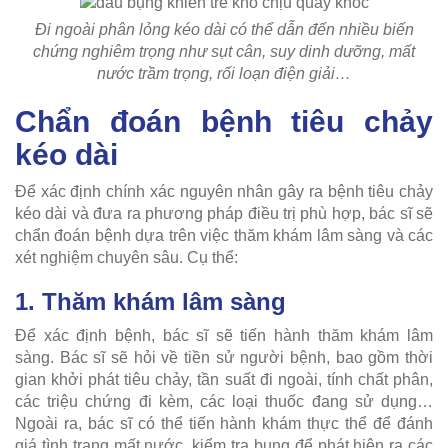
Đi ngoài phân lỏng kéo dài có thể dẫn đến nhiều biến
chứng nghiêm trọng như sụt cân, suy dinh dưỡng, mất
nước trầm trọng, rối loạn điện giải…
Chẩn đoán bệnh tiêu chảy
kéo dài
Để xác định chính xác nguyên nhân gây ra bệnh tiêu chảy
kéo dài và đưa ra phương pháp điều trị phù hợp, bác sĩ sẽ
chẩn đoán bệnh dựa trên việc thăm khám lâm sàng và các
xét nghiệm chuyên sâu. Cụ thể:
1. Thăm khám lâm sàng
Để xác định bệnh, bác sĩ sẽ tiến hành thăm khám lâm
sàng. Bác sĩ sẽ hỏi về tiền sử người bệnh, bao gồm thời
gian khởi phát tiêu chảy, tần suất đi ngoài, tính chất phân,
các triệu chứng đi kèm, các loại thuốc đang sử dụng…
Ngoài ra, bác sĩ có thể tiến hành khám thực thể để đánh
giá tình trạng mất nước, kiểm tra bụng để phát hiện ra các