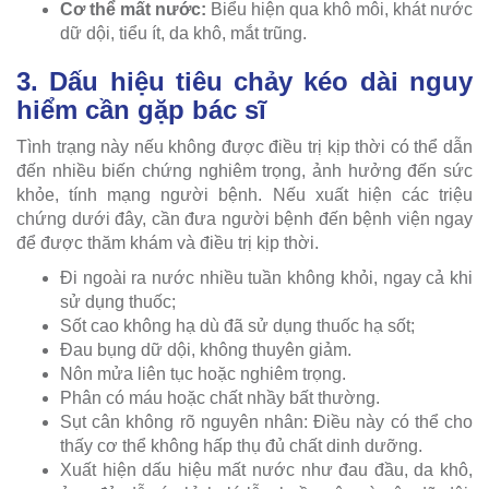
Cơ thể mất nước:
Biểu hiện qua khô môi, khát nước
dữ dội, tiểu ít, da khô, mắt trũng.
3. Dấu hiệu tiêu chảy kéo dài nguy
hiểm cần gặp bác sĩ
Tình trạng này nếu không được điều trị kịp thời có thể dẫn
đến nhiều biến chứng nghiêm trọng, ảnh hưởng đến sức
khỏe, tính mạng người bệnh. Nếu xuất hiện các triệu
chứng dưới đây, cần đưa người bệnh đến bệnh viện ngay
để được thăm khám và điều trị kịp thời.
Đi ngoài ra nước nhiều tuần không khỏi, ngay cả khi
sử dụng thuốc;
Sốt cao không hạ dù đã sử dụng thuốc hạ sốt;
Đau bụng dữ dội, không thuyên giảm.
Nôn mửa liên tục hoặc nghiêm trọng.
Phân có máu hoặc chất nhầy bất thường.
Sụt cân không rõ nguyên nhân: Điều này có thể cho
thấy cơ thể không hấp thụ đủ chất dinh dưỡng.
Xuất hiện dấu hiệu mất nước như đau đầu, da khô,