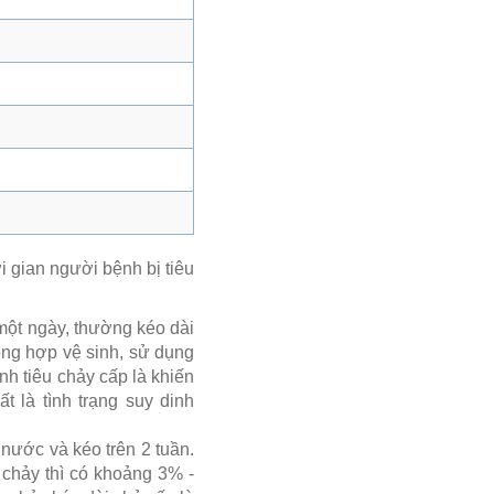
i gian người bệnh bị tiêu
 một ngày, thường kéo dài
ông hợp vệ sinh, sử dụng
h tiêu chảy cấp là khiến
t là tình trạng suy dinh
 nước và kéo trên 2 tuần.
 chảy thì có khoảng 3% -