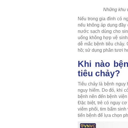
Những khu v
Nếu trong gia đình có n
nếu không áp dụng đầy 
nước sạch dùng cho sinh
uống không hợp vệ sinh,
dễ mắc bệnh tiêu chảy. 
hồ; sử dụng phân tươi h
Khi nào bện
tiêu chảy?
Tiêu chảy là bệnh nguy 
nguy hiểm. Do đó, khi có
bệnh nên đến bệnh viện đ
Đặc biệt, trẻ có nguy c
viêm phổi, tim bẩm sinh
tiến bệnh để lựa chọn ph