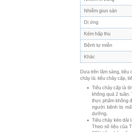
Nhiễm giun sán
Dị ứng
Kém hấp thu
Bệnh tự miễn
Khác
Dựa trên lâm sàng, tiêu 
chảy là: tiêu chảy cấp, t
Tiêu chảy cấp là tì
không quá 2 tuần. 
thực phẩm không đả
người bệnh bị mất
dưỡng.
Tiêu chảy kéo dài l
Theo số liệu của 