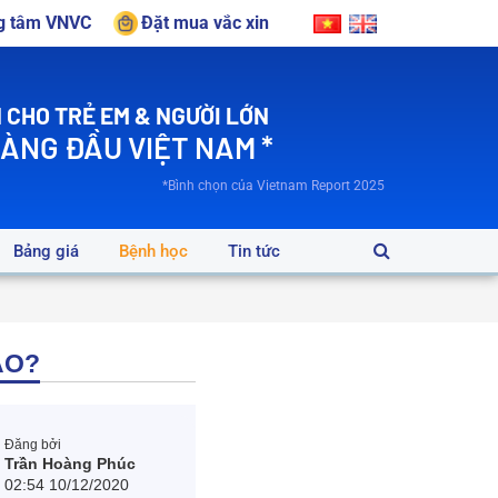
ng tâm VNVC
Đặt mua vắc xin
 CHO TRẺ EM & NGƯỜI LỚN
HÀNG ĐẦU VIỆT NAM *
*Bình chọn của Vietnam Report 2025
Bảng giá
Bệnh học
Tin tức
ÀO?
Đăng bởi
Trần Hoàng Phúc
02:54 10/12/2020