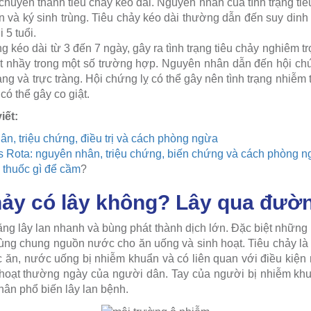
chuyển thành tiêu chảy kéo dài. Nguyên nhân của tình trạng tiê
ẩn và ký sinh trùng. Tiêu chảy kéo dài thường dẫn đến suy din
 5 tuổi.
g kéo dài từ 3 đến 7 ngày, gây ra tình trạng tiêu chảy nghiêm t
t nhầy trong một số trường hợp. Nguyên nhân dẫn đến hội chứ
àng và trực tràng. Hội chứng lỵ có thể gây nên tình trạng nhiễm
có thể gây co giật.
iết:
n, triệu chứng, điều trị và cách phòng ngừa
us Rota: nguyên nhân, triệu chứng, biến chứng và cách phòng 
 thuốc gì để cầm
?
hảy có lây không? Lây qua đườ
ăng lây lan nhanh và bùng phát thành dịch lớn. Đặc biệt những
dùng chung nguồn nước cho ăn uống và sinh hoạt. Tiêu chảy là 
 ăn, nước uống bị nhiễm khuẩn và có liên quan với điều kiện 
 hoạt thường ngày của người dân. Tay của người bị nhiễm kh
hân phổ biến lây lan bệnh.