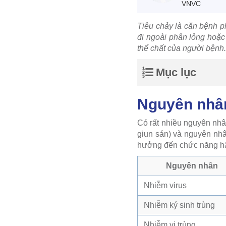
VNVC
Tiêu chảy là căn bệnh ph
đi ngoài phân lỏng hoặc
thể chất của người bệnh
Mục lục
Nguyên nhân
Có rất nhiều nguyên nhân
giun sán) và nguyên nhâ
hưởng đến chức năng hấp 
Nguyên nhân
Nhiễm virus
Nhiễm ký sinh trùng
Nhiễm vi trùng