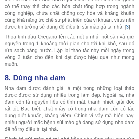
có thể thay thế cho các hóa chất tổng hợp trong ngành
công nghiệp, chứa chất chống oxy hóa và kháng khuẩn
cùng khả năng ức chế sự phát triển của vi khuẩn, virus nên
được tin tưởng sử dụng để điều trị sùi mào gà tại nhà. [
3
]
Thoa tinh dầu Oregano lên các nốt u nhú, nốt sần và giữ
nguyên trong 1 khoảng thời gian cho tới khi khô, sau đó
rửa sạch bằng nước. Lặp lại thao tác này mỗi ngày trong
vòng 2 tuần cho đến khi đạt được hiệu quả như mong
muốn.
8. Dùng nha đam
Nha đam được đánh giá là một trong những loại thảo
dược được sử dụng nhiều trong làm đẹp. Ngoài ra, nha
đam còn là nguyên liệu có tính mát, thanh nhiệt, giải độc
rất tốt. Đặc biệt, chất nhầy có trong nha đam còn có tác
dụng diệt khuẩn, kháng viêm. Chính vì vậy mà hiện nay,
nhiều người mắc bệnh sùi mào gà đang sử dụng nha đam
để hỗ trợ điều trị tại nhà.