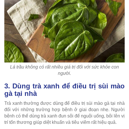
Lá trầu không có rất nhiều giá trị đối với sức khỏe con
người.
3. Dùng trà xanh để điều trị sùi mào
gà tại nhà
Trà xanh thường được dùng để điều trị sùi mào gà tại nhà
đối với những trường hợp bệnh ở giai đoạn nhẹ. Người
bệnh có thể dùng trà xanh đun sôi để nguội uống, bôi lên vị
trí tổn thương giúp diệt khuẩn và tiêu viêm rất hiệu quả.