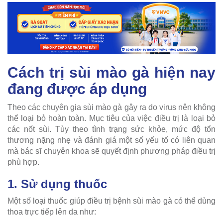
Cách trị sùi mào gà hiện nay
đang được áp dụng
Theo các chuyên gia sùi mào gà gây ra do virus nên không
thể loại bỏ hoàn toàn. Mục tiêu của việc điều trị là loại bỏ
các nốt sùi. Tùy theo tình trạng sức khỏe, mức độ tổn
thương nặng nhẹ và đánh giá một số yếu tố có liên quan
mà bác sĩ chuyên khoa sẽ quyết định phương pháp điều trị
phù hợp.
1. Sử dụng thuốc
Một số loại thuốc giúp điều trị bệnh sùi mào gà có thể dùng
thoa trực tiếp lên da như: