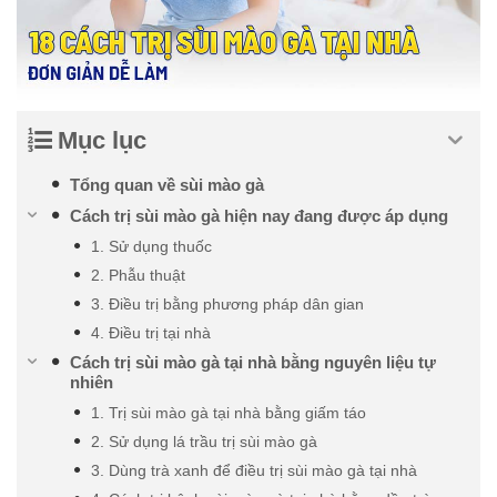
Mục lục
Tổng quan về sùi mào gà
Cách trị sùi mào gà hiện nay đang được áp dụng
1. Sử dụng thuốc
2. Phẫu thuật
3. Điều trị bằng phương pháp dân gian
4. Điều trị tại nhà
Cách trị sùi mào gà tại nhà bằng nguyên liệu tự
nhiên
1. Trị sùi mào gà tại nhà bằng giấm táo
2. Sử dụng lá trầu trị sùi mào gà
3. Dùng trà xanh để điều trị sùi mào gà tại nhà