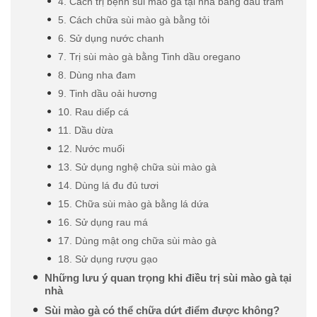
4. Cách trị bệnh sùi mào gà tại nhà bằng dầu tràm
5. Cách chữa sùi mào gà bằng tỏi
6. Sử dụng nước chanh
7. Trị sùi mào gà bằng Tinh dầu oregano
8. Dùng nha đam
9. Tinh dầu oải hương
10. Rau diếp cá
11. Dầu dừa
12. Nước muối
13. Sử dụng nghệ chữa sùi mào gà
14. Dùng lá đu đủ tươi
15. Chữa sùi mào gà bằng lá dứa
16. Sử dụng rau má
17. Dùng mật ong chữa sùi mào gà
18. Sử dụng rượu gạo
Những lưu ý quan trọng khi điều trị sùi mào gà tại
nhà
Sùi mào gà có thể chữa dứt điểm được không?