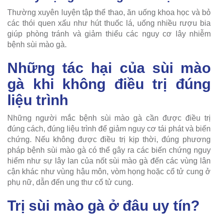
Thường xuyên luyện tập thể thao, ăn uống khoa học và bỏ
các thói quen xấu như hút thuốc lá, uống nhiều rượu bia
giúp phòng tránh và giảm thiểu các nguy cơ lây nhiễm
bệnh sùi mào gà.
Những tác hại của sùi mào
gà khi không điều trị đúng
liệu trình
Những người mắc bệnh sùi mào gà cần được điều trị
đúng cách, đúng liệu trình để giảm nguy cơ tái phát và biến
chứng. Nếu không được điều trị kịp thời, đúng phương
pháp bệnh sùi mào gà có thể gây ra các biến chứng nguy
hiểm như sự lây lan của nốt sùi mào gà đến các vùng lân
cận khác như vùng hậu môn, vòm họng hoặc cổ tử cung ở
phụ nữ, dẫn đến ung thư cổ tử cung.
Trị sùi mào gà ở đâu uy tín?