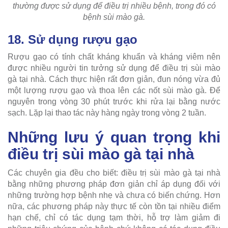
thường được sử dụng để điều trị nhiều bệnh, trong đó có
bệnh sùi mào gà.
18. Sử dụng rượu gạo
Rượu gạo có tính chất kháng khuẩn và kháng viêm nên
được nhiều người tin tưởng sử dụng để điều trị sùi mào
gà tại nhà. Cách thực hiện rất đơn giản, đun nóng vừa đủ
một lượng rượu gạo và thoa lên các nốt sùi mào gà. Để
nguyên trong vòng 30 phút trước khi rửa lại bằng nước
sạch. Lặp lại thao tác này hàng ngày trong vòng 2 tuần.
Những lưu ý quan trọng khi
điều trị sùi mào gà tại nhà
Các chuyên gia đều cho biết: điều trị sùi mào gà tại nhà
bằng những phương pháp đơn giản chỉ áp dụng đối với
những trường hợp bệnh nhẹ và chưa có biến chứng. Hơn
nữa, các phương pháp này thực tế còn tồn tại nhiều điểm
hạn chế, chỉ có tác dụng tạm thời, hỗ trợ làm giảm đi