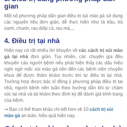
gian
Một số phương pháp dân gian điều trị sùi mào gà sử dụng
các nguyên liệu đơn giản, dễ thực hiện như lá trầu, trà
xanh, chanh, rau diếp cá, rau má,...
4. Điều trị tại nhà
Hiện nay có rất nhiều lời khuyên về
các cách trị sùi mào
gà tại nhà
đơn giản. Tuy nhiên, các chuyên gia đều
khuyến cáo người bệnh nếu phát hiện thấy các dấu hiệu
nghi ngờ mắc sùi mào gà nên đến các bệnh viện chuyên
khoa để được thăm khám trước khi tự điều trị tại nhà.
Trường hợp được bác sĩ đồng ý phương pháp điều trị tại
nhà, người bệnh nên tuân theo hướng dẫn khi tự chăm
sóc tại nhà và tái khám theo đình kỳ để đánh giá trình trạng
của bệnh.
⇒ Bạn có thể tham khảo chi tiết hơn về 10
cách trị sùi
mào gà
an toàn, hiệu quả hiện nay.