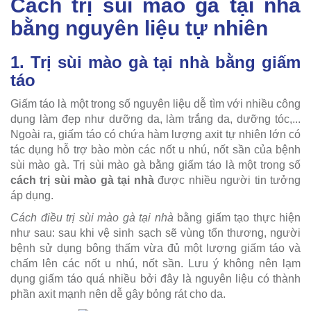
Cách trị sùi mào gà tại nhà
bằng nguyên liệu tự nhiên
1. Trị sùi mào gà tại nhà bằng giấm
táo
Giấm táo là một trong số nguyên liệu dễ tìm với nhiều công
dụng làm đẹp như dưỡng da, làm trắng da, dưỡng tóc,...
Ngoài ra, giấm táo có chứa hàm lượng axit tự nhiên lớn có
tác dụng hỗ trợ bào mòn các nốt u nhú, nốt sần của bệnh
sùi mào gà. Trị sùi mào gà bằng giấm táo là một trong số
cách trị sùi mào gà tại nhà
được nhiều người tin tưởng
áp dụng.
Cách điều trị sùi mào gà tại nhà
bằng giấm tạo thực hiện
như sau: sau khi vệ sinh sạch sẽ vùng tổn thương, người
bệnh sử dụng bông thấm vừa đủ một lượng giấm táo và
chấm lên các nốt u nhú, nốt sần. Lưu ý không nên lạm
dụng giấm táo quá nhiều bởi đây là nguyên liệu có thành
phần axit mạnh nên dễ gây bỏng rát cho da.