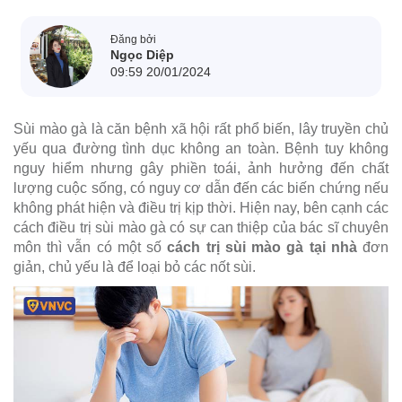
Đăng bởi
Ngọc Diệp
09:59 20/01/2024
Sùi mào gà là căn bệnh xã hội rất phổ biến, lây truyền chủ
yếu qua đường tình dục không an toàn. Bệnh tuy không
nguy hiểm nhưng gây phiền toái, ảnh hưởng đến chất
lượng cuộc sống, có nguy cơ dẫn đến các biến chứng nếu
không phát hiện và điều trị kịp thời. Hiện nay, bên cạnh các
cách điều trị sùi mào gà có sự can thiệp của bác sĩ chuyên
môn thì vẫn có một số
cách trị sùi mào gà tại nhà
đơn
giản, chủ yếu là để loại bỏ các nốt sùi.