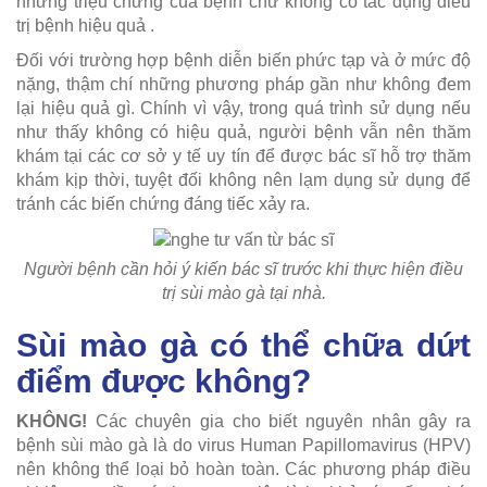
những triệu chứng của bệnh chứ không có tác dụng điều
trị bệnh hiệu quả .
Đối với trường hợp bệnh diễn biến phức tạp và ở mức độ
nặng, thậm chí những phương pháp gần như không đem
lại hiệu quả gì. Chính vì vậy, trong quá trình sử dụng nếu
như thấy không có hiệu quả, người bệnh vẫn nên thăm
khám tại các cơ sở y tế uy tín để được bác sĩ hỗ trợ thăm
khám kịp thời, tuyệt đối không nên lạm dụng sử dụng để
tránh các biến chứng đáng tiếc xảy ra.
Người bệnh cần hỏi ý kiến bác sĩ trước khi thực hiện điều
trị sùi mào gà tại nhà.
Sùi mào gà có thể chữa dứt
điểm được không?
KHÔNG!
Các chuyên gia cho biết nguyên nhân gây ra
bệnh sùi mào gà là do virus Human Papillomavirus (HPV)
nên không thể loại bỏ hoàn toàn. Các phương pháp điều