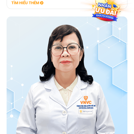
TÌM HIỂU THÊM