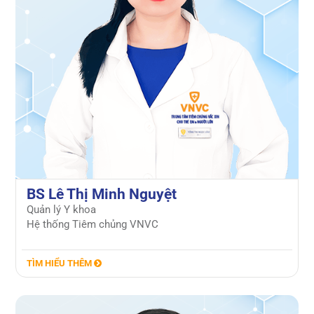
BS Lê Thị Minh Nguyệt
Quản lý Y khoa
Hệ thống Tiêm chủng VNVC
TÌM HIỂU THÊM