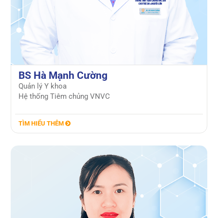
BS Hà Mạnh Cường
Quản lý Y khoa
Hệ thống Tiêm chủng VNVC
TÌM HIỂU THÊM