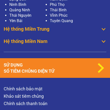
Ninh Bình
Phú Thọ
Quảng Ninh
Thái Bình
Thái Nguyên
Vĩnh Phúc
Yên Bái
Tuyên Quang
Hệ thống Miền Trung
Hệ thống Miền Nam
SỬ DỤNG
SỔ TIÊM CHỦNG ĐIỆN TỬ
Chính sách bảo mật
Khảo sát tiêm chủng
Chính sách thanh toán