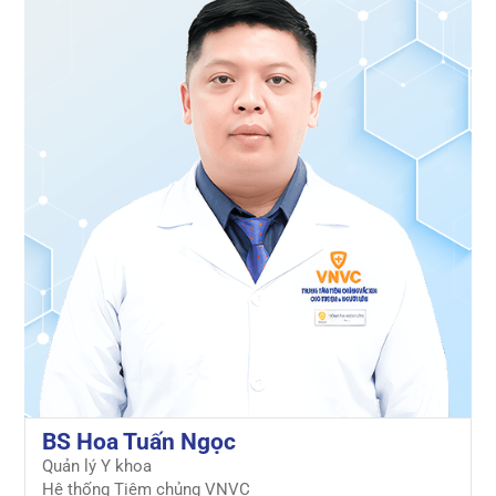
BS Hoa Tuấn Ngọc
Quản lý Y khoa
Hệ thống Tiêm chủng VNVC