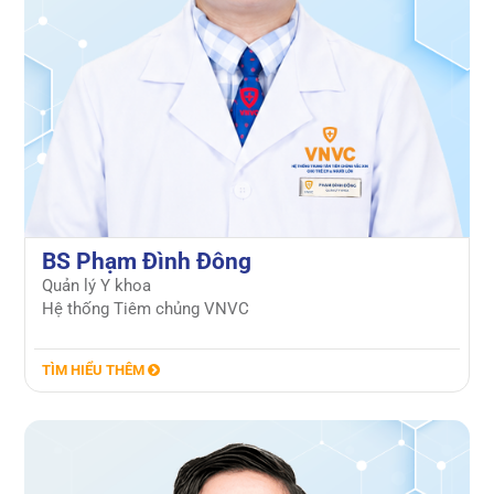
BS Phạm Đình Đông
Quản lý Y khoa
Hệ thống Tiêm chủng VNVC
TÌM HIỂU THÊM