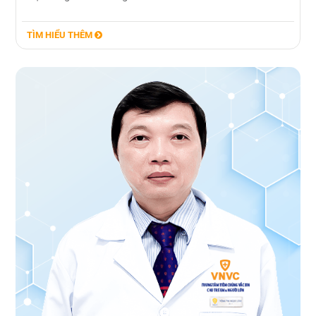
TÌM HIỂU THÊM