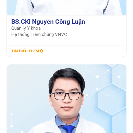
BS.CKI Nguyễn Công Luận
Quản lý Y khoa
Hệ thống Tiêm chủng VNVC
TÌM HIỂU THÊM