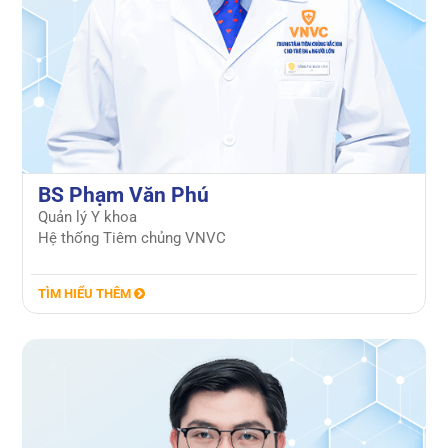
BS Phạm Văn Phú
Quản lý Y khoa
Hệ thống Tiêm chủng VNVC
TÌM HIỂU THÊM