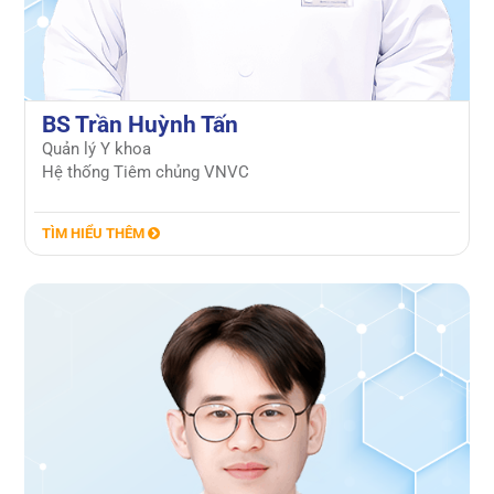
BS Trần Huỳnh Tấn
Quản lý Y khoa
Hệ thống Tiêm chủng VNVC
TÌM HIỂU THÊM