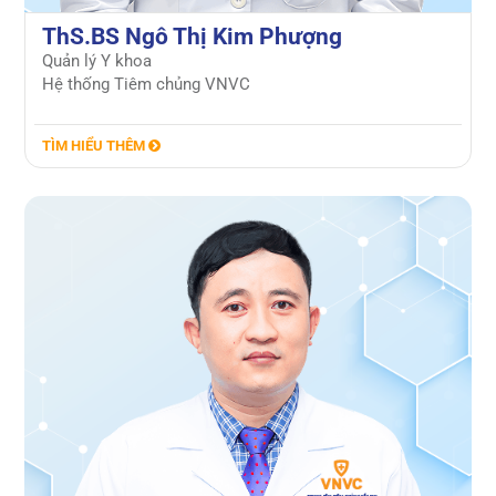
ThS.BS Ngô Thị Kim Phượng
Quản lý Y khoa
Hệ thống Tiêm chủng VNVC
TÌM HIỂU THÊM