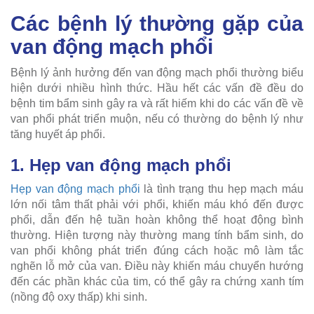
Các bệnh lý thường gặp của
van động mạch phổi
Bệnh lý ảnh hưởng đến van động mạch phổi thường biểu
hiện dưới nhiều hình thức. Hầu hết các vấn đề đều do
bệnh tim bẩm sinh gây ra và rất hiếm khi do các vấn đề về
van phổi phát triển muộn, nếu có thường do bệnh lý như
tăng huyết áp phổi.
1. Hẹp van động mạch phổi
Hẹp van động mạch phổi
là tình trạng thu hẹp mạch máu
lớn nối tâm thất phải với phổi, khiến máu khó đến được
phổi, dẫn đến hệ tuần hoàn không thể hoạt động bình
thường. Hiện tượng này thường mang tính bẩm sinh, do
van phổi không phát triển đúng cách hoặc mô làm tắc
nghẽn lỗ mở của van. Điều này khiến máu chuyển hướng
đến các phần khác của tim, có thể gây ra chứng xanh tím
(nồng độ oxy thấp) khi sinh.