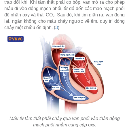
trao đổi khí. Khi tâm thất phải co bóp, van mở ra cho phép
máu đi vào động mạch phổi, từ đó đến các mao mạch phổi
để nhận oxy và thải CO₂. Sau đó, khi tim giãn ra, van đóng
lại, ngăn không cho máu chảy ngược về tim, duy trì dòng
chảy một chiều ổn định. (
3
)
Máu từ tâm thất phải chảy qua van phổi vào thân động
mạch phổi nhằm cung cấp oxy.