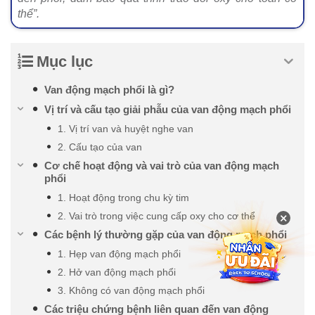
thể”.
Mục lục
Van động mạch phổi là gì?
Vị trí và cấu tạo giải phẫu của van động mạch phổi
1. Vị trí van và huyệt nghe van
2. Cấu tạo của van
Cơ chế hoạt động và vai trò của van động mạch
phổi
1. Hoạt động trong chu kỳ tim
×
2. Vai trò trong việc cung cấp oxy cho cơ thể
Các bệnh lý thường gặp của van động mạch phổi
1. Hẹp van động mạch phổi
2. Hở van động mạch phổi
3. Không có van động mạch phổi
Các triệu chứng bệnh liên quan đến van động