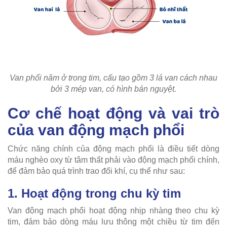
Van phổi năm ở trong tim, cấu tạo gồm 3 lá van cách nhau
bởi 3 mép van, có hình bán nguyệt.
Cơ chế hoạt động và vai trò
của van động mạch phổi
Chức năng chính của động mạch phổi là điều tiết dòng
máu nghèo oxy từ tâm thất phải vào động mạch phổi chính,
để đảm bảo quá trình trao đổi khí, cụ thể như sau:
1. Hoạt động trong chu kỳ tim
Van động mạch phổi hoạt động nhịp nhàng theo chu kỳ
tim, đảm bảo dòng máu lưu thông một chiều từ tim đến