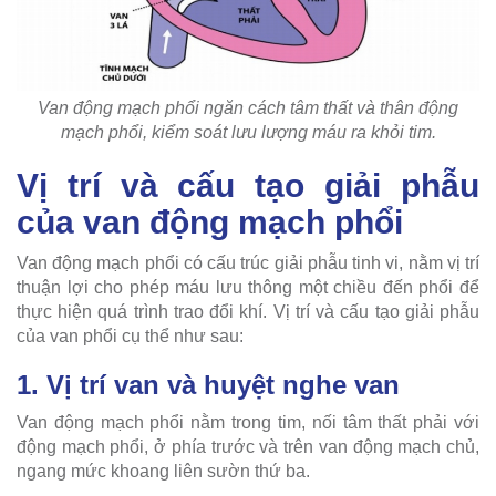
Van động mạch phổi ngăn cách tâm thất và thân động
mạch phổi, kiểm soát lưu lượng máu ra khỏi tim.
Vị trí và cấu tạo giải phẫu
của van động mạch phổi
Van động mạch phổi có cấu trúc giải phẫu tinh vi, nằm vị trí
thuận lợi cho phép máu lưu thông một chiều đến phổi để
thực hiện quá trình trao đổi khí. Vị trí và cấu tạo giải phẫu
của van phổi cụ thể như sau:
1. Vị trí van và huyệt nghe van
Van động mạch phổi nằm trong tim, nối tâm thất phải với
động mạch phổi, ở phía trước và trên van động mạch chủ,
ngang mức khoang liên sườn thứ ba.