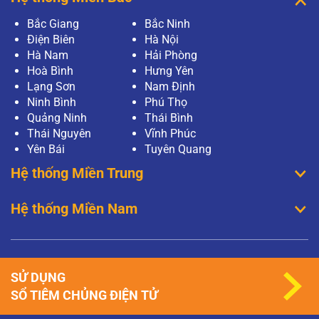
Bắc Giang
Bắc Ninh
Điện Biên
Hà Nội
Hà Nam
Hải Phòng
Hoà Bình
Hưng Yên
Lạng Sơn
Nam Định
Ninh Bình
Phú Thọ
Quảng Ninh
Thái Bình
Thái Nguyên
Vĩnh Phúc
Yên Bái
Tuyên Quang
Hệ thống Miền Trung
Hệ thống Miền Nam
SỬ DỤNG
SỔ TIÊM CHỦNG ĐIỆN TỬ