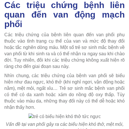
Các triệu chứng bệnh liên
quan đến van động mạch
phổi
Các triệu chứng của bệnh liên quan đến van phổi phụ
thuộc vào tình trạng cụ thể của van và mức độ thay đổi
hoặc tắc nghẽn dòng máu. Một số trẻ sơ sinh mắc bệnh về
van phổi từ khi sinh ra và có thể nhận ra ngay sau khi chào
đời. Tuy nhiên, đôi khi các triệu chứng không xuất hiện rõ
ràng cho đến giai đoạn sau này.
Nhìn chung, các triệu chứng của bệnh van phổi sẽ biểu
hiện như đau ngực, khó thở (khi nghỉ ngơi, vận động hoặc
nằm), mệt mỏi, ngất xỉu… Trẻ sơ sinh mắc bệnh van phổi
có thể có da xanh hoặc xám do nồng độ oxy thấp. Tùy
thuộc vào màu da, những thay đổi này có thể dễ hoặc khó
nhận thấy hơn.
Vấn đề tại van phổi gây ra các biểu hiện khó thở, mệt mỏi,