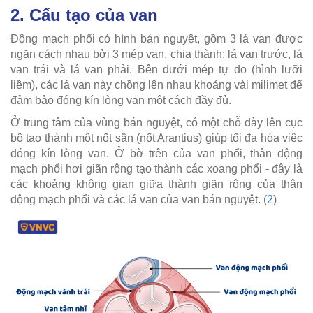
2. Cấu tạo của van
Động mạch phổi có hình bán nguyệt, gồm 3 lá van được
ngăn cách nhau bởi 3 mép van, chia thành: lá van trước, lá
van trái và lá van phải. Bên dưới mép tự do (hình lưỡi
liềm), các lá van này chồng lên nhau khoảng vài milimet để
đảm bảo đóng kín lòng van một cách đầy đủ.
Ở trung tâm của vùng bán nguyệt, có một chỗ dày lên cục
bộ tạo thành một nốt sần (nốt Arantius) giúp tối đa hóa việc
đóng kín lòng van. Ở bờ trên của van phổi, thân động
mạch phổi hơi giãn rộng tạo thành các xoang phổi - đây là
các khoảng không gian giữa thành giãn rộng của thân
động mạch phổi và các lá van của van bán nguyệt. (
2
)