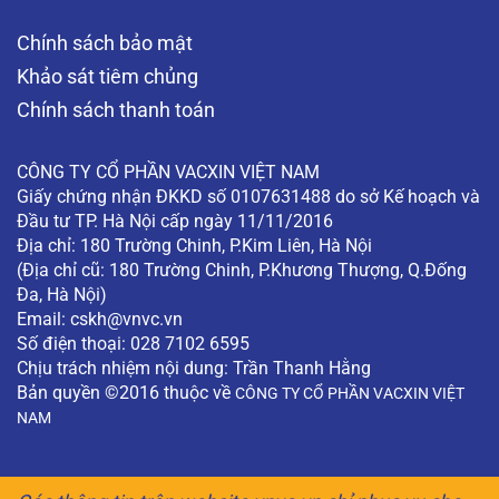
Chính sách bảo mật
Khảo sát tiêm chủng
Chính sách thanh toán
CÔNG TY CỔ PHẦN VACXIN VIỆT NAM
Giấy chứng nhận ĐKKD số 0107631488 do sở Kế hoạch và
Đầu tư TP. Hà Nội cấp ngày 11/11/2016
Địa chỉ: 180 Trường Chinh, P.Kim Liên, Hà Nội
(Địa chỉ cũ: 180 Trường Chinh, P.Khương Thượng, Q.Đống
Đa, Hà Nội)
Email:
cskh@vnvc.vn
Số điện thoại: 028 7102 6595
Chịu trách nhiệm nội dung: Trần Thanh Hằng
Bản quyền ©2016 thuộc về
CÔNG TY CỔ PHẦN VACXIN VIỆT
NAM