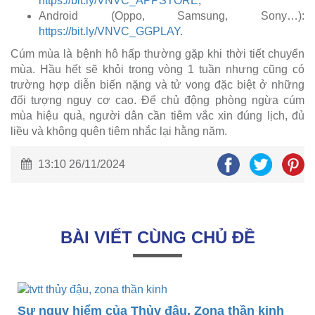
https://bit.ly/VNVC_APPSTORE
;
Android (Oppo, Samsung, Sony…):
https://bit.ly/VNVC_GGPLAY
.
Cúm mùa là bệnh hô hấp thường gặp khi thời tiết chuyển
mùa. Hầu hết sẽ khỏi trong vòng 1 tuần nhưng cũng có
trường hợp diễn biến nặng và tử vong đặc biệt ở những
đối tượng nguy cơ cao. Để chủ động phòng ngừa cúm
mùa hiệu quả, người dân cần tiêm vắc xin đúng lịch, đủ
liều và không quên tiêm nhắc lại hằng năm.
13:10 26/11/2024
BÀI VIẾT CÙNG CHỦ ĐỀ
Sự nguy hiểm của Thủy đậu, Zona thần kinh