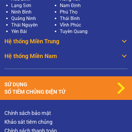
Lạng Sơn
Nam Định
Ninh Bình
Phú Thọ
Quảng Ninh
Thái Bình
Thái Nguyên
Vĩnh Phúc
Yên Bái
Tuyên Quang
Hệ thống Miền Trung
Hệ thống Miền Nam
SỬ DỤNG
SỔ TIÊM CHỦNG ĐIỆN TỬ
Chính sách bảo mật
Khảo sát tiêm chủng
Chính sách thanh toán