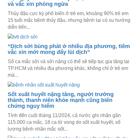
và vắc xin phòng ngừa
Thủy đậu cực kỳ phổ biến ở trẻ em, khoảng 90% trẻ em
15 tuổi mắc bệnh thủy đậu, nhưng bệnh lại có xu hướng
diễn tiến...
“Dịch sởi bùng phát ở nhiều địa phương, tiêm
vắc xin mới mong đẩy lùi dịch”
Số ca mắc sởi và sởi nặng có thể sẽ tiếp tục gia tăng tại
TP.HCM và nhiều địa phương khác, không chỉ ở trẻ em
mà...
Sốt xuất huyết nặng tăng, người trưởng
thành, thanh niên khỏe mạnh cũng biến
chứng nguy hiểm
Tính đến cuối tháng 11/2024, cả nước ghi nhận gần
115.000 ca mắc, 18 ca tử vong do sốt xuất huyết, số
lượng bệnh nhân mắc sốt...