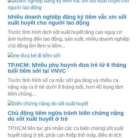
Nhiều doanh nghiệp đăng ký tiêm vắc xin sốt
xuất huyết cho người lao động
Trước tình hình dịch sốt xuất huyết tăng cao nguy cơ
ảnh hưởng đến lao động, sản xuất, nhiều doanh nghiệp
chủ động tìm đơn vị tiêm...
TP.HCM: Nhiều phụ huynh đưa trẻ từ 6 tháng
tuổi tiêm sởi tại VNVC
Trước tình hình số ca mắc sởi gia tăng và nhiều ca
nặng xảy ra ở trẻ dưới 9 tháng tuổi, hơn 40 trung tâm
tiêm chủng...
Chủ động tiêm ngừa tránh biến chứng nặng
do sốt xuất huyết ở trẻ
TP.HCM liên tục ghi nhận các ca biến chứng sốt xuất
huyết nặng ở trẻ, phải can thiệp thở máy, điều trị tích