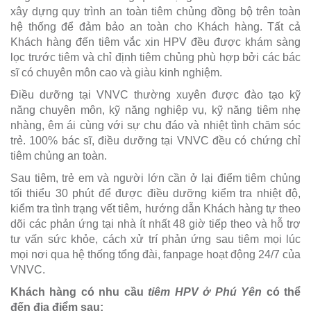
xây dựng quy trình an toàn tiêm chủng đồng bộ trên toàn
hệ thống để đảm bảo an toàn cho Khách hàng. Tất cả
Khách hàng đến tiêm vắc xin HPV đều được khám sàng
lọc trước tiêm và chỉ định tiêm chủng phù hợp bởi các bác
sĩ có chuyên môn cao và giàu kinh nghiệm.
Điều dưỡng tại VNVC thường xuyên được đào tạo kỹ
năng chuyên môn, kỹ năng nghiệp vụ, kỹ năng tiêm nhẹ
nhàng, êm ái cùng với sự chu đáo và nhiệt tình chăm sóc
trẻ. 100% bác sĩ, điều dưỡng tại VNVC đều có chứng chỉ
tiêm chủng an toàn.
Sau tiêm, trẻ em và người lớn cần ở lại điểm tiêm chủng
tối thiểu 30 phút để được điều dưỡng kiểm tra nhiệt độ,
kiểm tra tình trạng vết tiêm, hướng dẫn Khách hàng tự theo
dõi các phản ứng tại nhà ít nhất 48 giờ tiếp theo và hỗ trợ
tư vấn sức khỏe, cách xử trí phản ứng sau tiêm mọi lúc
mọi nơi qua hệ thống tổng đài, fanpage hoạt động 24/7 của
VNVC.
Khách hàng có nhu cầu
tiêm HPV ở Phú Yên
có thể
đến địa điểm sau: