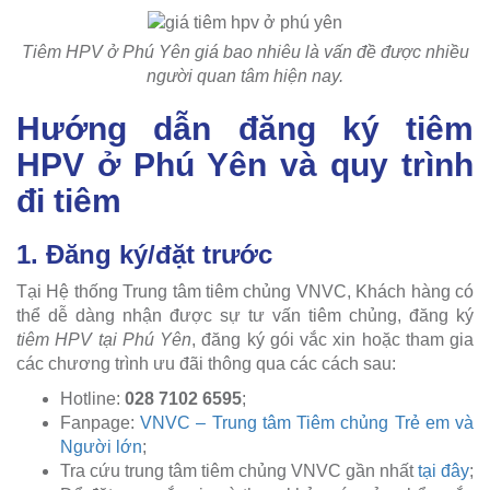
Tiêm HPV ở Phú Yên giá bao nhiêu là vấn đề được nhiều
người quan tâm hiện nay.
Hướng dẫn đăng ký tiêm
HPV ở Phú Yên và quy trình
đi tiêm
1. Đăng ký/đặt trước
Tại Hệ thống Trung tâm tiêm chủng VNVC, Khách hàng có
thể dễ dàng nhận được sự tư vấn tiêm chủng, đăng ký
tiêm HPV tại Phú Yên
, đăng ký gói vắc xin hoặc tham gia
các chương trình ưu đãi thông qua các cách sau:
Hotline:
028 7102 6595
;
Fanpage:
VNVC – Trung tâm Tiêm chủng Trẻ em và
Người lớn
;
Tra cứu trung tâm tiêm chủng VNVC gần nhất
tại đây
;