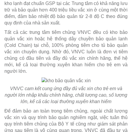
kho lạnh đạt chuẩn GSP tại các Trung tâm có khả năng lưu
trữ và bảo quản hơn 400 triệu liều vắc xin ở cùng một thời
điểm, đảm bảo nhiệt độ bảo quản từ 2-8 độ C theo đúng
quy định của nhà sản xuất.
Tất cả các trung tâm tiêm chủng VNVC đều có kho bảo
quản vắc xin hoặc hệ thống dây chuyền bảo quản lạnh
(Cold Chain) tại chỗ, 100% phòng tiêm cho tủ bảo quản
vắc xin chuyên dụng. Nhờ đó, VNVC luôn là đơn vị tiêm
chủng có đầu tiên và đầy đủ vắc xin chính hãng, thế hệ
mới, kể cả loại thường xuyên khan hiếm cho trẻ em và
người lớn.
VNVC cam kết cung ứng đầy đủ vắc xin cho trẻ em và
người lớn nhập khẩu chính hãng, chất lượng cao, số lượng
lớn, kể cả các loại thường xuyên khan hiếm
Để đảm bảo an toàn trong tiêm chủng, ngoài chất lượng
vắc xin và quy trình bảo quản nghiêm ngặt, việc tuân thủ
quy trình tiêm chủng của Bộ Y tế cũng như giám sát phản
ứng sau tiêm là vô cùng quan trọng. VNVC đã đầu tư và