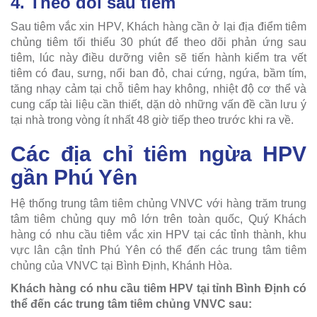
4. Theo dõi sau tiêm
Sau tiêm vắc xin HPV, Khách hàng cần ở lại địa điểm tiêm
chủng tiêm tối thiểu 30 phút để theo dõi phản ứng sau
tiêm, lúc này điều dưỡng viên sẽ tiến hành kiểm tra vết
tiêm có đau, sưng, nổi ban đỏ, chai cứng, ngứa, bầm tím,
tăng nhạy cảm tại chỗ tiêm hay không, nhiệt độ cơ thể và
cung cấp tài liệu cần thiết, dặn dò những vấn đề cần lưu ý
tại nhà trong vòng ít nhất 48 giờ tiếp theo trước khi ra về.
Các địa chỉ tiêm ngừa HPV
gần Phú Yên
Hệ thống trung tâm tiêm chủng VNVC với hàng trăm trung
tâm tiêm chủng quy mô lớn trên toàn quốc, Quý Khách
hàng có nhu cầu tiêm vắc xin HPV tại các tỉnh thành, khu
vực lân cận tỉnh Phú Yên có thể đến các trung tâm tiêm
chủng của VNVC tại Bình Định, Khánh Hòa.
Khách hàng có nhu cầu tiêm HPV tại tỉnh Bình Định có
thể đến các trung tâm tiêm chủng VNVC sau: