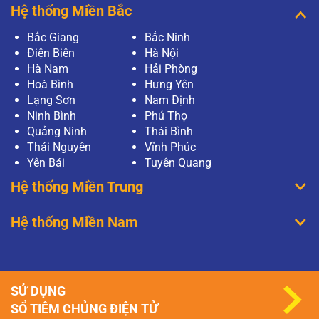
Hệ thống Miền Bắc
Bắc Giang
Bắc Ninh
Điện Biên
Hà Nội
Hà Nam
Hải Phòng
Hoà Bình
Hưng Yên
Lạng Sơn
Nam Định
Ninh Bình
Phú Thọ
Quảng Ninh
Thái Bình
Thái Nguyên
Vĩnh Phúc
Yên Bái
Tuyên Quang
Hệ thống Miền Trung
Hệ thống Miền Nam
SỬ DỤNG
SỔ TIÊM CHỦNG ĐIỆN TỬ