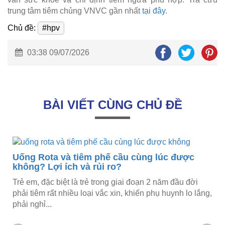
trung tâm tiêm chủng VNVC gần nhất
tại đây
.
Chủ đề:
#hpv
03:38 09/07/2026
BÀI VIẾT CÙNG CHỦ ĐỀ
Uống Rota và tiêm phế cầu cùng lúc được
không? Lợi ích và rủi ro?
Trẻ em, đặc biệt là trẻ trong giai đoạn 2 năm đầu đời
phải tiêm rất nhiều loại vắc xin, khiến phụ huynh lo lắng,
phải nghỉ...