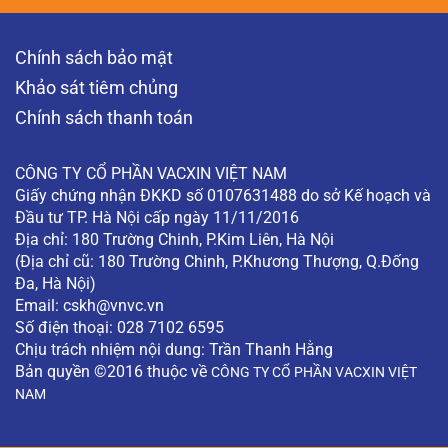
Chính sách bảo mật
Khảo sát tiêm chủng
Chính sách thanh toán
CÔNG TY CỔ PHẦN VACXIN VIỆT NAM
Giấy chứng nhận ĐKKD số 0107631488 do sở Kế hoạch và
Đầu tư TP. Hà Nội cấp ngày 11/11/2016
Địa chỉ: 180 Trường Chinh, P.Kim Liên, Hà Nội
(Địa chỉ cũ: 180 Trường Chinh, P.Khương Thượng, Q.Đống
Đa, Hà Nội)
Email:
cskh@vnvc.vn
Số điện thoại: 028 7102 6595
Chịu trách nhiệm nội dung: Trần Thanh Hằng
Bản quyền ©2016 thuộc về
CÔNG TY CỔ PHẦN VACXIN VIỆT
NAM