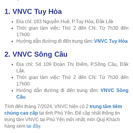
1. VNVC Tuy Hòa
Địa chỉ: 183 Nguyễn Huệ, P.Tuy Hòa, Đắk Lắk
Thời gian làm việc: Thứ 2 đến CN: Từ 7h30 đến
17h00
Hướng dẫn đường đi đến trung tâm:
VNVC Tuy Hòa
2. VNVC Sông Cầu
Địa chỉ: Số 109 Đoàn Thị Điểm, P.Sông Cầu, Đắk
Lắk.
Thời gian làm việc: Thứ 2 đến CN: Từ 7h30 đến
17h00
Hướng dẫn đường đi đến trung tâm:
VNVC Sông
Cầu
Tính đến tháng 7/2024, VNVC hiện có 2
trung tâm tiêm
chủng cao cấp
tại tỉnh Phú Yên. Để cập nhật thông tin
trung tâm VNVC tại Phú Yên mới nhất, mời Quý Khách
hàng xem
tại đây.