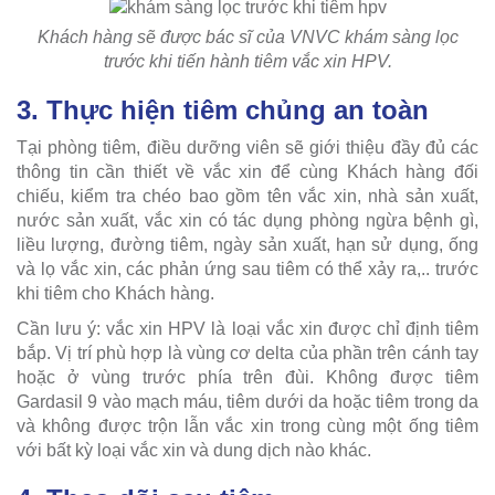
Khách hàng sẽ được bác sĩ của VNVC khám sàng lọc
trước khi tiến hành tiêm vắc xin HPV.
3. Thực hiện tiêm chủng an toàn
Tại phòng tiêm, điều dưỡng viên sẽ giới thiệu đầy đủ các
thông tin cần thiết về vắc xin để cùng Khách hàng đối
chiếu, kiểm tra chéo bao gồm tên vắc xin, nhà sản xuất,
nước sản xuất, vắc xin có tác dụng phòng ngừa bệnh gì,
liều lượng, đường tiêm, ngày sản xuất, hạn sử dụng, ống
và lọ vắc xin, các phản ứng sau tiêm có thể xảy ra,.. trước
khi tiêm cho Khách hàng.
Cần lưu ý: vắc xin HPV là loại vắc xin được chỉ định tiêm
bắp. Vị trí phù hợp là vùng cơ delta của phần trên cánh tay
hoặc ở vùng trước phía trên đùi. Không được tiêm
Gardasil 9 vào mạch máu, tiêm dưới da hoặc tiêm trong da
và không được trộn lẫn vắc xin trong cùng một ống tiêm
với bất kỳ loại vắc xin và dung dịch nào khác.