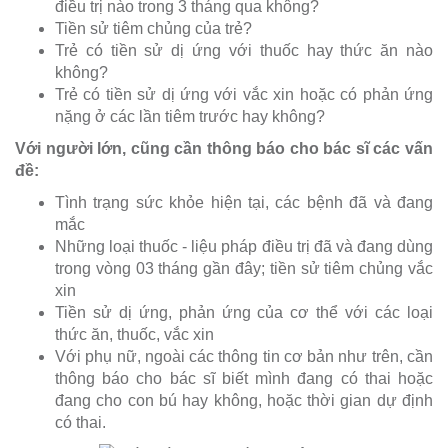
điều trị nào trong 3 tháng qua không?
Tiền sử tiêm chủng của trẻ?
Trẻ có tiền sử dị ứng với thuốc hay thức ăn nào
không?
Trẻ có tiền sử dị ứng với vắc xin hoặc có phản ứng
nặng ở các lần tiêm trước hay không?
Với người lớn, cũng cần thông báo cho bác sĩ các vấn
đề:
Tình trạng sức khỏe hiện tại, các bệnh đã và đang
mắc
Những loại thuốc - liệu pháp điều trị đã và đang dùng
trong vòng 03 tháng gần đây; tiền sử tiêm chủng vắc
xin
Tiền sử dị ứng, phản ứng của cơ thể với các loại
thức ăn, thuốc, vắc xin
Với phụ nữ, ngoài các thông tin cơ bản như trên, cần
thông báo cho bác sĩ biết mình đang có thai hoặc
đang cho con bú hay không, hoặc thời gian dự định
có thai.