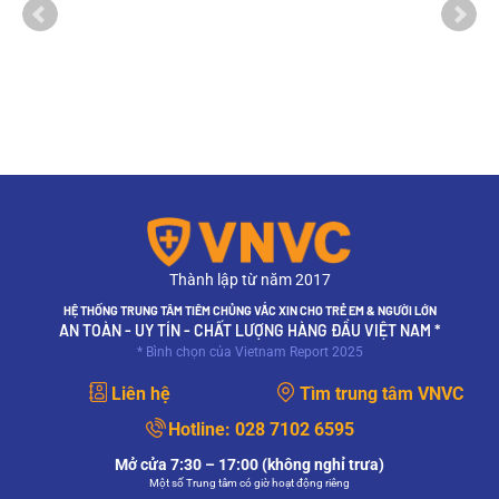
m
Thành lập từ năm 2017
HỆ THỐNG TRUNG TÂM TIÊM CHỦNG VẮC XIN CHO TRẺ EM & NGƯỜI LỚN
AN TOÀN - UY TÍN - CHẤT LƯỢNG HÀNG ĐẦU VIỆT NAM *
* Bình chọn của Vietnam Report 2025
Liên hệ
Tìm trung tâm VNVC
Hotline:
028 7102 6595
Mở cửa 7:30 – 17:00 (không nghỉ trưa)
Một số Trung tâm có giờ hoạt động riêng