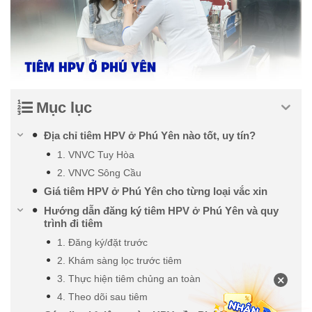
Mục lục
Địa chỉ tiêm HPV ở Phú Yên nào tốt, uy tín?
1. VNVC Tuy Hòa
2. VNVC Sông Cầu
Giá tiêm HPV ở Phú Yên cho từng loại vắc xin
Hướng dẫn đăng ký tiêm HPV ở Phú Yên và quy
trình đi tiêm
1. Đăng ký/đặt trước
2. Khám sàng lọc trước tiêm
×
3. Thực hiện tiêm chủng an toàn
4. Theo dõi sau tiêm