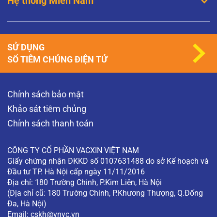
Hệ thống Miền Nam
SỬ DỤNG
SỔ TIÊM CHỦNG ĐIỆN TỬ
Chính sách bảo mật
Khảo sát tiêm chủng
Chính sách thanh toán
CÔNG TY CỔ PHẦN VACXIN VIỆT NAM
Giấy chứng nhận ĐKKD số 0107631488 do sở Kế hoạch và
Đầu tư TP. Hà Nội cấp ngày 11/11/2016
Địa chỉ: 180 Trường Chinh, P.Kim Liên, Hà Nội
(Địa chỉ cũ: 180 Trường Chinh, P.Khương Thượng, Q.Đống
Đa, Hà Nội)
Email:
cskh@vnvc.vn