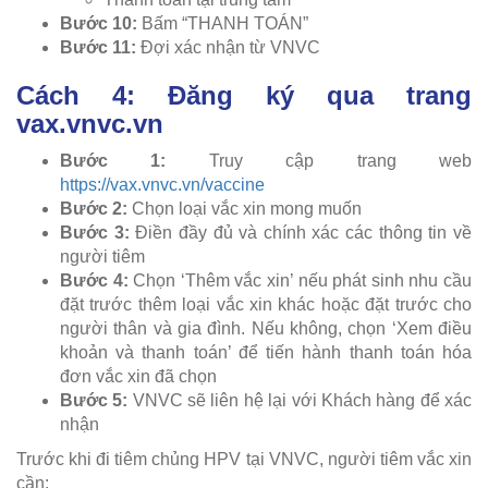
Bước 10:
Bấm “THANH TOÁN”
Bước 11:
Đợi xác nhận từ VNVC
Cách 4: Đăng ký qua trang
vax.vnvc.vn
Bước 1:
Truy cập trang web
https://vax.vnvc.vn/vaccine
Bước 2:
Chọn loại vắc xin mong muốn
Bước 3:
Điền đầy đủ và chính xác các thông tin về
người tiêm
Bước 4:
Chọn ‘Thêm vắc xin’ nếu phát sinh nhu cầu
đặt trước thêm loại vắc xin khác hoặc đặt trước cho
người thân và gia đình. Nếu không, chọn ‘Xem điều
khoản và thanh toán’ để tiến hành thanh toán hóa
đơn vắc xin đã chọn
Bước 5:
VNVC sẽ liên hệ lại với Khách hàng để xác
nhận
Trước khi đi tiêm chủng HPV tại VNVC, người tiêm vắc xin
cần: