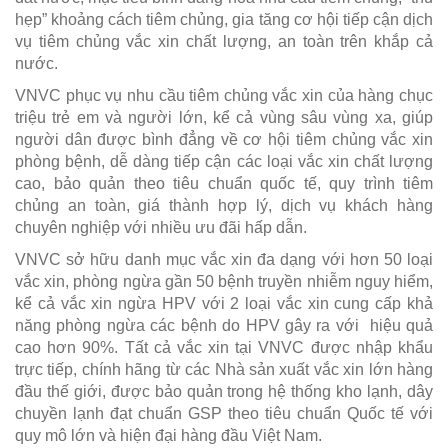
hẹp” khoảng cách tiêm chủng, gia tăng cơ hội tiếp cận dịch
vụ tiêm chủng vắc xin chất lượng, an toàn trên khắp cả
nước.
VNVC phục vụ nhu cầu tiêm chủng vắc xin của hàng chục
triệu trẻ em và người lớn, kể cả vùng sâu vùng xa, giúp
người dân được bình đẳng về cơ hội tiêm chủng vắc xin
phòng bệnh, dễ dàng tiếp cận các loại vắc xin chất lượng
cao, bảo quản theo tiêu chuẩn quốc tế, quy trình tiêm
chủng an toàn, giá thành hợp lý, dịch vụ khách hàng
chuyên nghiệp với nhiều ưu đãi hấp dẫn.
VNVC sở hữu danh mục vắc xin đa dạng với hơn 50 loại
vắc xin, phòng ngừa gần 50 bệnh truyền nhiễm nguy hiểm,
kể cả vắc xin ngừa HPV với 2 loại vắc xin cung cấp khả
năng phòng ngừa các bệnh do HPV gây ra với hiệu quả
cao hơn 90%. Tất cả vắc xin tại VNVC được nhập khẩu
trực tiếp, chính hãng từ các Nhà sản xuất vắc xin lớn hàng
đầu thế giới, được bảo quản trong hệ thống kho lạnh, dây
chuyền lạnh đạt chuẩn GSP theo tiêu chuẩn Quốc tế với
quy mô lớn và hiện đại hàng đầu Việt Nam.