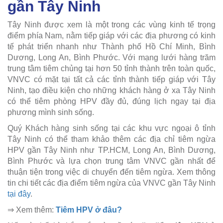
gần Tây Ninh
Tây Ninh được xem là một trong các vùng kinh tế trọng
điểm phía Nam, nằm tiếp giáp với các địa phương có kinh
tế phát triển nhanh như Thành phố Hồ Chí Minh, Bình
Dương, Long An, Bình Phước. Với mạng lưới hàng trăm
trung tâm tiêm chủng tại hơn 50 tỉnh thành trên toàn quốc,
VNVC có mặt tại tất cả các tỉnh thành tiếp giáp với Tây
Ninh, tạo điều kiện cho những khách hàng ở xa Tây Ninh
có thể tiêm phòng HPV đầy đủ, đúng lịch ngay tại địa
phương mình sinh sống.
Quý Khách hàng sinh sống tại các khu vực ngoại ô tỉnh
Tây Ninh có thể tham khảo thêm các địa chỉ tiêm ngừa
HPV gần Tây Ninh như TP.HCM, Long An, Bình Dương,
Bình Phước và lựa chọn trung tâm VNVC gần nhất để
thuận tiện trong việc di chuyển đến tiêm ngừa. Xem thông
tin chi tiết các địa điểm tiêm ngừa của VNVC gần Tây Ninh
tại đây
.
⇒ Xem thêm:
Tiêm HPV ở đâu?