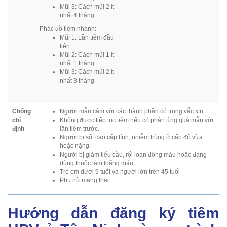
Mũi 3: Cách mũi 2 ít
nhất 4 tháng
Phác đồ tiêm nhanh:
Mũi 1: Lần tiêm đầu
tiên
Mũi 2: Cách mũi 1 ít
nhất 1 tháng
Mũi 3: Cách mũi 2 ít
nhất 3 tháng
Chống
Người mẫn cảm với các thành phần có trong vắc xin.
chỉ
Không được tiếp tục tiêm nếu có phản ứng quá mẫn với
định
lần tiêm trước.
Người bị sốt cao cấp tính, nhiễm trùng ở cấp độ vừa
hoặc nặng.
Người bị giảm tiểu cầu, rối loạn đông máu hoặc đang
dùng thuốc làm loãng máu.
Trẻ em dưới 9 tuổi và người lớn trên 45 tuổi
Phụ nữ mang thai.
Hướng dẫn đăng ký tiêm