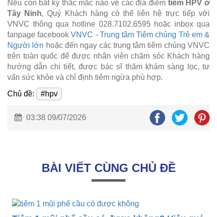
Nếu còn bất kỳ thắc mắc nào về các địa điểm
tiêm HPV ở
Tây Ninh
, Quý Khách hàng có thể liên hệ trực tiếp với
VNVC thông qua hotline 028.7102.6595 hoặc inbox qua
fanpage facebook
VNVC - Trung tâm Tiêm chủng Trẻ em &
Người lớn
hoặc đến ngay các trung tâm tiêm chủng VNVC
trên toàn quốc để được nhân viên chăm sóc Khách hàng
hướng dẫn chi tiết, được bác sĩ thăm khám sàng lọc, tư
vấn sức khỏe và chỉ định tiêm ngừa phù hợp.
Chủ đề:
#hpv
03:38 09/07/2026
BÀI VIẾT CÙNG CHỦ ĐỀ