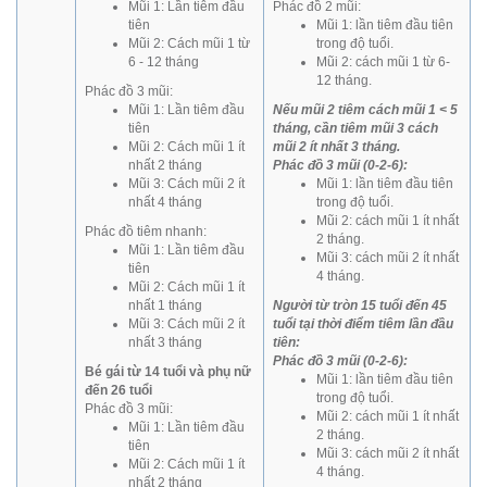
Mũi 1: Lần tiêm đầu
Phác đồ 2 mũi:
tiên
Mũi 1: lần tiêm đầu tiên
Mũi 2: Cách mũi 1 từ
trong độ tuổi.
6 - 12 tháng
Mũi 2: cách mũi 1 từ 6-
12 tháng.
Phác đồ 3 mũi:
Mũi 1: Lần tiêm đầu
Nếu mũi 2 tiêm cách mũi 1 < 5
tiên
tháng, cần tiêm mũi 3 cách
Mũi 2: Cách mũi 1 ít
mũi 2 ít nhất 3 tháng.
nhất 2 tháng
Phác đồ 3 mũi (0-2-6):
Mũi 3: Cách mũi 2 ít
Mũi 1: lần tiêm đầu tiên
nhất 4 tháng
trong độ tuổi.
Mũi 2: cách mũi 1 ít nhất
Phác đồ tiêm nhanh:
2 tháng.
Mũi 1: Lần tiêm đầu
Mũi 3: cách mũi 2 ít nhất
tiên
4 tháng.
Mũi 2: Cách mũi 1 ít
nhất 1 tháng
Người từ tròn 15 tuổi đến 45
Mũi 3: Cách mũi 2 ít
tuổi tại thời điểm tiêm lần đầu
nhất 3 tháng
tiên:
Phác đồ 3 mũi (0-2-6):
Bé gái từ 14 tuổi và phụ nữ
Mũi 1: lần tiêm đầu tiên
đến 26 tuổi
trong độ tuổi.
Phác đồ 3 mũi:
Mũi 2: cách mũi 1 ít nhất
Mũi 1: Lần tiêm đầu
2 tháng.
tiên
Mũi 3: cách mũi 2 ít nhất
Mũi 2: Cách mũi 1 ít
4 tháng.
nhất 2 tháng