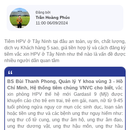
Đăng bởi
Trần Hoàng Phúc
11:00 06/09/2024
Tiêm HPV ở Tây Ninh tại đâu an toàn, uy tín, chất lượng,
dịch vụ Khách hàng 5 sao, giá tiền hợp lý và cách đăng ký
tiêm vắc xin HPV ở Tây Ninh như thế nào là vấn đề được
nhiều người dân quan tâm
BS Bùi Thanh Phong, Quản lý Y khoa vùng 3 - Hồ
Chí Minh, Hệ thống tiêm chủng VNVC cho biết,
vắc
xin phòng HPV thế hệ mới Gardasil 9 (Mỹ) được
khuyến cáo cho trẻ em trai, trẻ em gái, nam, nữ từ 9-45
tuổi phòng ngừa nguy cơ mụn cóc sinh dục, loạn sản
hoặc tiền ung thư và các bệnh ung thư nguy hiểm như:
ung thư cổ tử cung, ung thư âm hộ, ung thư âm đạo,
ung thư dương vật, ung thư hậu môn, ung thư hầu