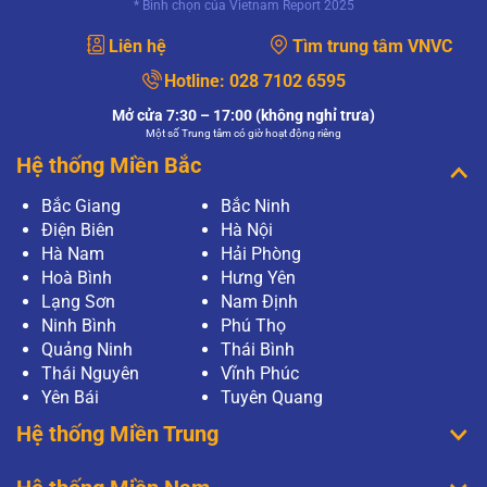
* Bình chọn của Vietnam Report 2025
Liên hệ
Tìm trung tâm VNVC
Hotline:
028 7102 6595
Mở cửa 7:30 – 17:00 (không nghỉ trưa)
Một số Trung tâm có giờ hoạt động riêng
Hệ thống Miền Bắc
Bắc Giang
Bắc Ninh
Điện Biên
Hà Nội
Hà Nam
Hải Phòng
Hoà Bình
Hưng Yên
Lạng Sơn
Nam Định
Ninh Bình
Phú Thọ
Quảng Ninh
Thái Bình
Thái Nguyên
Vĩnh Phúc
Yên Bái
Tuyên Quang
Hệ thống Miền Trung