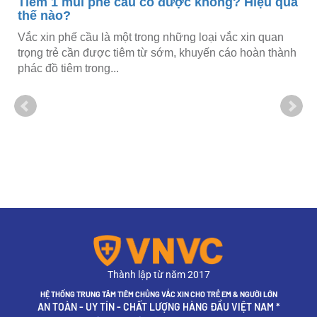
Tiêm 1 mũi phế cầu có được không? Hiệu quả
thế nào?
Vắc xin phế cầu là một trong những loại vắc xin quan
trọng trẻ cần được tiêm từ sớm, khuyến cáo hoàn thành
phác đồ tiêm trong...
Thành lập từ năm 2017
HỆ THỐNG TRUNG TÂM TIÊM CHỦNG VẮC XIN CHO TRẺ EM & NGƯỜI LỚN
AN TOÀN - UY TÍN - CHẤT LƯỢNG HÀNG ĐẦU VIỆT NAM *