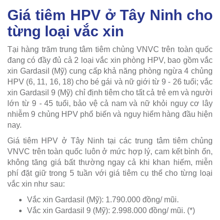
Giá tiêm HPV ở Tây Ninh cho
từng loại vắc xin
Tại hàng trăm trung tâm tiêm chủng VNVC trên toàn quốc
đang có đầy đủ cả 2 loại vắc xin phòng HPV, bao gồm vắc
xin Gardasil (Mỹ) cung cấp khả năng phòng ngừa 4 chủng
HPV (6, 11, 16, 18) cho bé gái và nữ giới từ 9 - 26 tuổi; vắc
xin Gardasil 9 (Mỹ) chỉ định tiêm cho tất cả trẻ em và người
lớn từ 9 - 45 tuổi, bảo vệ cả nam và nữ khỏi nguy cơ lây
nhiễm 9 chủng HPV phổ biến và nguy hiểm hàng đầu hiện
nay.
Giá tiêm HPV ở Tây Ninh tại các trung tâm tiêm chủng
VNVC trên toàn quốc luôn ở mức hợp lý, cam kết bình ổn,
không tăng giá bất thường ngay cả khi khan hiếm, miễn
phí đặt giữ trong 5 tuần với giá tiêm cụ thể cho từng loại
vắc xin như sau:
Vắc xin Gardasil (Mỹ):
1.790.000
đồng/ mũi.
Vắc xin Gardasil 9 (Mỹ): 2.998.000 đồng/ mũi. (*)