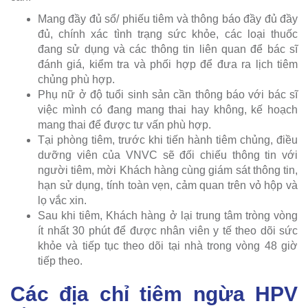
Mang đầy đủ sổ/ phiếu tiêm và thông báo đầy đủ đầy
đủ, chính xác tình trạng sức khỏe, các loại thuốc
đang sử dụng và các thông tin liên quan để bác sĩ
đánh giá, kiểm tra và phối hợp để đưa ra lịch tiêm
chủng phù hợp.
Phụ nữ ở độ tuổi sinh sản cần thông báo với bác sĩ
việc mình có đang mang thai hay không, kế hoạch
mang thai để được tư vấn phù hợp.
Tại phòng tiêm, trước khi tiến hành tiêm chủng, điều
dưỡng viên của VNVC sẽ đối chiếu thông tin với
người tiêm, mời Khách hàng cùng giám sát thông tin,
hạn sử dụng, tính toàn vẹn, cảm quan trên vỏ hộp và
lọ vắc xin.
Sau khi tiêm, Khách hàng ở lại trung tâm tròng vòng
ít nhất 30 phút để được nhân viên y tế theo dõi sức
khỏe và tiếp tục theo dõi tại nhà trong vòng 48 giờ
tiếp theo.
Các địa chỉ tiêm ngừa HPV