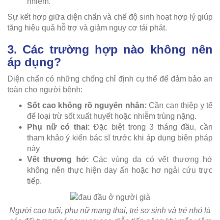
nhiễm.
Sự kết hợp giữa diện chẩn và chế độ sinh hoạt hợp lý giúp
tăng hiệu quả hỗ trợ và giảm nguy cơ tái phát.
3. Các trường hợp nào không nên
áp dụng?
Diện chẩn có những chống chỉ định cụ thể để đảm bảo an
toàn cho người bệnh:
Sốt cao không rõ nguyên nhân:
Cần can thiệp y tế
để loại trừ sốt xuất huyết hoặc nhiễm trùng nặng.
Phụ nữ có thai:
Đặc biệt trong 3 tháng đầu, cần
tham khảo ý kiến bác sĩ trước khi áp dụng biện pháp
này
Vết thương hở:
Các vùng da có vết thương hở
không nên thực hiện day ấn hoặc hơ ngải cứu trực
tiếp.
Người cao tuổi, phụ nữ mang thai, trẻ sơ sinh và trẻ nhỏ là