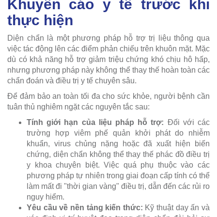
Khuyến cáo y tế trước khi
thực hiện
Diện chẩn là một phương pháp hỗ trợ trị liệu thông qua
việc tác động lên các điểm phản chiếu trên khuôn mặt. Mặc
dù có khả năng hỗ trợ giảm triệu chứng khó chịu hô hấp,
nhưng phương pháp này không thể thay thế hoàn toàn các
chẩn đoán và điều trị y tế chuyên sâu.
Để đảm bảo an toàn tối đa cho sức khỏe, người bệnh cần
tuân thủ nghiêm ngặt các nguyên tắc sau:
Tính giới hạn của liệu pháp hỗ trợ:
Đối với các
trường hợp viêm phế quản khởi phát do nhiễm
khuẩn, virus chủng nặng hoặc đã xuất hiện biến
chứng, diện chẩn không thể thay thế phác đồ điều trị
y khoa chuyên biệt. Việc quá phụ thuộc vào các
phương pháp tự nhiên trong giai đoạn cấp tính có thể
làm mất đi "thời gian vàng" điều trị, dẫn đến các rủi ro
nguy hiểm.
Yêu cầu về nền tảng kiến thức:
Kỹ thuật day ấn và