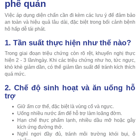
phế quản
Việc áp dụng diện chẩn cần đi kèm các lưu ý để đảm bảo
an toàn và hiệu quả lâu dài, đặc biệt trong bối cảnh bệnh
hô hấp dễ tái phát.
1. Tần suất thực hiện như thế nào?
Trong giai đoạn triệu chứng còn rõ rệt, khuyến nghị thực
hiện 2 - 3 lần/ngày. Khi các triệu chứng như ho, tức ngực,
khò khè giảm dần, có thể giảm tần suất để tránh kích thích
quá mức.
2. Chế độ sinh hoạt và ăn uống hỗ
trợ
Giữ ấm cơ thể, đặc biệt là vùng cổ và ngực.
Uống nhiều nước ấm để hỗ trợ làm loãng đờm.
Hạn chế thực phẩm lạnh, nhiều dầu mỡ hoặc gây
kích ứng đường thở.
Nghỉ ngơi đầy đủ, tránh môi trường khói bụi, ô