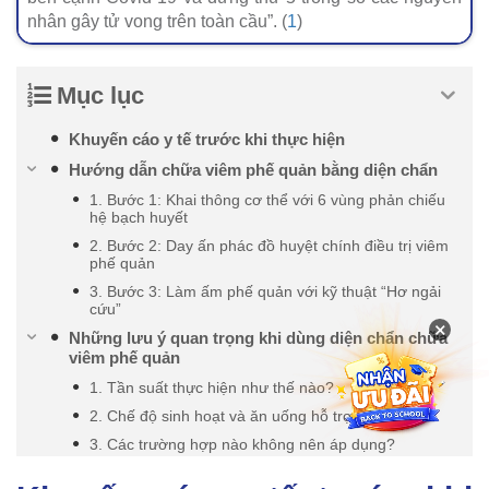
nhân gây tử vong trên toàn cầu”. (
1
)
Mục lục
Khuyến cáo y tế trước khi thực hiện
Hướng dẫn chữa viêm phế quản bằng diện chẩn
1. Bước 1: Khai thông cơ thể với 6 vùng phản chiếu
hệ bạch huyết
2. Bước 2: Day ấn phác đồ huyệt chính điều trị viêm
phế quản
3. Bước 3: Làm ấm phế quản với kỹ thuật “Hơ ngải
cứu”
×
Những lưu ý quan trọng khi dùng diện chẩn chữa
viêm phế quản
1. Tần suất thực hiện như thế nào?
2. Chế độ sinh hoạt và ăn uống hỗ trợ
3. Các trường hợp nào không nên áp dụng?