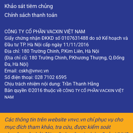
Khảo sát tiêm chủng
Chính sách thanh toán
CÔNG TY CỔ PHẦN VACXIN VIỆT NAM
Giấy chứng nhận ĐKKD số 0107631488 do sở Kế hoạch và
Đầu tư TP. Hà Nội cấp ngày 11/11/2016
Địa chỉ: 180 Trường Chinh, P.Kim Liên, Hà Nội
(Địa chỉ cũ: 180 Trường Chinh, P.Khương Thượng, Q.Đống
Đa, Hà Nội)
Email:
cskh@vnvc.vn
Số điện thoại: 028 7102 6595
Chịu trách nhiệm nội dung: Trần Thanh Hằng
Bản quyền ©2016 thuộc về
CÔNG TY CỔ PHẦN VACXIN VIỆT
NAM
Các thông tin trên website vnvc.vn chỉ phục vụ cho
mục đích tham khảo, tra cứu, được kiểm soát