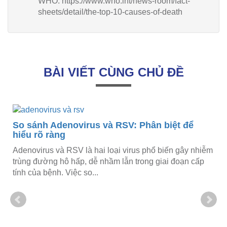
WHO. https://www.who.int/news-room/fact-
sheets/detail/the-top-10-causes-of-death
BÀI VIẾT CÙNG CHỦ ĐỀ
So sánh Adenovirus và RSV: Phân biệt để
hiểu rõ ràng
Adenovirus và RSV là hai loại virus phổ biến gây nhiễm
trùng đường hô hấp, dễ nhầm lẫn trong giai đoạn cấp
tính của bệnh. Việc so...