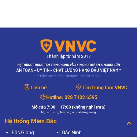
Thành lập từ năm 2017
HỆ THỐNG TRUNG TÂM TIÊM CHỦNG VẮC XIN CHO TRẺ EM & NGƯỜI LỚN
AN TOÀN - UY TÍN - CHẤT LƯỢNG HÀNG ĐẦU VIỆT NAM *
* Bình chọn của Vietnam Report 2025
Liên hệ
Tìm trung tâm VNVC
Hotline:
028 7102 6595
Mở cửa 7:30 – 17:00 (không nghỉ trưa)
Một số Trung tâm có giờ hoạt động riêng
Hệ thống Miền Bắc
Bắc Giang
Bắc Ninh