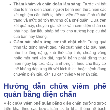
Thăm khám và chẩn đoán lâm sàng:
Trước khi bắt
đầu lộ trình diện chẩn, người bệnh nên thực hiện các
xét nghiệm cần thiết tại bệnh viện để xác định rõ thể
trạng và mức độ tổn thương của phế quản. Dựa trên
kết quả này, chuyên gia sẽ tư vấn xem diện chẩn có
phù hợp làm liệu pháp bổ trợ cho trường hợp cụ thể
của bạn hay không.
Giám sát phản ứng cơ thể chặt chẽ:
Trong quá
trình tác động huyệt đạo, nếu xuất hiện các dấu hiệu
như ho tăng nặng, khó thở cấp tính, choáng váng
hoặc mệt mỏi kéo dài, người bệnh phải dừng thực
hiện ngay lập tức. Đây là những tín hiệu cho thấy cơ
thể không đáp ứng tốt với kích thích hoặc bệnh đang
chuyển biến xấu, cần sự can thiệp y tế khẩn cấp.
Hướng dẫn chữa viêm phế
quản bằng diện chẩn
Việc
chữa viêm phế quản bằng diện chẩn
thường được
triển khai theo các bước tuần tự, từ khai thông hệ bạch