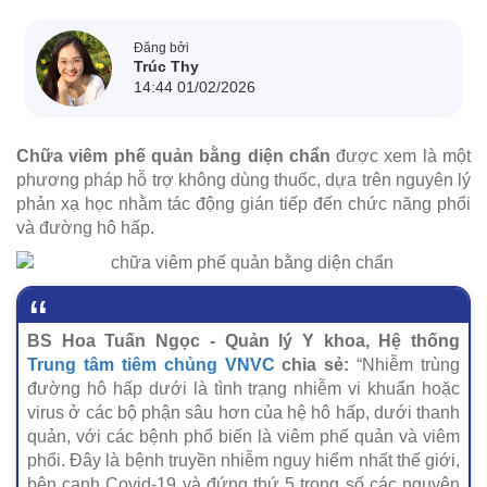
Đăng bởi
Trúc Thy
14:44 01/02/2026
Chữa viêm phế quản bằng diện chẩn
được xem là một
phương pháp hỗ trợ không dùng thuốc, dựa trên nguyên lý
phản xạ học nhằm tác động gián tiếp đến chức năng phổi
và đường hô hấp.
BS Hoa Tuấn Ngọc - Quản lý Y khoa, Hệ thống
Trung tâm tiêm chủng VNVC
chia sẻ:
“Nhiễm trùng
đường hô hấp dưới là tình trạng nhiễm vi khuẩn hoặc
virus ở các bộ phận sâu hơn của hệ hô hấp, dưới thanh
quản, với các bệnh phổ biến là viêm phế quản và viêm
phổi. Đây là bệnh truyền nhiễm nguy hiểm nhất thế giới,
bên cạnh Covid-19 và đứng thứ 5 trong số các nguyên