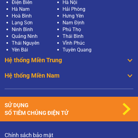
Điện Biên
Hà Nội
Hà Nam
Hải Phòng
Hoà Bình
Hưng Yên
Lạng Sơn
Nam Định
Ninh Bình
Phú Thọ
Quảng Ninh
Thái Bình
Thái Nguyên
Vĩnh Phúc
Yên Bái
Tuyên Quang
Hệ thống Miền Trung
Hệ thống Miền Nam
SỬ DỤNG
SỔ TIÊM CHỦNG ĐIỆN TỬ
Chính sách bảo mật