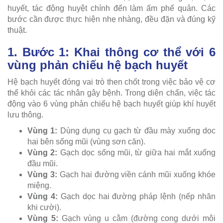
huyết, tác động huyệt chính đến làm ấm phế quản. Các
bước cần được thực hiện nhẹ nhàng, đều đặn và đúng kỹ
thuật.
1. Bước 1: Khai thông cơ thể với 6
vùng phản chiếu hệ bạch huyết
Hệ bạch huyết đóng vai trò then chốt trong việc bảo vệ cơ
thể khỏi các tác nhân gây bệnh. Trong diện chẩn, việc tác
động vào 6 vùng phản chiếu hệ bạch huyết giúp khí huyết
lưu thông.
Vùng 1:
Dùng dụng cụ gạch từ đầu mày xuống dọc
hai bên sống mũi (vùng sơn căn).
Vùng 2:
Gạch dọc sống mũi, từ giữa hai mắt xuống
đầu mũi.
Vùng 3:
Gạch hai đường viền cánh mũi xuống khóe
miệng.
Vùng 4:
Gạch dọc hai đường pháp lệnh (nếp nhăn
khi cười).
Vùng 5:
Gạch vùng u cằm (đường cong dưới môi