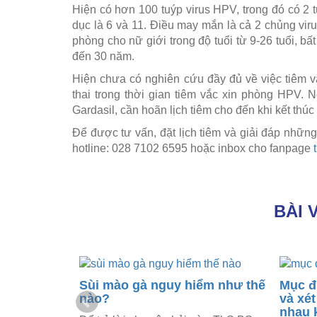
Hiện có hơn 100 tuýp virus HPV, trong đó có 2
dục là 6 và 11. Điều may mắn là cả 2 chủng vir
phòng cho nữ giới trong độ tuổi từ 9-26 tuổi, bấ
đến 30 năm.
Hiện chưa có nghiên cứu đầy đủ về việc tiêm 
thai trong thời gian tiêm vắc xin phòng HPV. 
Gardasil, cần hoãn lịch tiêm cho đến khi kết thúc 
Để được tư vấn, đặt lịch tiêm và giải đáp nhữn
hotline: 028 7102 6595 hoặc inbox cho fanpage
BÀI 
Sùi mào gà nguy hiểm như thế
Mục đ
nào?
và xé
n bao lâu
nhau 
?