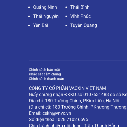
Quảng Ninh
Thái Bình
Thái Nguyên
Vĩnh Phúc
Yên Bái
Tuyên Quang
Chính sách bảo mật
Khảo sát tiêm chủng
Chính sách thanh toán
CÔNG TY CỔ PHẦN VACXIN VIỆT NAM
Giấy chứng nhận ĐKKD số 0107631488 do sở Kế 
Địa chỉ: 180 Trường Chinh, P.Kim Liên, Hà Nội
(Địa chỉ cũ: 180 Trường Chinh, P.Khương Thượng
Email:
cskh@vnvc.vn
Số điện thoại: 028 7102 6595
Chịu trách nhiệm nội dung: Trần Thanh Hằng