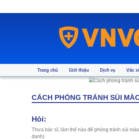
Trang chủ
Giới thiệu
Dịch vụ
Vắc x
CÁCH PHÒNG TRÁNH SÙI MÀO
Hỏi:
Thưa bác sĩ, làm thế nào để phòng tránh sùi mà
danh)