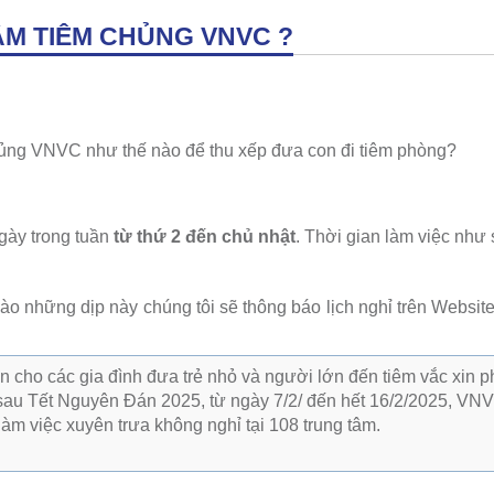
ÂM TIÊM CHỦNG VNVC ?
chủng VNVC như thế nào để thu xếp đưa con đi tiêm phòng?
gày trong tuần
từ thứ 2 đến chủ nhật
. Thời gian làm việc như 
ào những dịp này chúng tôi sẽ thông báo lịch nghỉ trên Websit
n cho các gia đình đưa trẻ nhỏ và người lớn đến tiêm vắc xin 
 sau Tết Nguyên Đán 2025, từ ngày 7/2/ đến hết 16/2/2025, VN
làm việc xuyên trưa không nghỉ tại 108 trung tâm.