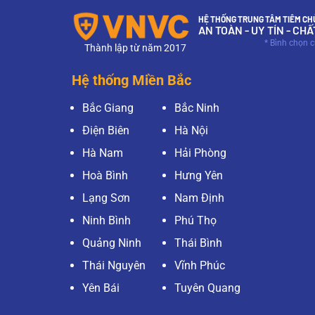
HỆ THỐNG TRUNG TÂM TIÊM CHỦ
AN TOÀN - UY TÍN - CH
* Bình chọn 
Thành lập từ năm 2017
Hệ thống Miền Bắc
Bắc Giang
Bắc Ninh
Điện Biên
Hà Nội
Hà Nam
Hải Phòng
Hoà Bình
Hưng Yên
Lạng Sơn
Nam Định
Ninh Bình
Phú Thọ
Quảng Ninh
Thái Bình
Thái Nguyên
Vĩnh Phúc
Yên Bái
Tuyên Quang