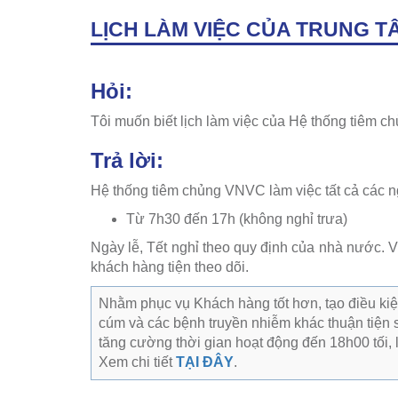
LỊCH LÀM VIỆC CỦA TRUNG T
Hỏi:
Tôi muốn biết lịch làm việc của Hệ thống tiêm 
Trả lời:
Hệ thống tiêm chủng VNVC làm việc tất cả các n
Từ 7h30 đến 17h (không nghỉ trưa)
Ngày lễ, Tết nghỉ theo quy định của nhà nước. V
khách hàng tiện theo dõi.
Nhằm phục vụ Khách hàng tốt hơn, tạo điều kiệ
cúm và các bệnh truyền nhiễm khác thuận tiện
tăng cường thời gian hoạt động đến 18h00 tối, 
Xem chi tiết
TẠI ĐÂY
.