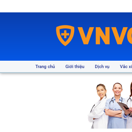
Trang chủ
Giới thiệu
Dịch vụ
Vắc x