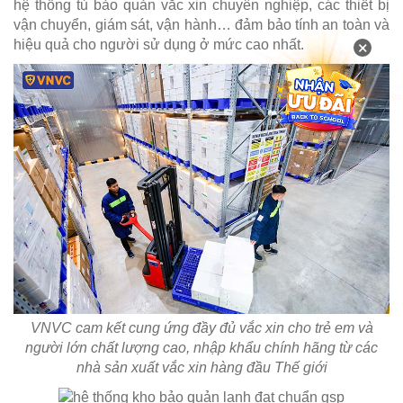
hệ thống tủ bảo quản vắc xin chuyên nghiệp, các thiết bị
vận chuyển, giám sát, vận hành… đảm bảo tính an toàn và
hiệu quả cho người sử dụng ở mức cao nhất.
×
VNVC cam kết cung ứng đầy đủ vắc xin cho trẻ em và
người lớn chất lượng cao, nhập khẩu chính hãng từ các
nhà sản xuất vắc xin hàng đầu Thế giới