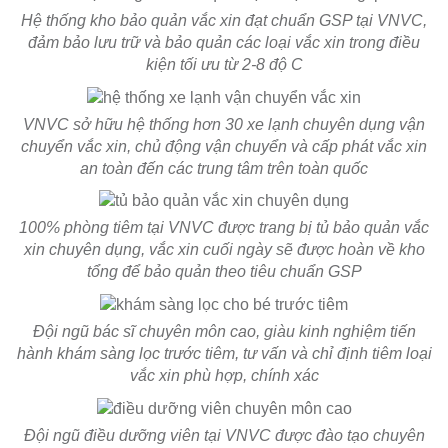
Hệ thống kho bảo quản vắc xin đạt chuẩn GSP tại VNVC,
đảm bảo lưu trữ và bảo quản các loại vắc xin trong điều
kiện tối ưu từ 2-8 độ C
VNVC sở hữu hệ thống hơn 30 xe lạnh chuyên dụng vận
chuyển vắc xin, chủ động vận chuyển và cấp phát vắc xin
an toàn đến các trung tâm trên toàn quốc
100% phòng tiêm tại VNVC được trang bị tủ bảo quản vắc
xin chuyên dụng, vắc xin cuối ngày sẽ được hoàn về kho
tổng để bảo quản theo tiêu chuẩn GSP
Đội ngũ bác sĩ chuyên môn cao, giàu kinh nghiệm tiến
hành khám sàng lọc trước tiêm, tư vấn và chỉ định tiêm loại
vắc xin phù hợp, chính xác
Đội ngũ điều dưỡng viên tại VNVC được đào tạo chuyên