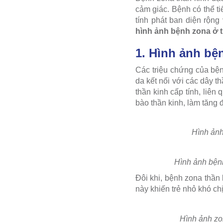
cảm giác. Bệnh có thể ti
tính phát ban diện rộng
hình ảnh bệnh zona ở 
1. Hình ảnh bện
Các triệu chứng của bệ
da kết nối với các dây t
thần kinh cấp tính, liên
bào thần kinh, làm tăng 
Hình ảnh
Hình ảnh bệnh
Đôi khi, bệnh zona thần
này khiến trẻ nhỏ khó ch
Hình ảnh zon