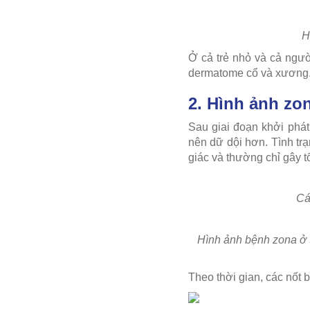
H
Ở cả trẻ nhỏ và cả ngư
dermatome cổ và xương.
2. Hình ảnh zo
Sau giai đoạn khởi phát,
nên dữ dội hơn. Tình tr
giác và thường chỉ gây 
Cá
Hình ảnh bệnh zona ở t
Theo thời gian, các nốt