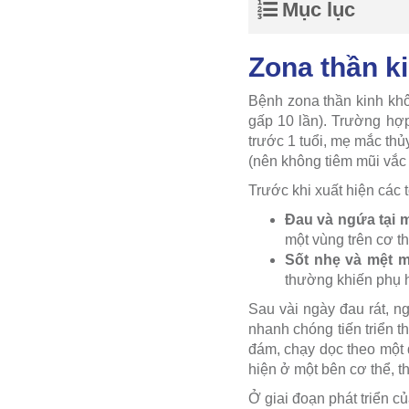
Mục lục
Zona thần ki
Bệnh zona thần kinh khô
gấp 10 lần). Trường hợp
trước 1 tuổi, mẹ mắc thủ
(nên không tiêm mũi vắc 
Trước khi xuất hiện các 
Đau và ngứa tại 
một vùng trên cơ th
Sốt nhẹ và mệt m
thường khiến phụ h
Sau vài ngày đau rát, 
nhanh chóng tiến triển
đám, chạy dọc theo một đ
hiện ở một bên cơ thể, t
Ở giai đoạn phát triển c