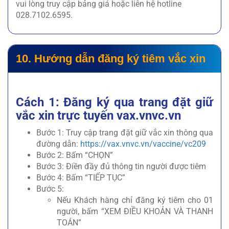
vui lòng truy cập bảng giá hoặc liên hệ hotline
028.7102.6595.
10. Hướng dẫn đăng ký tiêm vắc xin
Cách 1: Đăng ký qua trang đặt giữ
vắc xin trực tuyến vax.vnvc.vn
Bước 1: Truy cập trang đặt giữ vắc xin thông qua
đường dẫn:
https://vax.vnvc.vn/vaccine/vc209
Bước 2: Bấm “CHỌN”
Bước 3: Điền đầy đủ thông tin người được tiêm
Bước 4: Bấm “TIẾP TỤC”
Bước 5:
Nếu Khách hàng chỉ đăng ký tiêm cho 01
người, bấm “XEM ĐIỀU KHOẢN VÀ THANH
TOÁN”