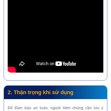
2. Thận trọng khi sử dụng
Để đảm bảo an toàn, người tiêm chủng cần lưu ý