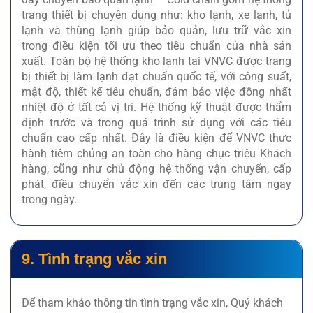
trang thiết bị chuyên dụng như: kho lạnh, xe lạnh, tủ
lạnh và thùng lạnh giúp bảo quản, lưu trữ vắc xin
trong điều kiện tối ưu theo tiêu chuẩn của nhà sản
xuất. Toàn bộ hệ thống kho lạnh tại VNVC được trang
bị thiết bị làm lạnh đạt chuẩn quốc tế, với công suất,
mật độ, thiết kế tiêu chuẩn, đảm bảo việc đồng nhất
nhiệt độ ở tất cả vị trí. Hệ thống kỹ thuật được thẩm
định trước và trong quá trình sử dụng với các tiêu
chuẩn cao cấp nhất. Đây là điều kiện để VNVC thực
hành tiêm chủng an toàn cho hàng chục triệu Khách
hàng, cũng như chủ động hệ thống vận chuyển, cấp
phát, điều chuyển vắc xin đến các trung tâm ngay
trong ngày.
9. Tình trạng vắc xin
Để tham khảo thông tin tình trạng vắc xin, Quý khách