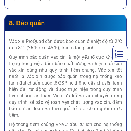
8. Bảo quản
Vắc xin ProQuad cần được bảo quản ở nhiệt độ từ 2°C
đến 8°C (36°F đến 46°F), tránh đông lạnh.
Quy trình bảo quản vắc xin là một yếu tố cực kỳ quan
trọng trong việc đảm bảo chất lượng và hiệu quả của
vắc xin cũng như quy trình tiêm chủng. Vắc xin tốt
nhất là vắc xin được bảo quản trong hệ thống kho
lạnh đạt chuẩn quốc tế GSP, hệ thống dây chuyền lạnh
hiện đại, tự động và được thực hiện trong quy trình
tiêm chủng an toàn. Việc lưu trữ và vận chuyển đúng
quy trình sẽ bảo vệ toàn vẹn chất lượng vắc xin, đảm
bảo sự an toàn và hiệu quả tối đa cho người được
tiêm.
Hệ thống tiêm chủng VNVC đầu tư lớn cho hệ thống
dây chuyền bảo quản lạnh – Cold chain gồm hệ thống