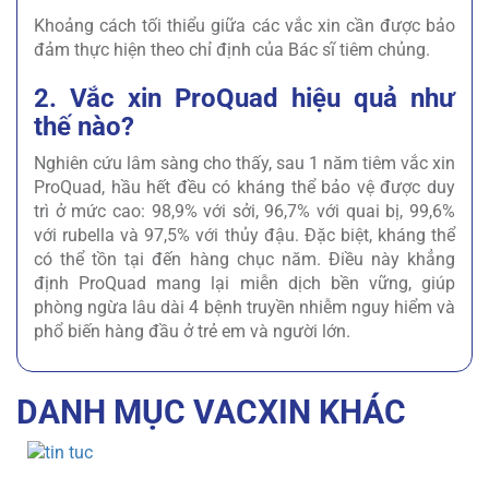
Khoảng cách tối thiểu giữa các vắc xin cần được bảo
đảm thực hiện theo chỉ định của Bác sĩ tiêm chủng.
2. Vắc xin ProQuad hiệu quả như
thế nào?
Nghiên cứu lâm sàng cho thấy, sau 1 năm tiêm vắc xin
ProQuad, hầu hết đều có kháng thể bảo vệ được duy
trì ở mức cao: 98,9% với sởi, 96,7% với quai bị, 99,6%
với rubella và 97,5% với thủy đậu. Đặc biệt, kháng thể
có thể tồn tại đến hàng chục năm. Điều này khẳng
định ProQuad mang lại miễn dịch bền vững, giúp
phòng ngừa lâu dài 4 bệnh truyền nhiễm nguy hiểm và
phổ biến hàng đầu ở trẻ em và người lớn.
DANH MỤC VACXIN KHÁC