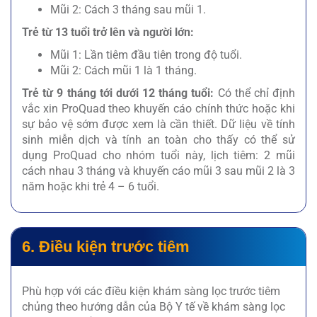
Mũi 2: Cách 3 tháng sau mũi 1.
Trẻ từ 13 tuổi trở lên và người lớn:
Mũi 1: Lần tiêm đầu tiên trong độ tuổi.
Mũi 2: Cách mũi 1 là 1 tháng.
Trẻ từ 9 tháng tới dưới 12 tháng tuổi:
Có thể chỉ định
vắc xin ProQuad theo khuyến cáo chính thức hoặc khi
sự bảo vệ sớm được xem là cần thiết. Dữ liệu về tính
sinh miễn dịch và tính an toàn cho thấy có thể sử
dụng ProQuad cho nhóm tuổi này, lịch tiêm: 2 mũi
cách nhau 3 tháng và khuyến cáo mũi 3 sau mũi 2 là 3
năm hoặc khi trẻ 4 – 6 tuổi.
6. Điều kiện trước tiêm
Phù hợp với các điều kiện khám sàng lọc trước tiêm
chủng theo hướng dẫn của Bộ Y tế về khám sàng lọc