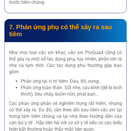
trước tiêm chủng.
7. Phản ứng phụ có thể xảy ra sau
tiêm
Như mọi loại vắc xin khác, vắc xin ProQuad cũng có
thể gây ra một số tác dụng phụ, tuy nhiên, phần lớn là
nhẹ và tạm thời. Các tác dụng phụ thường gặp bao
gồm:
Phản ứng tại vị trí tiêm: Đau, đỏ, sưng…
Phản ứng toàn thân: Sốt nhẹ, cáu kỉnh (dễ bị kích
thích), tiêu chảy, buồn nôn, phát ban…
Các phản ứng phản vệ nghiêm trọng rất hiếm, nhưng
có thể xảy ra. Do đó, cần theo dõi sau tiêm vắc xin tại
trung tâm tiêm chủng và tại nhà theo hướng dẫn của
cán bộ y tế . Hãy liên hệ với cơ sở y tế nếu có các biểu
hiện bất thường hoặc thắc mắc liên quan.