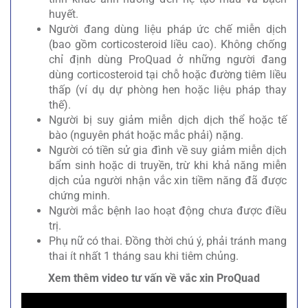
huyết.
Người đang dùng liệu pháp ức chế miễn dịch
(bao gồm corticosteroid liều cao). Không chống
chỉ định dùng ProQuad ở những người đang
dùng corticosteroid tại chỗ hoặc đường tiêm liều
thấp (ví dụ dự phòng hen hoặc liệu pháp thay
thế).
Người bị suy giảm miễn dịch dịch thể hoặc tế
bào (nguyên phát hoặc mắc phải) nặng.
Người có tiền sử gia đình về suy giảm miễn dịch
bẩm sinh hoặc di truyền, trừ khi khả năng miễn
dịch của người nhận vắc xin tiềm năng đã được
chứng minh.
Người mắc bệnh lao hoạt động chưa được điều
trị.
Phụ nữ có thai. Đồng thời chú ý, phải tránh mang
thai ít nhất 1 tháng sau khi tiêm chủng.
Xem thêm video tư vấn về vắc xin ProQuad