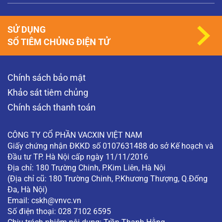
SỬ DỤNG
SỔ TIÊM CHỦNG ĐIỆN TỬ
Chính sách bảo mật
Khảo sát tiêm chủng
Chính sách thanh toán
CÔNG TY CỔ PHẦN VACXIN VIỆT NAM
Giấy chứng nhận ĐKKD số 0107631488 do sở Kế hoạch và
Đầu tư TP. Hà Nội cấp ngày 11/11/2016
Địa chỉ: 180 Trường Chinh, P.Kim Liên, Hà Nội
(Địa chỉ cũ: 180 Trường Chinh, P.Khương Thượng, Q.Đống
Đa, Hà Nội)
Email:
cskh@vnvc.vn
Số điện thoại: 028 7102 6595