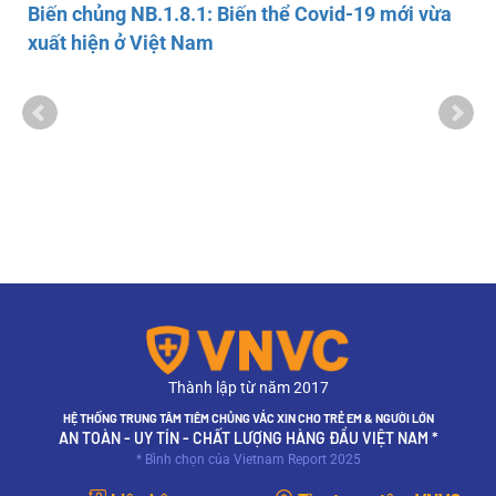
Biến chủng NB.1.8.1: Biến thể Covid-19 mới vừa
xuất hiện ở Việt Nam
Thành lập từ năm 2017
HỆ THỐNG TRUNG TÂM TIÊM CHỦNG VẮC XIN CHO TRẺ EM & NGƯỜI LỚN
AN TOÀN - UY TÍN - CHẤT LƯỢNG HÀNG ĐẦU VIỆT NAM *
* Bình chọn của Vietnam Report 2025