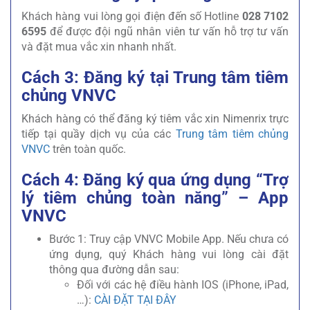
Khách hàng vui lòng gọi điện đến số Hotline
028 7102
6595
để được đội ngũ nhân viên tư vấn hỗ trợ tư vấn
và đặt mua vắc xin nhanh nhất.
Cách 3: Đăng ký tại Trung tâm tiêm
chủng VNVC
Khách hàng có thể đăng ký tiêm vắc xin Nimenrix trực
tiếp tại quầy dịch vụ của các
Trung tâm tiêm chủng
VNVC
trên toàn quốc.
Cách 4: Đăng ký qua ứng dụng “Trợ
lý tiêm chủng toàn năng” – App
VNVC
Bước 1: Truy cập VNVC Mobile App. Nếu chưa có
ứng dụng, quý Khách hàng vui lòng cài đặt
thông qua đường dẫn sau:
Đối với các hệ điều hành IOS (iPhone, iPad,
…):
CÀI ĐẶT TẠI ĐÂY