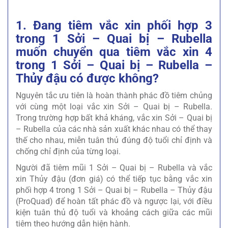
1. Đang tiêm vắc xin phối hợp 3
trong 1 Sởi – Quai bị – Rubella
muốn chuyển qua tiêm vắc xin 4
trong 1 Sởi – Quai bị – Rubella –
Thủy đậu có được không?
Nguyên tắc ưu tiên là hoàn thành phác đồ tiêm chủng
với cùng một loại vắc xin Sởi – Quai bị – Rubella.
Trong trường hợp bất khả kháng, vắc xin Sởi – Quai bị
– Rubella của các nhà sản xuất khác nhau có thể thay
thế cho nhau, miễn tuân thủ đúng độ tuổi chỉ định và
chống chỉ định của từng loại.
Người đã tiêm mũi 1 Sởi – Quai bị – Rubella và vắc
xin Thủy đậu (đơn giá) có thể tiếp tục bằng vắc xin
phối hợp 4 trong 1 Sởi – Quai bị – Rubella – Thủy đậu
(ProQuad) để hoàn tất phác đồ và ngược lại, với điều
kiện tuân thủ độ tuổi và khoảng cách giữa các mũi
tiêm theo hướng dẫn hiện hành.