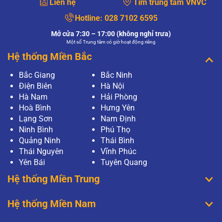
Liên hệ
Tìm trung tâm VNVC
Hotline:
028 7102 6595
Mở cửa 7:30 – 17:00 (không nghỉ trưa)
Một số Trung tâm có giờ hoạt động riêng
Hệ thống Miền Bắc
Bắc Giang
Bắc Ninh
Điện Biên
Hà Nội
Hà Nam
Hải Phòng
Hoà Bình
Hưng Yên
Lạng Sơn
Nam Định
Ninh Bình
Phú Thọ
Quảng Ninh
Thái Bình
Thái Nguyên
Vĩnh Phúc
Yên Bái
Tuyên Quang
Hệ thống Miền Trung
Hệ thống Miền Nam