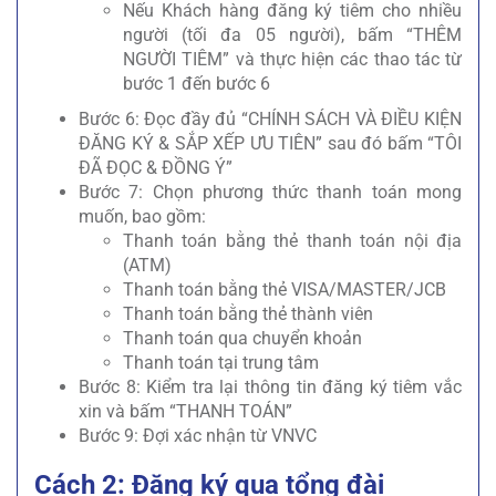
Nếu Khách hàng đăng ký tiêm cho nhiều
người (tối đa 05 người), bấm “THÊM
NGƯỜI TIÊM” và thực hiện các thao tác từ
bước 1 đến bước 6
Bước 6: Đọc đầy đủ “CHÍNH SÁCH VÀ ĐIỀU KIỆN
ĐĂNG KÝ & SẮP XẾP ƯU TIÊN” sau đó bấm “TÔI
ĐÃ ĐỌC & ĐỒNG Ý”
Bước 7: Chọn phương thức thanh toán mong
muốn, bao gồm:
Thanh toán bằng thẻ thanh toán nội địa
(ATM)
Thanh toán bằng thẻ VISA/MASTER/JCB
Thanh toán bằng thẻ thành viên
Thanh toán qua chuyển khoản
Thanh toán tại trung tâm
Bước 8: Kiểm tra lại thông tin đăng ký tiêm vắc
xin và bấm “THANH TOÁN”
Bước 9: Đợi xác nhận từ VNVC
Cách 2: Đăng ký qua tổng đài