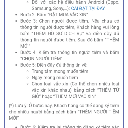
Đối với các hệ điều hành Android (Oppo,
Samsung, Sony,…):
CÀI ĐẶT TẠI ĐÂY
Bước 2: Bấm “ĐẶT MUA VẮC XIN”
Bước 3: Chọn người được tiêm. Nếu chưa có
thông tin người được tiêm, Khách hàng vui lòng
bấm “THÊM HỒ SƠ DỊCH VỤ” và điền đầy đủ
thông tin người được tiêm. Sau đó bấm “THÊM
MỚI”
Bước 4: Kiểm tra thông tin người tiêm và bấm
“CHỌN NGƯỜI TIÊM”
Bước 5: Điền đầy đủ thông tin về:
Trung tâm mong muốn tiêm
Ngày mong muốn tiêm
Chọn loại vắc xin (Có thể chọn nhiều loại
vắc xin khác nhau) bằng cách “THÊM TỪ
GIỎ” hoặc “THÊM MỚI VẮC XIN”
(*) Lưu ý: Ở bước này, Khách hàng có thể đăng ký tiêm
cho nhiều người bằng cách bấm “THÊM NGƯỜI TIÊM
MỚI”
Bước 6: Kiểm tra lại thông tin đăng ký tiêm vắc