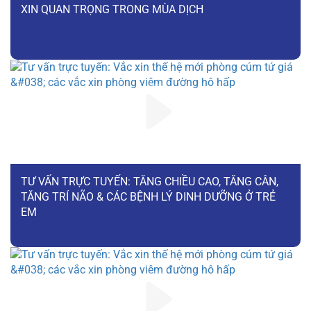
XIN QUAN TRỌNG TRONG MÙA DỊCH
TƯ VẤN TRỰC TUYẾN: TĂNG CHIỀU CAO, TĂNG CÂN,
TĂNG TRÍ NÃO & CÁC BỆNH LÝ DINH DƯỠNG Ở TRẺ
EM