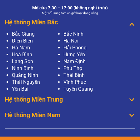
Mở cửa 7:30 – 17:00 (không nghỉ trưa)
Một số Trung tâm có giờ hoạt động riêng
Hệ thống Miền Bắc
Bắc Giang
Bắc Ninh
Điện Biên
Hà Nội
Hà Nam
Hải Phòng
Hoà Bình
Hưng Yên
Lạng Sơn
Nam Định
Ninh Bình
Phú Thọ
Quảng Ninh
Thái Bình
Thái Nguyên
Vĩnh Phúc
Yên Bái
Tuyên Quang
Hệ thống Miền Trung
Hệ thống Miền Nam