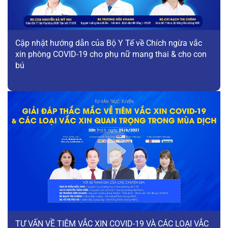
Cập nhật hướng dẫn của Bộ Y Tế về Chích ngừa vắc
xin phòng COVID-19 cho phụ nữ mang thai & cho con
bú
TƯ VẤN VỀ TIÊM VẮC XIN COVID-19 VÀ CÁC LOẠI VẮC