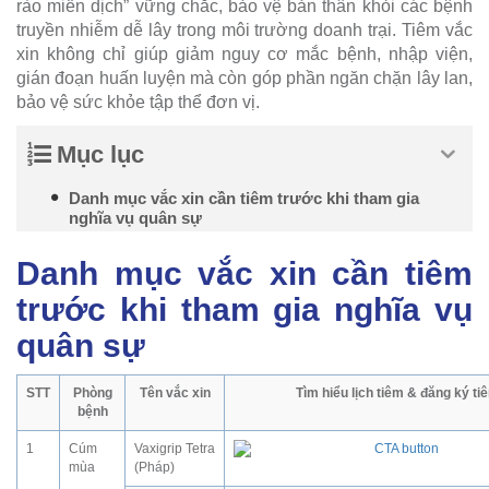
rào miễn dịch” vững chắc, bảo vệ bản thân khỏi các bệnh
truyền nhiễm dễ lây trong môi trường doanh trại. Tiêm vắc
xin không chỉ giúp giảm nguy cơ mắc bệnh, nhập viện,
gián đoạn huấn luyện mà còn góp phần ngăn chặn lây lan,
bảo vệ sức khỏe tập thể đơn vị.
Mục lục
Danh mục vắc xin cần tiêm trước khi tham gia
nghĩa vụ quân sự
Danh mục vắc xin cần tiêm
trước khi tham gia nghĩa vụ
quân sự
STT
Phòng
Tên vắc xin
Tìm hiểu lịch tiêm & đăng ký ti
bệnh
1
Cúm
Vaxigrip Tetra
mùa
(Pháp)