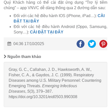
Quý Khách hàng có thể cài đặt ứng dụng “Trợ lý tiêm
chủng” – app VNVC dễ dàng thông qua 2 đường dẫn sau:
Đối với các hệ điều hành IOS (iPhone, iPad…):
CÀI
ĐẶT TẠI ĐÂY
Đối với các hệ điều hành Android (Oppo, Samsung,
Sony…):
CÀI ĐẶT TẠI ĐÂY
04:36 17/10/2025
Nguồn tham khảo
Gray, G. C., Callahan, J. D., Hawksworth, A. W.,
Fisher, C. A., & Gaydos, J. C. (1999). Respiratory
Diseases among U.S. Military Personnel: Countering
Emerging Threats.
Emerging Infectious
Diseases
,
5
(3), 379–387.
https://doi.org/10.3201/eid0503.990308