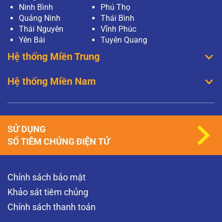
Ninh Bình
Phú Thọ
Quảng Ninh
Thái Bình
Thái Nguyên
Vĩnh Phúc
Yên Bái
Tuyên Quang
Hệ thống Miền Trung
Hệ thống Miền Nam
SỬ DỤNG
SỔ TIÊM CHỦNG ĐIỆN TỬ
Chính sách bảo mật
Khảo sát tiêm chủng
Chính sách thanh toán