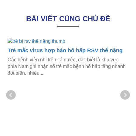
BÀI VIẾT CÙNG CHỦ ĐỀ
Trẻ mắc virus hợp bào hô hấp RSV thể nặng
Các bệnh viện nhi trên cả nước, đặc biệt là khu vực
phía Nam ghi nhận số trẻ mắc bệnh hô hấp tăng nhanh
đột biến, nhiều...