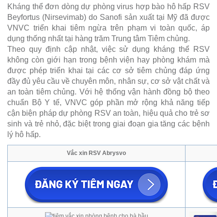
Kháng thể đơn dòng dự phòng virus hợp bào hô hấp RSV
Beyfortus (Nirsevimab) do Sanofi sản xuất tại Mỹ đã được
VNVC triển khai tiêm ngừa trên phạm vi toàn quốc, áp
dụng thống nhất tại hàng trăm Trung tâm Tiêm chủng.
Theo quy định cập nhật, việc sử dụng kháng thể RSV
không còn giới hạn trong bệnh viện hay phòng khám mà
được phép triển khai tại các cơ sở tiêm chủng đáp ứng
đầy đủ yêu cầu về chuyên môn, nhân sự, cơ sở vật chất và
an toàn tiêm chủng. Với hệ thống vận hành đồng bộ theo
chuẩn Bộ Y tế, VNVC góp phần mở rộng khả năng tiếp
cận biện pháp dự phòng RSV an toàn, hiệu quả cho trẻ sơ
sinh và trẻ nhỏ, đặc biệt trong giai đoạn gia tăng các bệnh
lý hô hấp.
Vắc xin RSV Abrysvo