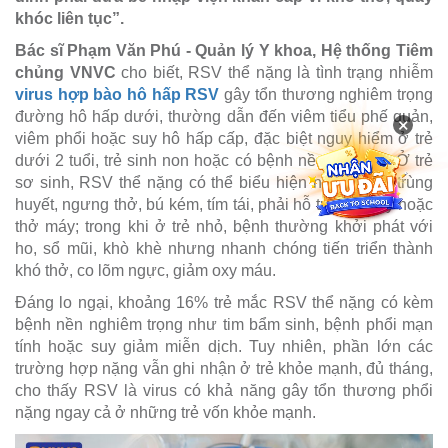
khóc liên tục”.
Bác sĩ Phạm Văn Phú - Quản lý Y khoa, Hệ thống Tiêm
chủng VNVC
cho biết, RSV thể nặng là tình trạng nhiễm
virus hợp bào hô hấp RSV
gây tổn thương nghiêm trọng
đường hô hấp dưới, thường dẫn đến viêm tiểu phế quản,
×
viêm phổi hoặc suy hô hấp cấp, đặc biệt nguy hiểm ở trẻ
dưới 2 tuổi, trẻ sinh non hoặc có bệnh nền tim phổi. Ở trẻ
sơ sinh, RSV thể nặng có thể biểu hiện như nhiễm trùng
huyết, ngưng thở, bú kém, tím tái, phải hỗ trợ thở oxy hoặc
thở máy; trong khi ở trẻ nhỏ, bệnh thường khởi phát với
ho, sổ mũi, khò khè nhưng nhanh chóng tiến triển thành
khó thở, co lõm ngực, giảm oxy máu.
Đáng lo ngại, khoảng 16% trẻ mắc RSV thể nặng có kèm
bệnh nền nghiêm trọng như tim bẩm sinh, bệnh phổi mạn
tính hoặc suy giảm miễn dịch. Tuy nhiên, phần lớn các
trường hợp nặng vẫn ghi nhận ở trẻ khỏe mạnh, đủ tháng,
cho thấy RSV là virus có khả năng gây tổn thương phổi
nặng ngay cả ở những trẻ vốn khỏe mạnh.