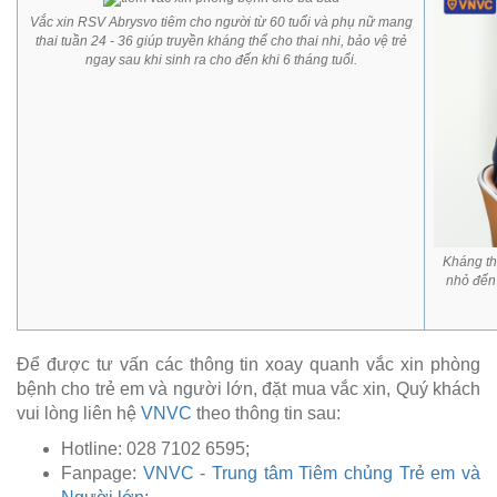
Vắc xin RSV Abrysvo tiêm cho người từ 60 tuổi và phụ nữ mang
thai tuần 24 - 36 giúp truyền kháng thể cho thai nhi, bảo vệ trẻ
ngay sau khi sinh ra cho đến khi 6 tháng tuổi.
Kháng th
nhỏ đến 
Để được tư vấn các thông tin xoay quanh vắc xin phòng
bệnh cho trẻ em và người lớn, đặt mua vắc xin, Quý khách
vui lòng liên hệ
VNVC
theo thông tin sau:
Hotline: 028 7102 6595;
Fanpage:
VNVC - Trung tâm Tiêm chủng Trẻ em và