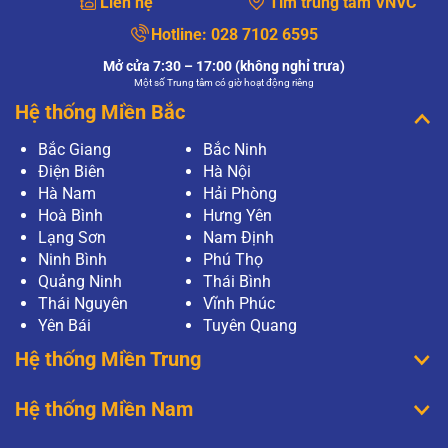
Liên hệ
Tìm trung tâm VNVC
Hotline:
028 7102 6595
Mở cửa 7:30 – 17:00 (không nghỉ trưa)
Một số Trung tâm có giờ hoạt động riêng
Hệ thống Miền Bắc
Bắc Giang
Bắc Ninh
Điện Biên
Hà Nội
Hà Nam
Hải Phòng
Hoà Bình
Hưng Yên
Lạng Sơn
Nam Định
Ninh Bình
Phú Thọ
Quảng Ninh
Thái Bình
Thái Nguyên
Vĩnh Phúc
Yên Bái
Tuyên Quang
Hệ thống Miền Trung
Hệ thống Miền Nam