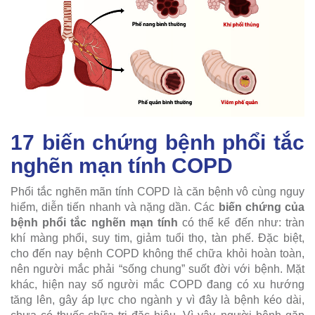
17 biến chứng bệnh phổi tắc
nghẽn mạn tính COPD
Phổi tắc nghẽn mãn tính COPD là căn bệnh vô cùng nguy
hiểm, diễn tiến nhanh và nặng dần. Các
biến chứng của
bệnh phổi tắc nghẽn mạn tính
có thể kể đến như: tràn
khí màng phổi, suy tim, giảm tuổi thọ, tàn phế. Đặc biệt,
cho đến nay bệnh COPD không thể chữa khỏi hoàn toàn,
nên người mắc phải “sống chung” suốt đời với bệnh. Mặt
khác, hiện nay số người mắc COPD đang có xu hướng
tăng lên, gây áp lực cho ngành y vì đây là bệnh kéo dài,