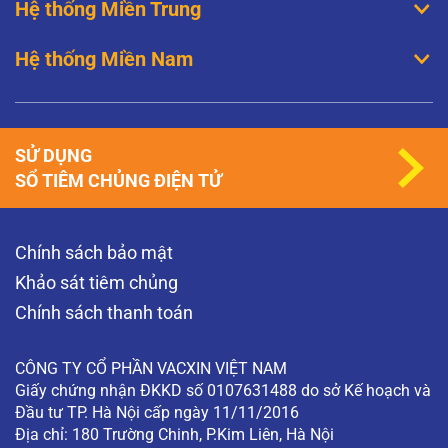
Hệ thống Miền Trung
Hệ thống Miền Nam
SỬ DỤNG
SỔ TIÊM CHỦNG ĐIỆN TỬ
Chính sách bảo mật
Khảo sát tiêm chủng
Chính sách thanh toán
CÔNG TY CỔ PHẦN VACXIN VIỆT NAM
Giấy chứng nhận ĐKKD số 0107631488 do sở Kế hoạch và
Đầu tư TP. Hà Nội cấp ngày 11/11/2016
Địa chỉ: 180 Trường Chinh, P.Kim Liên, Hà Nội