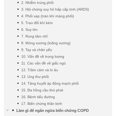
2. Nhiễm trùng phổi
3. Hội chứng suy hô hấp cấp tính (ARDS)
4. Phổi xẹp (tràn khí màng phổi)
5. Trao đổi khí kém
6. Suy tim
7. Rung tâm nhĩ
8. Mỏng xương (loãng xương)
9. Tay và chân yếu
10. Vấn đề về trọng lượng
11. Các vấn đề về giấc ngủ
12. Trầm cảm và lo âu
13. Ung thư phổi
14. Tăng huyết áp động mạch phổi
15. Đa hồng cầu thứ phát
16. Bệnh tiểu đường
17. Biến chứng thần kinh
Làm gì để ngăn ngừa biến chứng COPD