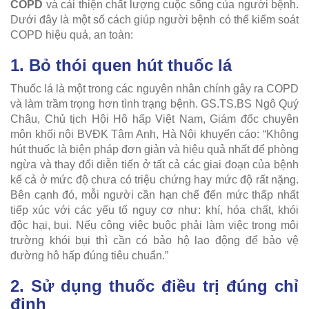
COPD
và cải thiện chất lượng cuộc sống của người bệnh.
Dưới đây là một số cách giúp người bệnh có thể kiểm soát
COPD hiệu quả, an toàn:
1. Bỏ thói quen hút thuốc lá
Thuốc lá là một trong các nguyên nhân chính gây ra COPD
và làm trầm trọng hơn tình trạng bệnh. GS.TS.BS Ngô Quý
Châu, Chủ tịch Hội Hô hấp Việt Nam, Giám đốc chuyên
môn khối nội BVĐK Tâm Anh, Hà Nội khuyến cáo: “Không
hút thuốc là biện pháp đơn giản và hiệu quả nhất để phòng
ngừa và thay đổi diễn tiến ở tất cả các giai đoạn của bệnh
kể cả ở mức độ chưa có triệu chứng hay mức độ rất nặng.
Bên cạnh đó, mỗi người cần hạn chế đến mức thấp nhất
tiếp xúc với các yếu tố nguy cơ như: khí, hóa chất, khói
độc hại, bụi. Nếu công việc buộc phải làm việc trong môi
trường khói bụi thì cần có bảo hộ lao động để bảo vệ
đường hô hấp đúng tiêu chuẩn.”
2. Sử dụng thuốc điều trị đúng chỉ
định