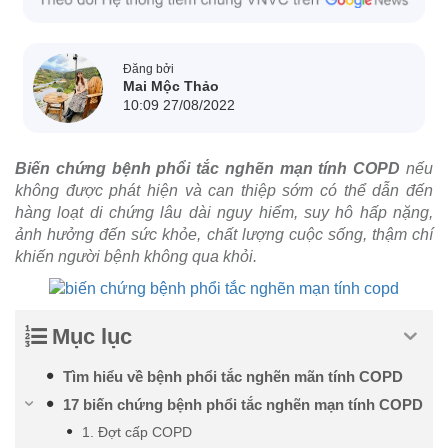
Đăng bởi
Mai Mộc Thảo
10:09 27/08/2022
Biến chứng bệnh phổi tắc nghẽn mạn tính COPD
nếu
không được phát hiện và can thiệp sớm có thể dẫn đến
hàng loạt di chứng lâu dài nguy hiểm, suy hô hấp nặng,
ảnh hưởng đến sức khỏe, chất lượng cuộc sống, thậm chí
khiến người bệnh không qua khỏi.
Mục lục
Tìm hiểu về bệnh phổi tắc nghẽn mãn tính COPD
17 biến chứng bệnh phổi tắc nghẽn mạn tính COPD
1. Đợt cấp COPD