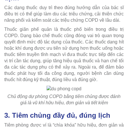
Các dạng thuốc duy trì theo đúng hướng dẫn của bác sĩ
điều trị có thể giúp làm dịu các triệu chứng, cải thiện chức
năng phổi và kiểm soát các triệu chứng COPD về lâu dài.
Thuốc giãn phế quản là thuốc phổ biến trong điều trị
COPD. Dạng bào chế thuốc cũng đóng vai trò quan trọng
quyết định mức độ tác dụng của thuốc. Các thuốc dạng hít
hoặc khí dung được ưu tiên sử dụng hơn thuốc uống hoặc
thuốc tiêm truyền tĩnh mạch vì đưa thuốc trực tiếp đến các
vị trí cần tác dụng, giúp tăng hiệu quả thuốc và hạn chế tối
đa các tác dụng phụ có thể xảy ra. Ngoài ra, để đảm bảo
thuốc phát huy tối đa công dụng, người bệnh cần dùng
thuốc hít đúng kỹ thuật, đúng liều và đúng giờ.
Chủ động dự phòng COPD bằng tiêm chủng được đánh
giá là vũ khí hữu hiệu, đơn giản và tiết kiệm
3. Tiêm chủng đầy đủ, đúng lịch
Tiêm phòng được ví là “chìa khóa” hữu hiệu, đơn giản và