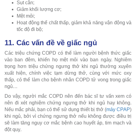
Sụt cân;
Giảm khối lượng cơ;
Mệt mỏi;
Hoạt động thể chất thấp, giảm khả năng vận động và
tốc độ đi bộ;
11. Các vấn đề về giấc ngủ
Các triệu chứng COPD có thể làm người bệnh thức giấc
vào ban đêm, khiến họ mệt mỏi vào ban ngày. Nghiêm
trọng hơn triệu chứng ngưng thở khi ngủ thường xuyên
xuất hiện, chính việc tạm dừng thở, cùng với mức oxy
thấp, có thể làm cho bệnh nhân COPD tử vong trong giấc
ngủ…
Do vậy, người mắc COPD nên đến bác sĩ tư vấn xem có
nên đi xét nghiệm chứng ngưng thở khi ngủ hay không.
Nếu mắc phải, bạn có thể sử dụng thiết bị thở (
máy CPAP
)
khi ngủ, bởi vì chứng ngưng thở nếu không được điều trị
sẽ làm tăng nguy cơ mắc bệnh cao huyết áp, tim mạch và
đột quỵ.