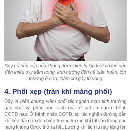
Suy hô hấp cấp nếu không được điều trị kịp thời có thể dẫn
đến thiếu oxy trầm trọng, ảnh hưởng đến hệ tuần hoàn, tổn
thương ở não, thậm chí gây tử vong
4. Phổi xẹp (tràn khí màng phổi)
Đây là
biến chứng viêm phổi tắc nghẽn mạn tính
thường
gặp nhất và phải luôn cảnh giác ở bất cứ người bệnh
COPD nào. Ở bệnh nhân COPD, sự tắc nghẽn đường dẫn
khí kéo dài dẫn đến hiện tượng lượng khí hít vào trong phế
nang không được thở ra hết. Lượng khí tích tụ này tăng lên