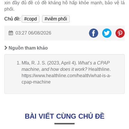
xin đầy đủ đề có đề kháng hô hấp khỏe mạnh, bảo vệ lá
phổi.
Chủ đề:
#copd
#viêm phổi
03:27 06/08/2026
Nguồn tham khảo
Mfa, R. J. S. (2023, April 4).
What’s a CPAP
machine, and how does it work?
Healthline.
https://www.healthline.com/health/what-is-a-
cpap-machine
BÀI VIẾT CÙNG CHỦ ĐỀ