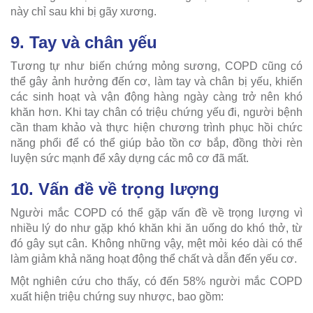
này chỉ sau khi bị gãy xương.
9. Tay và chân yếu
Tương tự như biến chứng mỏng sương, COPD cũng có
thể gây ảnh hưởng đến cơ, làm tay và chân bị yếu, khiến
các sinh hoạt và vận động hàng ngày càng trở nên khó
khăn hơn. Khi tay chân có triệu chứng yếu đi, người bệnh
cần tham khảo và thực hiện chương trình phục hồi chức
năng phổi để có thể giúp bảo tồn cơ bắp, đồng thời rèn
luyện sức mạnh để xây dựng các mô cơ đã mất.
10. Vấn đề về trọng lượng
Người mắc COPD có thể gặp vấn đề về trọng lượng vì
nhiều lý do như gặp khó khăn khi ăn uống do khó thở, từ
đó gây sụt cân. Không những vậy, mệt mỏi kéo dài có thể
làm giảm khả năng hoạt động thể chất và dẫn đến yếu cơ.
Một nghiên cứu cho thấy, có đến 58% người mắc COPD
xuất hiện triệu chứng suy nhược, bao gồm: