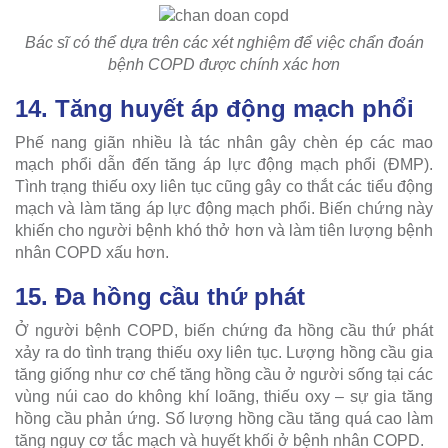
Bác sĩ có thể dựa trên các xét nghiệm để việc chẩn đoán
bệnh COPD được chính xác hơn
14. Tăng huyết áp động mạch phổi
Phế nang giãn nhiều là tác nhân gây chèn ép các mao
mạch phổi dẫn đến tăng áp lực động mạch phổi (ĐMP).
Tình trạng thiếu oxy liên tục cũng gây co thắt các tiểu động
mạch và làm tăng áp lực động mạch phổi. Biến chứng này
khiến cho người bệnh khó thở hơn và làm tiên lượng bệnh
nhân COPD xấu hơn.
15. Đa hồng cầu thứ phát
Ở người bệnh COPD, biến chứng đa hồng cầu thứ phát
xảy ra do tình trạng thiếu oxy liên tục. Lượng hồng cầu gia
tăng giống như cơ chế tăng hồng cầu ở người sống tại các
vùng núi cao do không khí loãng, thiếu oxy – sự gia tăng
hồng cầu phản ứng. Số lượng hồng cầu tăng quá cao làm
tăng nguy cơ tắc mạch và huyết khối ở bệnh nhân COPD.