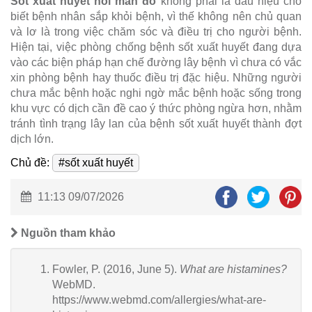
Sốt xuất huyết nổi mẩn đỏ
không phải là dấu hiệu cho
biết bệnh nhân sắp khỏi bệnh, vì thế không nên chủ quan
và lơ là trong việc chăm sóc và điều trị cho người bệnh.
Hiện tại, việc phòng chống bệnh sốt xuất huyết đang dựa
vào các biện pháp hạn chế đường lây bệnh vì chưa có vắc
xin phòng bệnh hay thuốc điều trị đặc hiệu. Những người
chưa mắc bệnh hoặc nghi ngờ mắc bệnh hoặc sống trong
khu vực có dịch cần đề cao ý thức phòng ngừa hơn, nhằm
tránh tình trạng lây lan của bệnh sốt xuất huyết thành đợt
dịch lớn.
Chủ đề:
#sốt xuất huyết
11:13 09/07/2026
Nguồn tham khảo
Fowler, P. (2016, June 5).
What are histamines?
WebMD.
https://www.webmd.com/allergies/what-are-