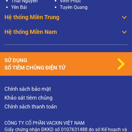
Thái Nguyên
Vĩnh Phúc
Yên Bái
Tuyên Quang
Hệ thống Miền Trung
Hệ thống Miền Nam
SỬ DỤNG
SỔ TIÊM CHỦNG ĐIỆN TỬ
Chính sách bảo mật
Khảo sát tiêm chủng
Chính sách thanh toán
CÔNG TY CỔ PHẦN VACXIN VIỆT NAM
Giấy chứng nhận ĐKKD số 0107631488 do sở Kế hoạch và