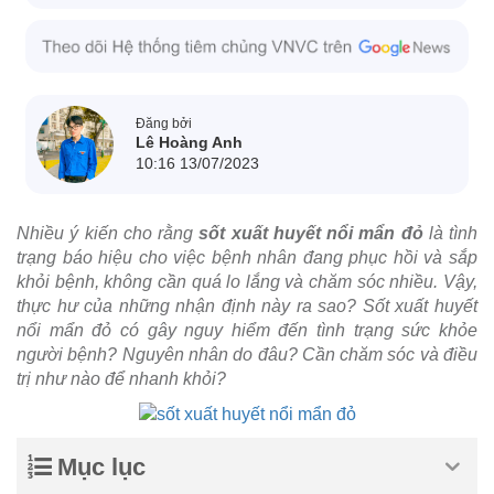
Đăng bởi
Lê Hoàng Anh
10:16 13/07/2023
Nhiều ý kiến cho rằng
sốt xuất huyết nổi mẩn đỏ
là tình
trạng báo hiệu cho việc bệnh nhân đang phục hồi và sắp
khỏi bệnh, không cần quá lo lắng và chăm sóc nhiều. Vậy,
thực hư của những nhận định này ra sao? Sốt xuất huyết
nổi mẩn đỏ có gây nguy hiểm đến tình trạng sức khỏe
người bệnh? Nguyên nhân do đâu? Cần chăm sóc và điều
trị như nào để nhanh khỏi?
Mục lục