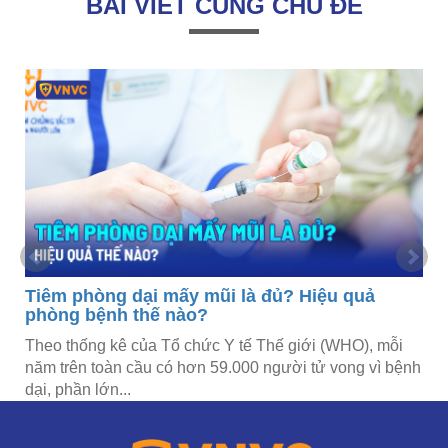
BÀI VIẾT CÙNG CHỦ ĐỀ
Tiêm phòng dại mấy mũi là đủ? Hiệu quả
phòng bệnh thế nào?
Theo thống kê của Tổ chức Y tế Thế giới (WHO), mỗi
năm trên toàn cầu có hơn 59.000 người tử vong vì bệnh
dại, phần lớn...