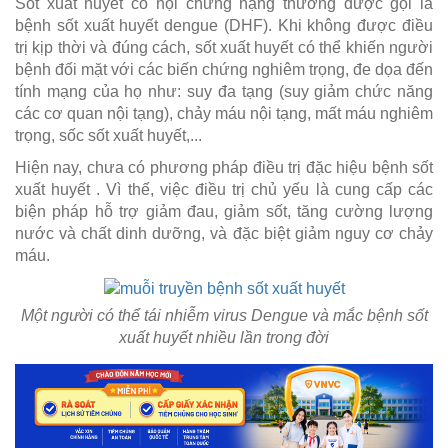
Sốt xuất huyết có hội chứng nặng thường được gọi là
bệnh sốt xuất huyết dengue (DHF). Khi không được điều
trị kịp thời và đúng cách, sốt xuất huyết có thể khiến người
bệnh đối mặt với các biến chứng nghiêm trọng, đe dọa đến
tính mạng của họ như: suy đa tạng (suy giảm chức năng
các cơ quan nội tạng), chảy máu nội tạng, mất máu nghiêm
trọng, sốc sốt xuất huyết,...
Hiện nay, chưa có phương pháp điều trị đặc hiệu bệnh sốt
xuất huyết . Vì thế, việc điều trị chủ yếu là cung cấp các
biện pháp hỗ trợ giảm đau, giảm sốt, tăng cường lượng
nước và chất dinh dưỡng, và đặc biệt giảm nguy cơ chảy
máu.
Một người có thể tái nhiễm virus Dengue và mắc bệnh sốt
xuất huyết nhiều lần trong đời