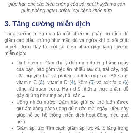
giúp hạn chế các triệu chứng của sốt xuất huyết mà còn
giúp phòng ngừa nhiều loại bệnh khác nữa
3. Tăng cường miễn dịch
Tăng cường miễn dịch là một phương pháp hữu ích để
giảm các triệu chứng như mẩn đỏ và ngứa khi bị sốt xuất
huyết. Dưới đây là một số biện pháp giúp tăng cường
miễn dịch:
Dinh dưỡng: Cần chú ý đến dinh dưỡng hàng ngày
của bạn, bao gồm việc ăn nhiều rau củ, trái cây, ngũ
cốc nguyên hạt và protein chất lượng cao. Bổ sung
vitamin C (
3
), vitamin D (
4
), kẽm (
5
) và axit folic (
6
)
cũng rất quan trọng. Hạn chế những thực phẩm dễ
gây dị ứng như thịt bò, hải sản,...
Uống nhiều nước: Đảm bảo giữ cơ thể luôn được
giữ ẩm bằng cách uống đủ nước mỗi ngày. Điều này
giúp hỗ trợ hệ thống miễn dịch hoạt động hiệu quả
hơn.
Giảm áp lực: Tìm cách giảm áp lực và lo lắng trong