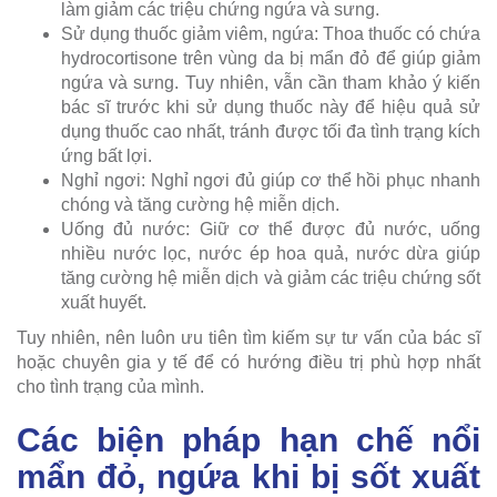
làm giảm các triệu chứng ngứa và sưng.
Sử dụng thuốc giảm viêm, ngứa: Thoa thuốc có chứa
hydrocortisone trên vùng da bị mẩn đỏ để giúp giảm
ngứa và sưng. Tuy nhiên, vẫn cần tham khảo ý kiến
bác sĩ trước khi sử dụng thuốc này để hiệu quả sử
dụng thuốc cao nhất, tránh được tối đa tình trạng kích
ứng bất lợi.
Nghỉ ngơi: Nghỉ ngơi đủ giúp cơ thể hồi phục nhanh
chóng và tăng cường hệ miễn dịch.
Uống đủ nước: Giữ cơ thể được đủ nước, uống
nhiều nước lọc, nước ép hoa quả, nước dừa giúp
tăng cường hệ miễn dịch và giảm các triệu chứng sốt
xuất huyết.
Tuy nhiên, nên luôn ưu tiên tìm kiếm sự tư vấn của bác sĩ
hoặc chuyên gia y tế để có hướng điều trị phù hợp nhất
cho tình trạng của mình.
Các biện pháp hạn chế nổi
mẩn đỏ, ngứa khi bị sốt xuất