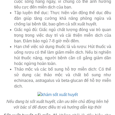
cuộc sống hàng ngày, vì chúng có thể ảnh hưởng
tiêu cực đến miễn dịch của bạn.
Tập luyện thể dục: Thực hiện vận động thể dục đều
đặn giúp tăng cường khả năng phòng ngừa và
chống lại bệnh tật, bao gồm cả sốt xuất huyết.
Giấc ngủ đủ: Giấc ngủ chất lượng đóng vai trò quan
trọng trong việc duy trì và cải thiện miễn dịch của
bạn. Đảm bảo ngủ 7-8 giờ mỗi đêm.
Hạn chế việc sử dụng thuốc lá và rượu: Hút thuốc và
uống rượu có thể làm giảm miễn dịch. Nếu bị nghiện
hút thuốc nặng, người bệnh cần cố gắng giảm dần
hoặc ngừng hoàn toàn.
Thảo mộc và các bổ sung hỗ trợ miễn dịch: Có thể
sử dụng các thảo mộc và chất bổ sung như
echinacea, astragalus và beta-glucan để hỗ trợ miễn
dịch.
Nếu đang bị sốt xuất huyết, cần ưu tiên chủ động liên hệ
với bác sĩ để được điều trị và hướng dẫn kịp thời