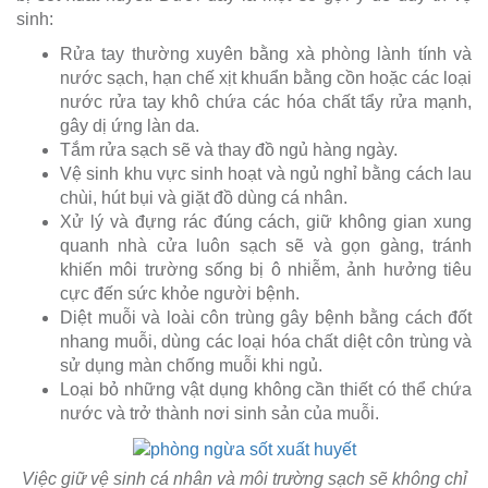
sinh:
Rửa tay thường xuyên bằng xà phòng lành tính và
nước sạch, hạn chế xịt khuẩn bằng cồn hoặc các loại
nước rửa tay khô chứa các hóa chất tẩy rửa mạnh,
gây dị ứng làn da.
Tắm rửa sạch sẽ và thay đồ ngủ hàng ngày.
Vệ sinh khu vực sinh hoạt và ngủ nghỉ bằng cách lau
chùi, hút bụi và giặt đồ dùng cá nhân.
Xử lý và đựng rác đúng cách, giữ không gian xung
quanh nhà cửa luôn sạch sẽ và gọn gàng, tránh
khiến môi trường sống bị ô nhiễm, ảnh hưởng tiêu
cực đến sức khỏe người bệnh.
Diệt muỗi và loài côn trùng gây bệnh bằng cách đốt
nhang muỗi, dùng các loại hóa chất diệt côn trùng và
sử dụng màn chống muỗi khi ngủ.
Loại bỏ những vật dụng không cần thiết có thể chứa
nước và trở thành nơi sinh sản của muỗi.
Việc giữ vệ sinh cá nhân và môi trường sạch sẽ không chỉ