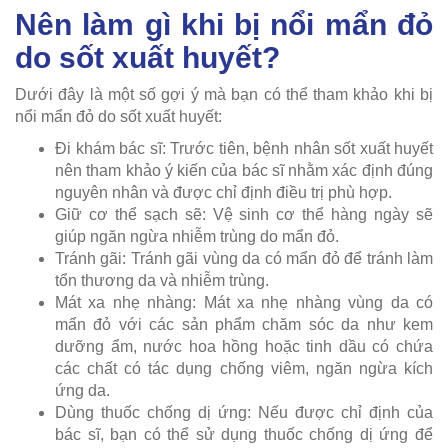
Nên làm gì khi bị nổi mẩn đỏ
do sốt xuất huyết?
Dưới đây là một số gợi ý mà bạn có thể tham khảo khi bị
nổi mẩn đỏ do sốt xuất huyết:
Đi khám bác sĩ: Trước tiên, bệnh nhân sốt xuất huyết
nên tham khảo ý kiến của bác sĩ nhằm xác định đúng
nguyên nhân và được chỉ định điều trị phù hợp.
Giữ cơ thể sạch sẽ: Vệ sinh cơ thể hàng ngày sẽ
giúp ngăn ngừa nhiễm trùng do mẩn đỏ.
Tránh gãi: Tránh gãi vùng da có mẩn đỏ để tránh làm
tổn thương da và nhiễm trùng.
Mát xa nhẹ nhàng: Mát xa nhẹ nhàng vùng da có
mẩn đỏ với các sản phẩm chăm sóc da như kem
dưỡng ẩm, nước hoa hồng hoặc tinh dầu có chứa
các chất có tác dụng chống viêm, ngăn ngừa kích
ứng da.
Dùng thuốc chống dị ứng: Nếu được chỉ định của
bác sĩ, bạn có thể sử dụng thuốc chống dị ứng để