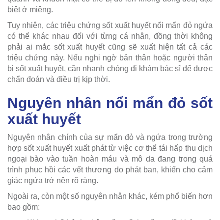
biệt ở miệng.
Tuy nhiên, các triệu chứng sốt xuất huyết nổi mẩn đỏ ngứa
có thể khác nhau đối với từng cá nhân, đồng thời không
phải ai mắc sốt xuất huyết cũng sẽ xuất hiện tất cả các
triệu chứng này. Nếu nghi ngờ bản thân hoặc người thân
bị sốt xuất huyết, cần nhanh chóng đi khám bác sĩ để được
chẩn đoán và điều trị kịp thời.
Nguyên nhân nổi mẩn đỏ sốt
xuất huyết
Nguyên nhân chính của sự mẩn đỏ và ngứa trong trường
hợp sốt xuất huyết xuất phát từ việc cơ thể tái hấp thu dịch
ngoại bào vào tuần hoàn máu và mô da đang trong quá
trình phục hồi các vết thương do phát ban, khiến cho cảm
giác ngứa trở nên rõ ràng.
Ngoài ra, còn một số nguyên nhân khác, kém phổ biến hơn
bao gồm: