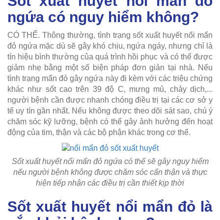
Sốt xuất huyết nổi mẩn đỏ
ngứa có nguy hiểm không?
CÓ THỂ. Thông thường, tình trạng sốt xuất huyết nổi mẩn
đỏ ngứa mặc dù sẽ gây khó chịu, ngứa ngáy, nhưng chỉ là
tín hiệu bình thường của quá trình hồi phục và có thể được
giảm nhẹ bằng một số biện pháp đơn giản tại nhà. Nếu
tình trạng mẩn đỏ gây ngứa này đi kèm với các triệu chứng
khác như sốt cao trên 39 độ C, mưng mủ, chảy dịch,...
người bệnh cần được nhanh chóng điều trị tại các cơ sở y
tế uy tín gần nhất. Nếu không được theo dõi sát sao, chú ý
chăm sóc kỹ lưỡng, bệnh có thể gây ảnh hưởng đến hoạt
động của tim, thận và các bộ phận khác trong cơ thể.
Sốt xuất huyết nổi mẩn đỏ ngứa có thể sẽ gây nguy hiểm
nếu người bệnh không được chăm sóc cẩn thận và thực
hiện tiếp nhận các điều trị cần thiết kịp thời
Sốt xuất huyết nổi mẩn đỏ là