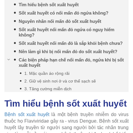
Tìm hiểu bệnh sốt xuất huyết
Sốt xuất huyết có nổi mẩn đỏ ngứa không?
Nguyên nhân nổi mẩn đỏ sốt xuất huyết
Sốt xuất huyết nổi mẩn đỏ ngứa có nguy hiểm
không?
Sốt xuất huyết nổi mẩn đỏ là sắp khỏi bệnh chưa?
Nên làm gì khi bị nổi mẩn đỏ do sốt xuất huyết?
Các biện pháp hạn chế nổi mẩn đỏ, ngứa khi bị sốt
xuất huyết
1. Mặc quần áo rộng rãi
2. Giữ vệ sinh nơi ở và cơ thể sạch sẽ
3. Tăng cường miễn dịch
Tìm hiểu bệnh sốt xuất huyết
Bệnh sốt xuất huyết
là một bệnh truyền nhiễm do virus
thuộc họ Flaviviridae gây ra - virus Dengue. Bệnh sốt xuất
huyết lây truyền từ người sang người bởi tác nhân trung