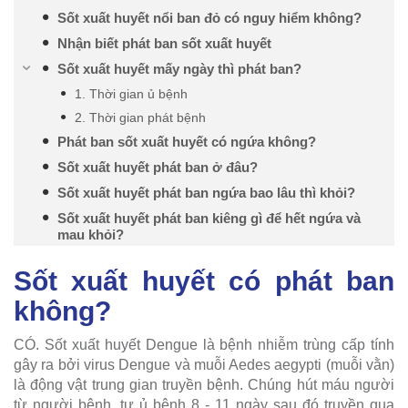
Sốt xuất huyết nổi ban đỏ có nguy hiểm không?
Nhận biết phát ban sốt xuất huyết
Sốt xuất huyết mấy ngày thì phát ban?
1. Thời gian ủ bệnh
2. Thời gian phát bệnh
Phát ban sốt xuất huyết có ngứa không?
Sốt xuất huyết phát ban ở đâu?
Sốt xuất huyết phát ban ngứa bao lâu thì khỏi?
Sốt xuất huyết phát ban kiêng gì để hết ngứa và
mau khỏi?
Sốt xuất huyết có phát ban
không?
CÓ. Sốt xuất huyết Dengue là bệnh nhiễm trùng cấp tính
gây ra bởi virus Dengue và muỗi Aedes aegypti (muỗi vằn)
là động vật trung gian truyền bệnh. Chúng hút máu người
từ người bệnh, tự ủ bệnh 8 - 11 ngày sau đó truyền qua