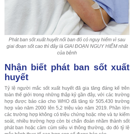
Phát ban sốt xuất huyết nổi ban đỏ có nguy hiểm vì sau
giai đoạn sốt cao thì đây là GIAI ĐOẠN NGUY HIỂM nhất
của bệnh
Nhận biết phát ban sốt xuất
huyết
Tỷ lệ người mắc sốt xuất huyết đã gia tăng đáng kể trên
toàn thế giới trong những thập kỷ gần đây, với các trường
hợp được báo cáo cho WHO đã tăng từ 505.430 trường
hợp vào năm 2000 lên 5,2 triệu vào năm 2019. Phần lớn
các trường hợp không có triệu chứng hoặc nhẹ và tự kiểm
soát, nhiều trường hợp còn bị chẩn đoán nhầm thành sốt
phát ban hoặc cảm cúm siêu vi thông thường, do đó tỷ lệ