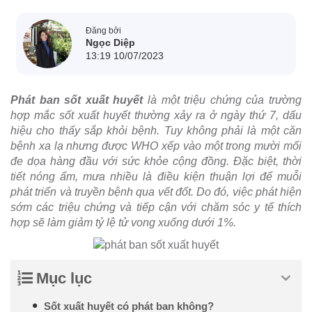
Đăng bởi
Ngọc Diệp
13:19 10/07/2023
Phát ban sốt xuất huyết
là một triệu chứng của trường
hợp mắc sốt xuất huyết thường xảy ra ở ngày thứ 7, dấu
hiệu cho thấy sắp khỏi bệnh. Tuy không phải là một căn
bệnh xa lạ nhưng được WHO xếp vào một trong mười mối
đe dọa hàng đầu với sức khỏe cộng đồng. Đặc biệt, thời
tiết nóng ẩm, mưa nhiều là điều kiện thuận lợi để muỗi
phát triển và truyền bệnh qua vết đốt. Do đó, việc phát hiện
sớm các triệu chứng và tiếp cận với chăm sóc y tế thích
hợp sẽ làm giảm tỷ lệ tử vong xuống dưới 1%.
Mục lục
Sốt xuất huyết có phát ban không?