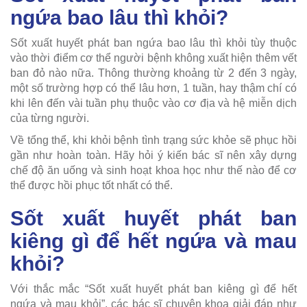
ngứa bao lâu thì khỏi?
Sốt xuất huyết phát ban ngứa bao lâu thì khỏi tùy thuộc
vào thời điểm cơ thể người bệnh không xuất hiện thêm vết
ban đỏ nào nữa. Thông thường khoảng từ 2 đến 3 ngày,
một số trường hợp có thể lâu hơn, 1 tuần, hay thậm chí có
khi lên đến vài tuần phụ thuộc vào cơ địa và hệ miễn dịch
của từng người.
Về tổng thể, khi khỏi bệnh tình trạng sức khỏe sẽ phục hồi
gần như hoàn toàn. Hãy hỏi ý kiến bác sĩ nên xây dựng
chế độ ăn uống và sinh hoạt khoa học như thế nào để cơ
thể được hồi phục tốt nhất có thể.
Sốt xuất huyết phát ban
kiêng gì để hết ngứa và mau
khỏi?
Với thắc mắc “Sốt xuất huyết phát ban kiêng gì để hết
ngứa và mau khỏi”, các bác sĩ chuyên khoa giải đáp như