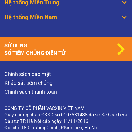
Hệ thống Miền Trung
Hệ thống Miền Nam
SỬ DỤNG
SỔ TIÊM CHỦNG ĐIỆN TỬ
Chính sách bảo mật
Khảo sát tiêm chủng
Chính sách thanh toán
CÔNG TY CỔ PHẦN VACXIN VIỆT NAM
Giấy chứng nhận ĐKKD số 0107631488 do sở Kế hoạch và
Đầu tư TP. Hà Nội cấp ngày 11/11/2016
Địa chỉ: 180 Trường Chinh, P.Kim Liên, Hà Nội