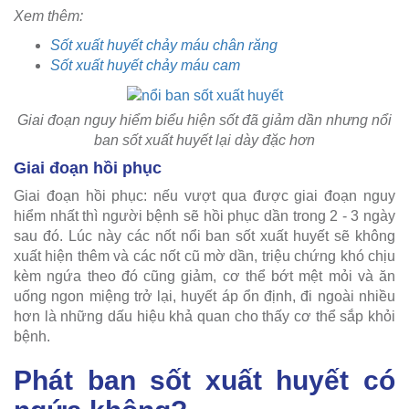
Xem thêm:
Sốt xuất huyết chảy máu chân răng
Sốt xuất huyết chảy máu cam
Giai đoạn nguy hiểm biểu hiện sốt đã giảm dần nhưng nổi
ban sốt xuất huyết lại dày đặc hơn
Giai đoạn hồi phục
Giai đoạn hồi phục: nếu vượt qua được giai đoạn nguy
hiểm nhất thì người bệnh sẽ hồi phục dần trong 2 - 3 ngày
sau đó. Lúc này các nốt nổi ban sốt xuất huyết sẽ không
xuất hiện thêm và các nốt cũ mờ dần, triệu chứng khó chịu
kèm ngứa theo đó cũng giảm, cơ thể bớt mệt mỏi và ăn
uống ngon miệng trở lại, huyết áp ổn định, đi ngoài nhiều
hơn là những dấu hiệu khả quan cho thấy cơ thể sắp khỏi
bệnh.
Phát ban sốt xuất huyết có