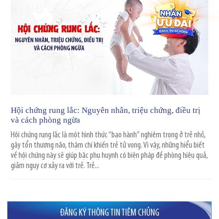
Hội chứng rung lắc: Nguyên nhân, triệu chứng, điều trị
và cách phòng ngừa
Hội chứng rung lắc là một hình thức “bạo hành” nghiêm trọng ở trẻ nhỏ,
gây tổn thương não, thậm chí khiến trẻ tử vong. Vì vậy, những hiểu biết
về hội chứng này sẽ giúp bậc phụ huynh có biện pháp đề phòng hiệu quả,
giảm nguy cơ xảy ra với trẻ. Trẻ...
ĐĂNG KÝ THÔNG TIN TIÊM CHỦNG