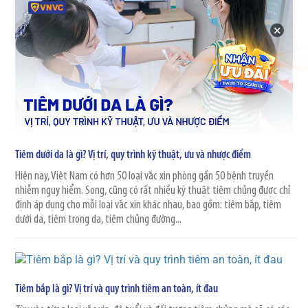
×
Tiêm dưới da là gì? Vị trí, quy trình kỹ thuật, ưu và nhược điểm
Hiện nay, Việt Nam có hơn 50 loại vắc xin phòng gần 50 bệnh truyền
nhiễm nguy hiểm. Song, cũng có rất nhiều kỹ thuật tiêm chủng được chỉ
định áp dụng cho mỗi loại vắc xin khác nhau, bao gồm: tiêm bắp, tiêm
dưới da, tiêm trong da, tiêm chủng đường...
Tiêm bắp là gì? Vị trí và quy trình tiêm an toàn, ít đau