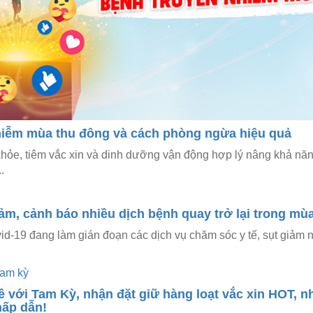
hiễm mùa thu đông và cách phòng ngừa hiệu quả
hỏe, tiêm vắc xin và dinh dưỡng vận động hợp lý nâng khả nă
.
iảm, cảnh báo nhiều dịch bệnh quay trở lại trong mù
-19 đang làm gián đoạn các dịch vụ chăm sóc y tế, sụt giảm ng
 với Tam Kỳ, nhận đặt giữ hàng loạt vắc xin HOT, nhi
hấp dẫn!