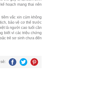
ó kế hoạch mang thai nên
, tiêm vắc xin cúm không
dịch, bảo vệ cơ thể trước
iệt là người cao tuổi cần
biết vì các triệu chứng
hoặc trẻ sơ sinh chưa đến
 sẻ: