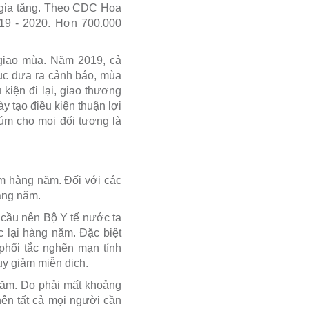
 gia tăng. Theo CDC Hoa
19 - 2020. Hơn 700.000
giao mùa. Năm 2019, cả
ục đưa ra cảnh báo, mùa
kiện đi lại, giao thương
ày tạo điều kiện thuận lợi
cúm cho mọi đối tượng là
úm hàng năm. Đối với các
hàng năm.
cầu nên Bộ Y tế nước ta
c lại hàng năm. Đặc biệt
phổi tắc nghẽn mạn tính
uy giảm miễn dịch.
năm. Do phải mất khoảng
nên tất cả mọi người cần