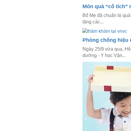
Món quà “cổ tích” 
Bố Mẹ đã chuẩn bị quà 
tặng các...
Phòng chống hiệu 
Ngày 25/9 vừa qua, Hệ
dưỡng - Y học Vận...