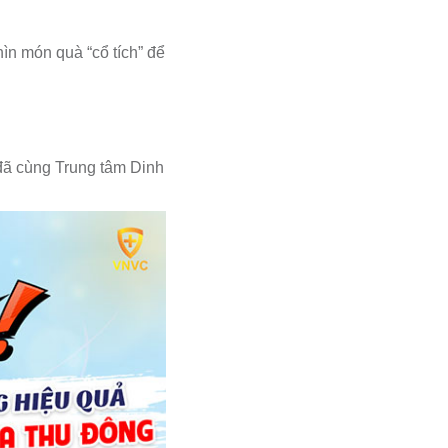
ìn món quà “cổ tích” để
đã cùng Trung tâm Dinh