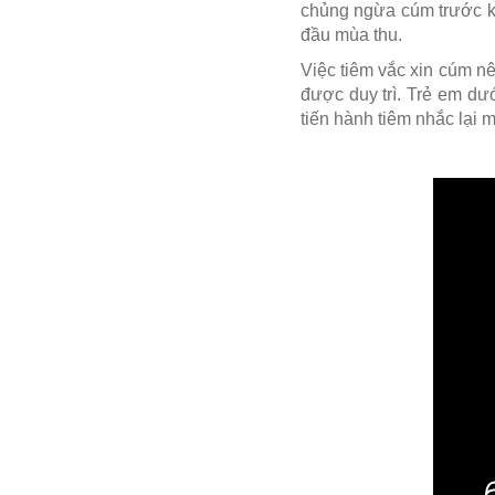
chủng ngừa cúm trước kh
đầu mùa thu.
Việc tiêm vắc xin cúm nê
được duy trì. Trẻ em dướ
tiến hành tiêm nhắc lại m