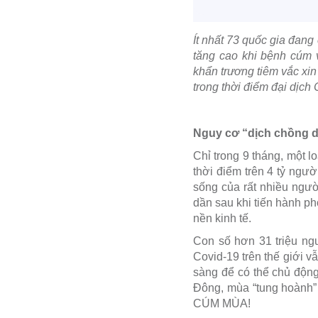
Ít nhất 73 quốc gia đang
tăng cao khi bệnh cúm
khẩn trương tiêm vắc xi
trong thời điểm đại dịch
Nguy cơ “dịch chồng d
Chỉ trong 9 tháng, một l
thời điểm trên 4 tỷ ngườ
sống của rất nhiều ngườ
dần sau khi tiến hành pho
nền kinh tế.
Con số hơn 31 triệu ng
Covid-19 trên thế giới v
sàng để có thể chủ động,
Đông, mùa “tung hoành” c
CÚM MÙA!