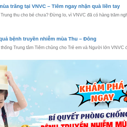
mùa trăng tại VNVC – Tiêm ngay nhận quà liền tay
Trung thu cho bé chưa? Đừng lo, vì VNVC đã có hàng trăm ngh
quả bệnh truyền nhiễm mùa Thu – Đông
 thống Trung tâm Tiêm chủng cho Trẻ em và Người lớn VNVC 