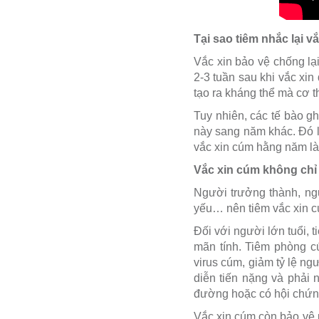
Tại sao tiêm nhắc lại 
Vắc xin bảo vệ chống lại
2-3 tuần sau khi vắc xi
tạo ra kháng thể mà cơ t
Tuy nhiên, các tế bào g
này sang năm khác. Đó l
vắc xin cúm hằng năm là 
Vắc xin cúm không chỉ 
Người trưởng thành, ngư
yếu… nên tiêm vắc xin 
Đối với người lớn tuổi,
mãn tính. Tiêm phòng c
virus cúm, giảm tỷ lệ n
diễn tiến nặng và phải 
đường hoặc có hội chứn
Vắc xin cúm còn bảo vệ p