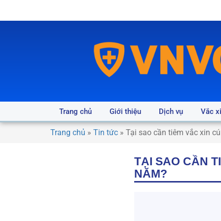
Trang chủ
Giới thiệu
Dịch vụ
Vắc x
Trang chủ
»
Tin tức
»
Tại sao cần tiêm vắc xin 
TẠI SAO CẦN 
NĂM?