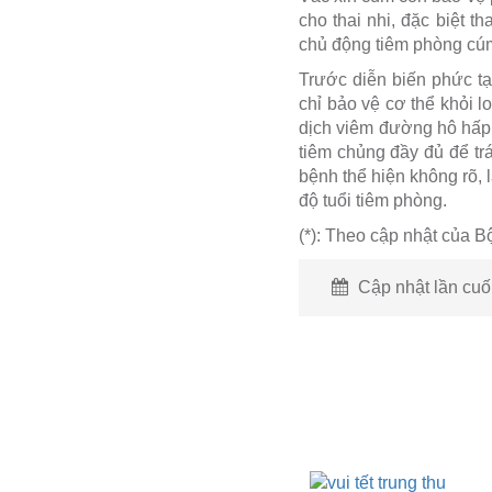
cho thai nhi, đặc biệt 
chủ động tiêm phòng cúm 
Trước diễn biến phức tạ
chỉ bảo vệ cơ thể khỏi l
dịch viêm đường hô hấp c
tiêm chủng đầy đủ để t
bệnh thể hiện không rõ, 
độ tuổi tiêm phòng.
(*): Theo cập nhật của B
Cập nhật lần cuối