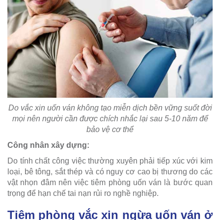
Do vắc xin uốn ván không tạo miễn dịch bền vững suốt đời
mọi nên người cần được chích nhắc lại sau 5-10 năm để
bảo vệ cơ thể
Công nhân xây dựng:
Do tính chất công việc thường xuyên phải tiếp xúc với kim
loại, bê tông, sắt thép và có nguy cơ cao bị thương do các
vật nhọn đâm nên việc tiêm phòng uốn ván là bước quan
trọng để hạn chế tai nạn rủi ro nghề nghiệp.
Tiêm phòng vắc xin ngừa uốn ván ở