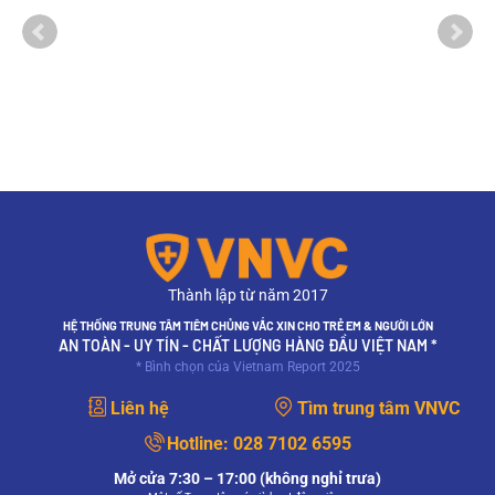
Thành lập từ năm 2017
HỆ THỐNG TRUNG TÂM TIÊM CHỦNG VẮC XIN CHO TRẺ EM & NGƯỜI LỚN
AN TOÀN - UY TÍN - CHẤT LƯỢNG HÀNG ĐẦU VIỆT NAM *
* Bình chọn của Vietnam Report 2025
Liên hệ
Tìm trung tâm VNVC
Hotline:
028 7102 6595
Mở cửa 7:30 – 17:00 (không nghỉ trưa)