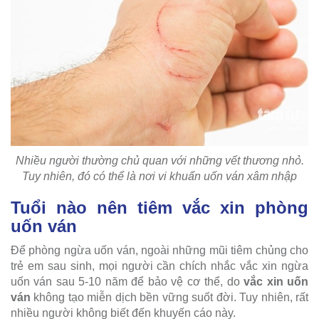
Nhiều người thường chủ quan với những vết thương nhỏ.
Tuy nhiên, đó có thể là nơi vi khuẩn uốn ván xâm nhập
Tuổi nào nên tiêm vắc xin phòng
uốn ván
Để phòng ngừa uốn ván, ngoài những mũi tiêm chủng cho
trẻ em sau sinh, mọi người cần chích nhắc vắc xin ngừa
uốn ván sau 5-10 năm để bảo vệ cơ thể, do
vắc xin uốn
ván
không tạo miễn dịch bền vững suốt đời. Tuy nhiên, rất
nhiều người không biết đến khuyến cáo này.