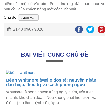
hiếm của một số vắc xin trên thị trường, đảm bảo phục vụ
nhu cầu của khách hàng một cách tốt nhất.
Chủ đề:
#uốn ván
21:48 09/07/2026
BÀI VIẾT CÙNG CHỦ ĐỀ
Bệnh Whitmore (Melioidosis): nguyên nhân,
dấu hiệu, điều trị và cách phòng ngừa
Whitmore là bệnh nhiễm trùng nguy hiểm, tiến triển
nhanh, khó chẩn đoán. Nếu không phát hiện sớm và
điều trị kịp thời, bệnh sẽ gây ra...