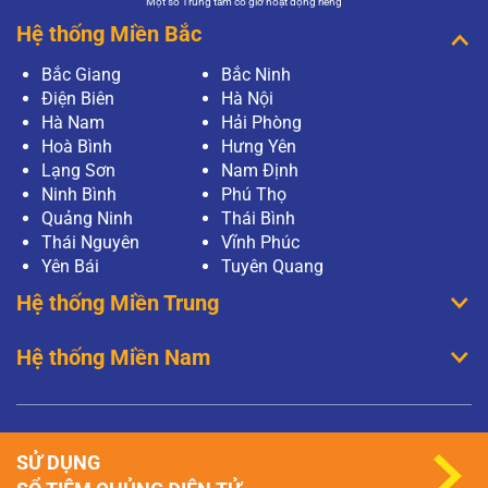
Một số Trung tâm có giờ hoạt động riêng
Hệ thống Miền Bắc
Bắc Giang
Bắc Ninh
Điện Biên
Hà Nội
Hà Nam
Hải Phòng
Hoà Bình
Hưng Yên
Lạng Sơn
Nam Định
Ninh Bình
Phú Thọ
Quảng Ninh
Thái Bình
Thái Nguyên
Vĩnh Phúc
Yên Bái
Tuyên Quang
Hệ thống Miền Trung
Hệ thống Miền Nam
SỬ DỤNG