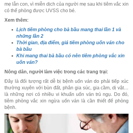
mẹ lẫn con, vì miễn dịch của người mẹ sau khi tiêm vắc xin
có thể phòng được UVSS cho bé.
Xem thêm:
Lịch tiêm phòng cho bà bầu mang thai lần 1 và
những lần 2
Thời gian, địa điểm, giá tiêm phòng uốn ván cho
bà bầu
Khi mang thai bà bầu có nên tiêm phòng vắc xin
uốn ván?
Nông dân, người làm việc trong các trang trại:
Đây là đối tượng rất dễ bị bệnh uốn ván do phải tiếp xúc
thường xuyên với bùn đất, phân gia súc, gia cầm, dị vật…
là những nơi có nhiều vi khuẩn uốn ván trú ngụ. Do đó,
tiêm phòng vắc xin ngừa uốn ván là cần thiết để phòng
bệnh.