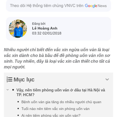
Đăng bởi
Lê Hoàng Anh
03:32 02/01/2018
Nhiều người chỉ biết đến vắc xin ngừa uốn ván là loại
vắc xin dành cho bà bầu để đề phòng uốn ván rốn sơ
sinh. Tuy nhiên, đây là loại vắc xin cần thiết cho tất cả
mọi người.
Mục lục
Vậy, nên tiêm phòng uốn ván ở đâu tại Hà Nội và
TP. HCM?
Bệnh uốn ván gia tăng do nhiều người chủ quan
Tuổi nào nên tiêm vắc xin phòng uốn ván
Ai nên tiêm phòng vắc xin uốn ván?