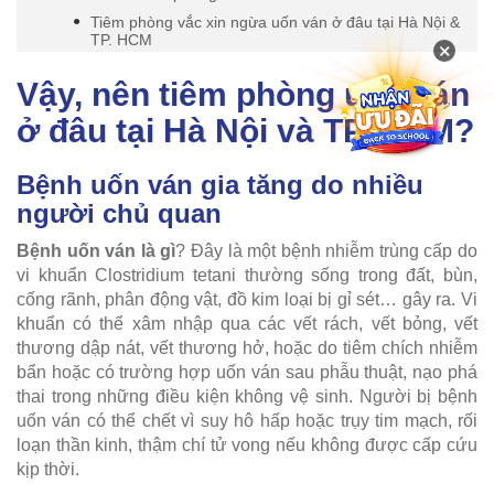
Tiêm phòng vắc xin ngừa uốn ván ở đâu tại Hà Nội &
TP. HCM
×
Vậy, nên tiêm phòng uốn ván
ở đâu tại Hà Nội và TP. HCM?
Bệnh uốn ván gia tăng do nhiều
người chủ quan
Bệnh uốn ván là gì
? Đây là một bệnh nhiễm trùng cấp do
vi khuẩn Clostridium tetani thường sống trong đất, bùn,
cống rãnh, phân động vật, đồ kim loại bị gỉ sét… gây ra. Vi
khuẩn có thể xâm nhập qua các vết rách, vết bỏng, vết
thương dập nát, vết thương hở, hoặc do tiêm chích nhiễm
bẩn hoặc có trường hợp uốn ván sau phẫu thuật, nạo phá
thai trong những điều kiện không vệ sinh. Người bị bệnh
uốn ván có thể chết vì suy hô hấp hoặc trụy tim mạch, rối
loạn thần kinh, thậm chí tử vong nếu không được cấp cứu
kịp thời.