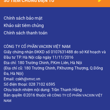
SỔ TIÊM CHỦNG ĐIỆN TỬ
Chính sách bảo mật
Khảo sát tiêm chủng
Chính sách thanh toán
CÔNG TY CỔ PHẦN VACXIN VIỆT NAM
Giấy chứng nhận ĐKKD số 0107631488 do sở Kế hoạch và
Đầu tư TP. Hà Nội cấp ngày 11/11/2016
Địa chỉ: 180 Trường Chinh, P.Kim Liên, Hà Nội
(Địa chỉ cũ: 180 Trường Chinh, P.Khương Thượng, Q.Đống
Đa, Hà Nội)
Email:
cskh@vnvc.vn
Số điện thoại: 028 7102 6595
Chịu trách nhiệm nội dung: Trần Thanh Hằng
Bản quyền ©2016 thuộc về
CÔNG TY CỔ PHẦN VACXIN VIỆT
NAM