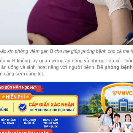
vắc xin phòng viêm gan B cho mẹ giúp phòng bệnh cho cả mẹ l
iêu vi B không lây qua đường ăn uống và những tiếp xúc thô
ộ ăn uống và sinh hoạt riêng với người bệnh. Để
phòng bệnh
in càng sớm càng tốt.