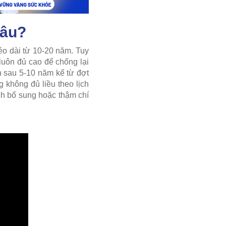
lâu?
éo dài từ 10-20 năm. Tuy
luôn đủ cao để chống lại
n sau 5-10 năm kể từ đợt
không đủ liều theo lịch
ch bổ sung hoặc thậm chí