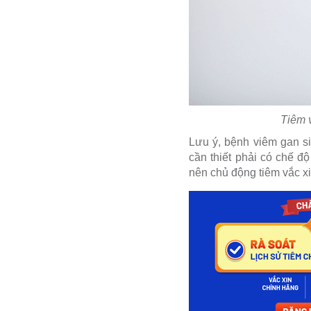
Tiêm 
Lưu ý, bệnh viêm gan s
cần thiết phải có chế đ
nên chủ động tiêm vắc x