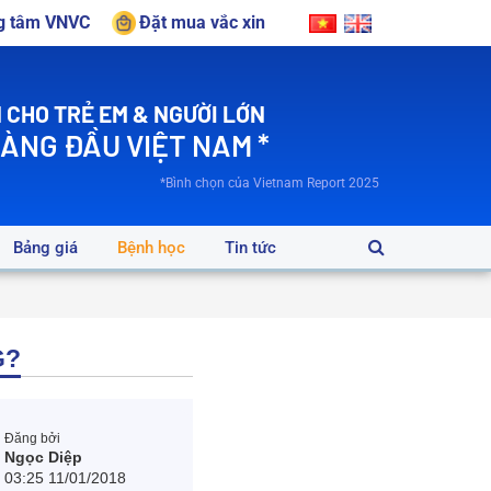
ng tâm VNVC
Đặt mua vắc xin
 CHO TRẺ EM & NGƯỜI LỚN
HÀNG ĐẦU VIỆT NAM *
*Bình chọn của Vietnam Report 2025
Bảng giá
Bệnh học
Tin tức
G?
Đăng bởi
Ngọc Diệp
03:25 11/01/2018