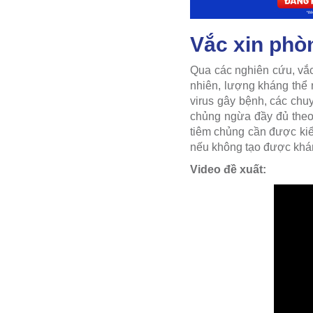
Vắc xin phò
Qua các nghiên cứu, vắc
nhiên, lượng kháng thể 
virus gây bệnh, các chu
chủng ngừa đầy đủ theo
tiêm chủng cần được kiể
nếu không tạo được kháng
Video đề xuất: