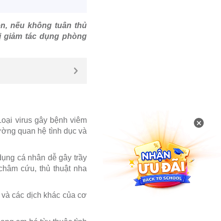
n, nếu không tuân thủ
bị giảm tác dụng phòng
Loại virus gây bệnh viêm
×
ường quan hệ tình dục và
dụng cá nhân dễ gây trầy
châm cứu, thủ thuật nha
o và các dịch khác của cơ