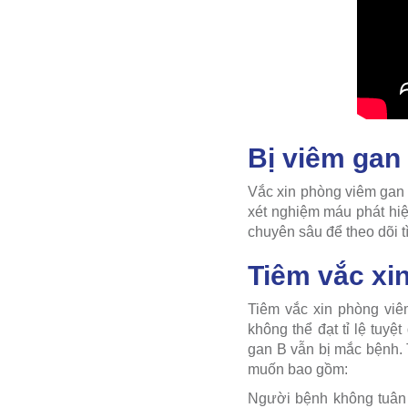
Bị viêm gan
Vắc xin phòng viêm gan
xét nghiệm máu phát hiệ
chuyên sâu để theo dõi t
Tiêm vắc xi
Tiêm vắc xin phòng vi
không thể đạt tỉ lệ tuy
gan B vẫn bị mắc bệnh.
muốn bao gồm:
Người bệnh không tuân t