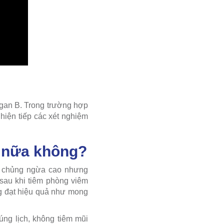
gan B. Trong trường hợp
hiện tiếp các xét nghiệm
y nữa không?
ả chủng ngừa cao nhưng
 sau khi tiêm phòng viêm
g đạt hiệu quả như mong
úng lịch, không tiêm mũi