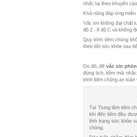
nhắc lại theo khuyến cáo
Khả năng đáp ứng miễn 
Vắc xin không đạt chất 
độ 2 - 8 độ C và không đ
Quy trình tiêm chủng kh
theo dõi sức khỏe sau t
Do đó, để
vắc xin phòn
đúng lịch, tiêm mũi nhắc
trình tiêm chủng an toàn
Tại Trung tâm tiêm c
khi đến tiêm đều đượ
tình trạng sức khỏe 
chủng.