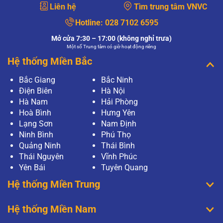
Liên hệ
Tìm trung tâm VNVC
Hotline:
028 7102 6595
Mở cửa 7:30 – 17:00 (không nghỉ trưa)
Một số Trung tâm có giờ hoạt động riêng
Hệ thống Miền Bắc
Bắc Giang
Bắc Ninh
Điện Biên
Hà Nội
Hà Nam
Hải Phòng
Hoà Bình
Hưng Yên
Lạng Sơn
Nam Định
Ninh Bình
Phú Thọ
Quảng Ninh
Thái Bình
Thái Nguyên
Vĩnh Phúc
Yên Bái
Tuyên Quang
Hệ thống Miền Trung
Hệ thống Miền Nam