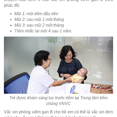
phác đồ:
Mũi 1: mũi tiêm đầu tiên
Mũi 2: sau mũi 1 một tháng
Mũi 3: sau mũi 2 một tháng
Tiêm nhắc lại mũi 4 sau 1 năm.
Trẻ được khám sàng lọc trước tiêm tại Trung tâm tiêm
chủng VNVC
Vắc xin phòng viêm gan B cho trẻ em có thể là vắc xin đơn