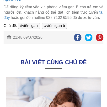
Để đăng ký tiêm vắc xin phòng viêm gan B cho trẻ em và
người lớn, khách hàng có thể đặt lịch tiêm trực tuyến
tại
đây
hoặc gọi đến hotline 028 7102 6595 để được tư vấn.
Chủ đề:
#viêm gan
#viêm gan b
21:48 09/07/2026
BÀI VIẾT CÙNG CHỦ ĐỀ