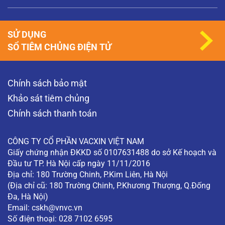
SỬ DỤNG
SỔ TIÊM CHỦNG ĐIỆN TỬ
Chính sách bảo mật
Khảo sát tiêm chủng
Chính sách thanh toán
CÔNG TY CỔ PHẦN VACXIN VIỆT NAM
Giấy chứng nhận ĐKKD số 0107631488 do sở Kế hoạch và
Đầu tư TP. Hà Nội cấp ngày 11/11/2016
Địa chỉ: 180 Trường Chinh, P.Kim Liên, Hà Nội
(Địa chỉ cũ: 180 Trường Chinh, P.Khương Thượng, Q.Đống
Đa, Hà Nội)
Email:
cskh@vnvc.vn
Số điện thoại: 028 7102 6595