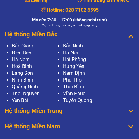
Liên hệ
Tìm trung tâm VNVC
Hotline:
028 7102 6595
Mở cửa 7:30 – 17:00 (không nghỉ trưa)
Một số Trung tâm có giờ hoạt động riêng
Hệ thống Miền Bắc
Bắc Giang
Bắc Ninh
Điện Biên
Hà Nội
Hà Nam
Hải Phòng
Hoà Bình
Hưng Yên
Lạng Sơn
Nam Định
Ninh Bình
Phú Thọ
Quảng Ninh
Thái Bình
Thái Nguyên
Vĩnh Phúc
Yên Bái
Tuyên Quang
Hệ thống Miền Trung
Hệ thống Miền Nam