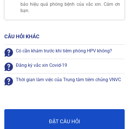
bảo hiệu quả phòng bệnh của vắc xin. Cảm ơn
bạn.
CÂU HỎI KHÁC
Có cần khám trước khi tiêm phòng HPV không?
Đăng ký vắc xin Covid-19
Thời gian làm việc của Trung tâm tiêm chủng VNVC
ĐẶT CÂU HỎI