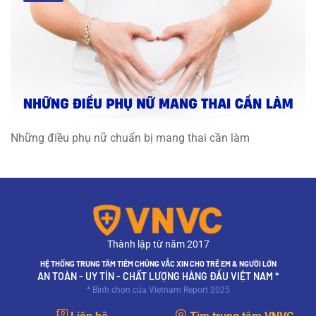
Những điều phụ nữ chuẩn bị mang thai cần làm
Thành lập từ năm 2017
HỆ THỐNG TRUNG TÂM TIÊM CHỦNG VẮC XIN CHO TRẺ EM & NGƯỜI LỚN
AN TOÀN - UY TÍN - CHẤT LƯỢNG HÀNG ĐẦU VIỆT NAM *
* Bình chọn của Vietnam Report 2025