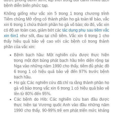
bệnh diễn biến phức tạp.
Không giống như vắc xin 5 trong 1 trong chương trình
Tiêm chủng Mở rộng có thành phần ho gà toàn tế bào, vắc
xin 6 trong 1 chứa thành phần ho gà vô bào; do đó, vắc xin
có độ an toàn cao, giảm bớt các
tác dụng phụ sau tiêm vắc
xin 6in1
như sốt, đau tại chỗ tiêm. Vắc xin 6 trong 1 cho
thấy hiệu quả bảo vệ cao với các bệnh có trong thành
phần của vắc xin:
Bệnh bạch hầu: Một nghiên cứu được thực hiện
trong một đợt bùng phát bạch hầu trên diện rộng tại
Nga vào những năm 1990 cho thấy, tiêm đủ phác đồ
6 trong 1 có hiệu quả bảo vệ đến 97% trước bệnh
bạch hầu.
Ho gà: Các nghiên cứu đã chỉ ra rằng thành phần ho
gà vô bào trong vắc xin 6 trong 1 có hiệu quả bảo vệ
lên từ 80% đến 95%.
Các bệnh do Hib: Các nghiên cứu ban đầu được
thực hiện tại Vương quốc Anh vào đầu những năm
1990 cho thấy, 90-99% trẻ em phát triển mức kháng