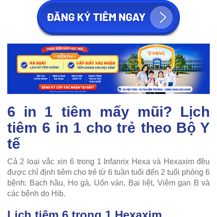
6 in 1 tiêm mấy mũi? Lịch
tiêm 6 in 1 cho trẻ theo Bộ Y
tế
Cả 2 loại vắc xin 6 trong 1 Infanrix Hexa và Hexaxim đều
được chỉ định tiêm cho trẻ từ 6 tuần tuổi đến 2 tuổi phòng 6
bệnh: Bạch hầu, Ho gà, Uốn ván, Bại liệt, Viêm gan B và
các bệnh do Hib.
Lịch tiêm 6 trong 1 Hexaxim