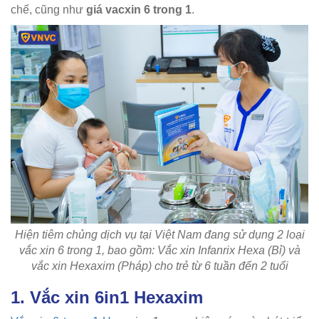
chế, cũng như
giá vacxin 6 trong 1
.
Hiện tiêm chủng dịch vụ tại Việt Nam đang sử dụng 2 loại
vắc xin 6 trong 1, bao gồm: Vắc xin Infanrix Hexa (Bỉ) và
vắc xin Hexaxim (Pháp) cho trẻ từ 6 tuần đến 2 tuổi
1. Vắc xin 6in1 Hexaxim