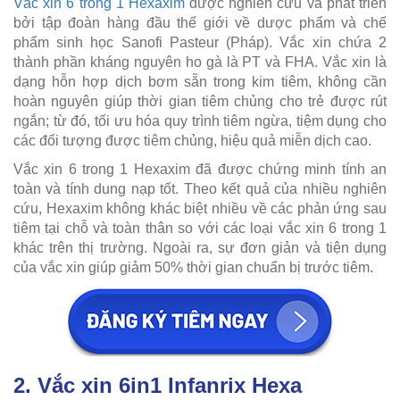
Vắc xin 6 trong 1 Hexaxim
được nghiên cứu và phát triển
bởi tập đoàn hàng đầu thế giới về dược phẩm và chế
phẩm sinh học Sanofi Pasteur (Pháp). Vắc xin chứa 2
thành phần kháng nguyên ho gà là PT và FHA. Vắc xin là
dạng hỗn hợp dịch bơm sẵn trong kim tiêm, không cần
hoàn nguyên giúp thời gian tiêm chủng cho trẻ được rút
ngắn; từ đó, tối ưu hóa quy trình tiêm ngừa, tiệm dụng cho
các đối tượng được tiêm chủng, hiệu quả miễn dịch cao.
Vắc xin 6 trong 1 Hexaxim đã được chứng minh tính an
toàn và tính dung nạp tốt. Theo kết quả của nhiều nghiên
cứu, Hexaxim không khác biệt nhiều về các phản ứng sau
tiêm tại chỗ và toàn thân so với các loại vắc xin 6 trong 1
khác trên thị trường. Ngoài ra, sự đơn giản và tiện dụng
của vắc xin giúp giảm 50% thời gian chuẩn bị trước tiêm.
2. Vắc xin 6in1 Infanrix Hexa