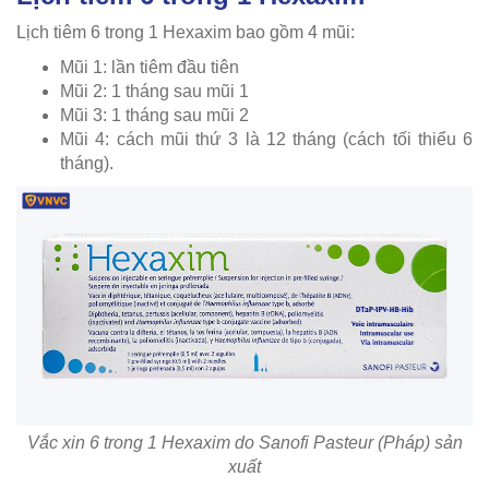
Lịch tiêm 6 trong 1 Hexaxim bao gồm 4 mũi:
Mũi 1: lần tiêm đầu tiên
Mũi 2: 1 tháng sau mũi 1
Mũi 3: 1 tháng sau mũi 2
Mũi 4: cách mũi thứ 3 là 12 tháng (cách tối thiểu 6
tháng).
Vắc xin 6 trong 1 Hexaxim do Sanofi Pasteur (Pháp) sản
xuất