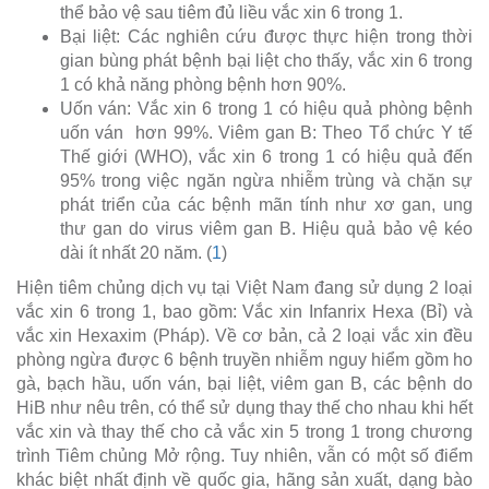
thể bảo vệ sau tiêm đủ liều vắc xin 6 trong 1.
Bại liệt: Các nghiên cứu được thực hiện trong thời
gian bùng phát bệnh bại liệt cho thấy, vắc xin 6 trong
1 có khả năng phòng bệnh hơn 90%.
Uốn ván: Vắc xin 6 trong 1 có hiệu quả phòng bệnh
uốn ván hơn 99%. Viêm gan B: Theo Tổ chức Y tế
Thế giới (WHO), vắc xin 6 trong 1 có hiệu quả đến
95% trong việc ngăn ngừa nhiễm trùng và chặn sự
phát triển của các bệnh mãn tính như xơ gan, ung
thư gan do virus viêm gan B. Hiệu quả bảo vệ kéo
dài ít nhất 20 năm. (
1
)
Hiện tiêm chủng dịch vụ tại Việt Nam đang sử dụng 2 loại
vắc xin 6 trong 1, bao gồm: Vắc xin Infanrix Hexa (Bỉ) và
vắc xin Hexaxim (Pháp). Về cơ bản, cả 2 loại vắc xin đều
phòng ngừa được 6 bệnh truyền nhiễm nguy hiểm gồm ho
gà, bạch hầu, uốn ván, bại liệt, viêm gan B, các bệnh do
HiB như nêu trên, có thể sử dụng thay thế cho nhau khi hết
vắc xin và thay thế cho cả vắc xin 5 trong 1 trong chương
trình Tiêm chủng Mở rộng. Tuy nhiên, vẫn có một số điểm
khác biệt nhất định về quốc gia, hãng sản xuất, dạng bào