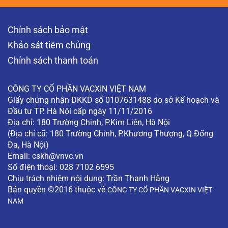
Chính sách bảo mật
Khảo sát tiêm chủng
Chính sách thanh toán
CÔNG TY CỔ PHẦN VACXIN VIỆT NAM
Giấy chứng nhận ĐKKD số 0107631488 do sở Kế hoạch và
Đầu tư TP. Hà Nội cấp ngày 11/11/2016
Địa chỉ: 180 Trường Chinh, P.Kim Liên, Hà Nội
(Địa chỉ cũ: 180 Trường Chinh, P.Khương Thượng, Q.Đống
Đa, Hà Nội)
Email:
cskh@vnvc.vn
Số điện thoại: 028 7102 6595
Chịu trách nhiệm nội dung: Trần Thanh Hằng
Bản quyền ©2016 thuộc về
CÔNG TY CỔ PHẦN VACXIN VIỆT
NAM