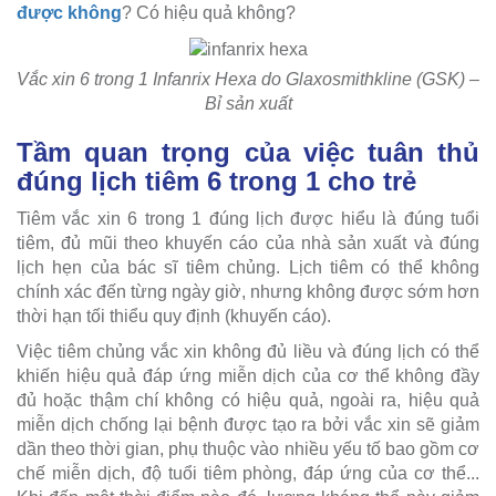
được không
? Có hiệu quả không?
Vắc xin 6 trong 1 Infanrix Hexa do Glaxosmithkline (GSK) –
Bỉ sản xuất
Tầm quan trọng của việc tuân thủ
đúng lịch tiêm 6 trong 1 cho trẻ
Tiêm vắc xin 6 trong 1 đúng lịch được hiểu là đúng tuổi
tiêm, đủ mũi theo khuyến cáo của nhà sản xuất và đúng
lịch hẹn của bác sĩ tiêm chủng. Lịch tiêm có thể không
chính xác đến từng ngày giờ, nhưng không được sớm hơn
thời hạn tối thiểu quy định (khuyến cáo).
Việc tiêm chủng vắc xin không đủ liều và đúng lịch có thể
khiến hiệu quả đáp ứng miễn dịch của cơ thể không đầy
đủ hoặc thậm chí không có hiệu quả, ngoài ra, hiệu quả
miễn dịch chống lại bệnh được tạo ra bởi vắc xin sẽ giảm
dần theo thời gian, phụ thuộc vào nhiều yếu tố bao gồm cơ
chế miễn dịch, độ tuổi tiêm phòng, đáp ứng của cơ thể...