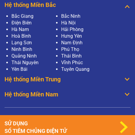
Hệ thống Miền Bắc
Bắc Giang
Bắc Ninh
Điện Biên
Hà Nội
Hà Nam
Hải Phòng
Hoà Bình
Hưng Yên
Lạng Sơn
Nam Định
Ninh Bình
Phú Thọ
Quảng Ninh
Thái Bình
Thái Nguyên
Vĩnh Phúc
Yên Bái
Tuyên Quang
Hệ thống Miền Trung
Hệ thống Miền Nam
SỬ DỤNG
SỔ TIÊM CHỦNG ĐIỆN TỬ