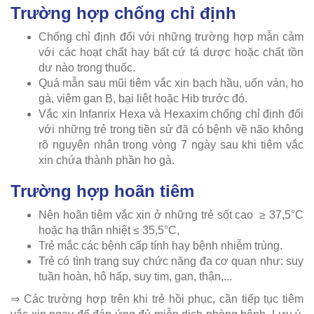
Trường hợp chống chỉ định
Chống chỉ định đối với những trường hợp mẫn cảm
với các hoạt chất hay bất cứ tá dược hoặc chất tồn
dư nào trong thuốc.
Quá mẫn sau mũi tiêm vắc xin bạch hầu, uốn ván, ho
gà, viêm gan B, bại liệt hoặc Hib trước đó.
Vắc xin Infanrix Hexa và Hexaxim chống chỉ định đối
với những trẻ trong tiền sử đã có bệnh về não không
rõ nguyên nhân trong vòng 7 ngày sau khi tiêm vắc
xin chứa thành phần ho gà.
Trường hợp hoãn tiêm
Nên hoãn tiêm vắc xin ở những trẻ sốt cao ≥ 37,5°C
hoặc hạ thân nhiệt ≤ 35,5°C,
Trẻ mắc các bệnh cấp tính hay bệnh nhiễm trùng.
Trẻ có tình trạng suy chức năng đa cơ quan như: suy
tuần hoàn, hô hấp, suy tim, gan, thận,...
⇒ Các trường hợp trên khi trẻ hồi phục, cần tiếp tục tiêm