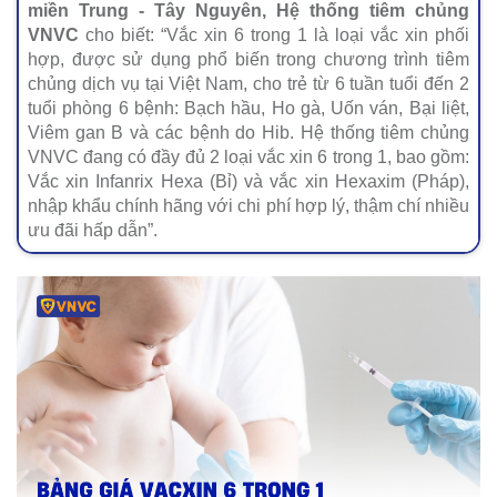
miền Trung - Tây Nguyên, Hệ thống tiêm chủng
VNVC
cho biết: “Vắc xin 6 trong 1 là loại vắc xin phối
hợp, được sử dụng phổ biến trong chương trình tiêm
chủng dịch vụ tại Việt Nam, cho trẻ từ 6 tuần tuổi đến 2
tuổi phòng 6 bệnh: Bạch hầu, Ho gà, Uốn ván, Bại liệt,
Viêm gan B và các bệnh do Hib. Hệ thống tiêm chủng
VNVC đang có đầy đủ 2 loại vắc xin 6 trong 1, bao gồm:
Vắc xin Infanrix Hexa (Bỉ) và vắc xin Hexaxim (Pháp),
nhập khẩu chính hãng với chi phí hợp lý, thậm chí nhiều
ưu đãi hấp dẫn”.