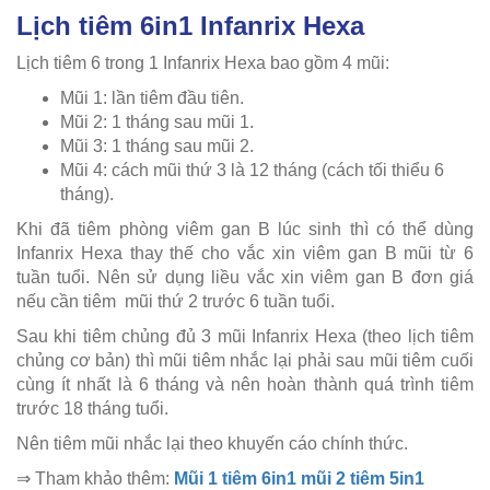
Lịch tiêm 6in1 Infanrix Hexa
Lịch tiêm 6 trong 1 Infanrix Hexa bao gồm 4 mũi:
Mũi 1: lần tiêm đầu tiên.
Mũi 2: 1 tháng sau mũi 1.
Mũi 3: 1 tháng sau mũi 2.
Mũi 4: cách mũi thứ 3 là 12 tháng (cách tối thiểu 6
tháng).
Khi đã tiêm phòng viêm gan B lúc sinh thì có thể dùng
Infanrix Hexa thay thế cho vắc xin viêm gan B mũi từ 6
tuần tuổi. Nên sử dụng liều vắc xin viêm gan B đơn giá
nếu cần tiêm mũi thứ 2 trước 6 tuần tuổi.
Sau khi tiêm chủng đủ 3 mũi Infanrix Hexa (theo lịch tiêm
chủng cơ bản) thì mũi tiêm nhắc lại phải sau mũi tiêm cuối
cùng ít nhất là 6 tháng và nên hoàn thành quá trình tiêm
trước 18 tháng tuổi.
Nên tiêm mũi nhắc lại theo khuyến cáo chính thức.
⇒ Tham khảo thêm:
Mũi 1 tiêm 6in1 mũi 2 tiêm 5in1