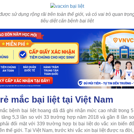
 được sử dụng rộng rãi trên toàn thế giới, và có vai trò quan trọn
tiêu diệt căn bệnh bại liệt
rẻ mắc bại liệt tại Việt Nam
ắc bệnh bại liệt hoang dã đã ghi nhận mức cao nhất trong 5 
 tăng 5,3 lần so với 33 trường hợp năm 2018 và gần 8 lần s
phải đối mặt với 339 trường hợp bị bại liệt do vắc xin biến đ
ên thế giới
. Tại Việt Nam, trước khi vắc xin bại liệt được ra đời,