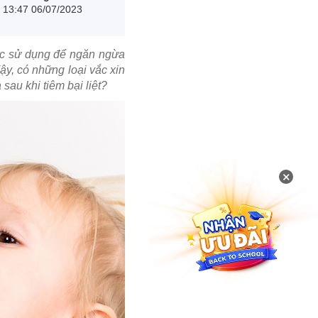
13:47 06/07/2023
ược sử dụng để ngăn ngừa
Vậy, có những loại vắc xin
sau khi tiêm bại liệt?
×