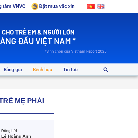
ng tâm VNVC
Đặt mua vắc xin
 CHO TRẺ EM & NGƯỜI LỚN
HÀNG ĐẦU VIỆT NAM *
*Bình chọn của Vietnam Report 2025
Bảng giá
Bệnh học
Tin tức
TRẺ MẸ PHẢI
Đăng bởi
Lê Hoàng Anh