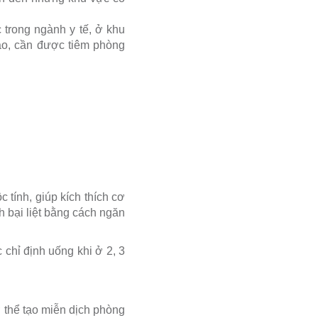
 trong ngành y tế, ở khu
cao, cần được tiêm phòng
 tính, giúp kích thích cơ
nh bại liệt bằng cách ngăn
chỉ định uống khi ở 2, 3
cơ thể tạo miễn dịch phòng