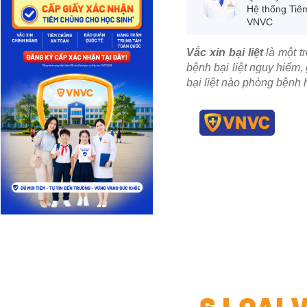
Hệ thống Tiê
VNVC
Vắc xin bại liệt
là một t
bệnh bại liệt nguy hiểm, 
bại liệt nào phòng bệnh 