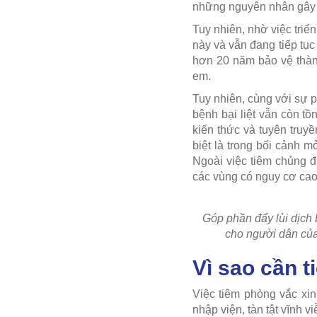
những nguyên nhân gây t
Tuy nhiên, nhờ việc triể
này và vẫn đang tiếp tục 
hơn 20 năm bảo vệ thành
em.
Tuy nhiên, cùng với sự p
bệnh bại liệt vẫn còn tồn
kiến thức và tuyên truy
biệt là trong bối cảnh m
Ngoài việc tiêm chủng đị
các vùng có nguy cơ cao
Góp phần đẩy lùi dịch b
cho người dân của
Vì sao cần t
Việc tiêm phòng vắc xin
nhập viện, tàn tật vĩnh v