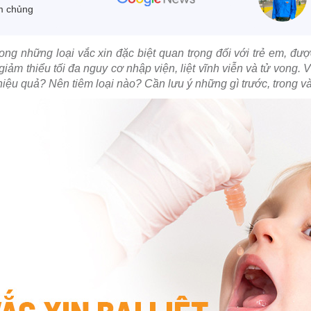
m chủng
rong những loại vắc xin đặc biệt quan trọng đối với trẻ em, đ
giảm thiểu tối đa nguy cơ nhập viện, liệt vĩnh viễn và tử vong. 
hiệu quả? Nên tiêm loại nào? Cần lưu ý những gì trước, trong và 