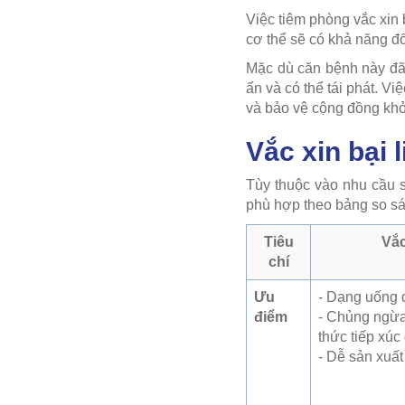
Việc tiêm phòng vắc xin b
cơ thể sẽ có khả năng đối
Mặc dù căn bệnh này đã
ẩn và có thể tái phát. Vi
và bảo vệ cộng đồng kh
Vắc xin bại 
Tùy thuộc vào nhu cầu s
phù hợp theo bảng so sá
Tiêu
Vắc
chí
Ưu
- Dạng uống 
điểm
- Chủng ngừa
thức tiếp xúc
- Dễ sản xuất