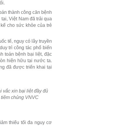
ổi.
 toán thành công căn bệnh
 tại, Việt Nam đã trải qua
 kể cho sức khỏe của trẻ
ốc tế, nguy có lây truyền
 duy trì công tác phổ biến
 toán bệnh bại liệt, đặc
còn hiện hữu tại nước ta.
ng đã được triển khai tại
 vắc xin bại liệt đầy đủ
m tiêm chủng VNVC
iảm thiểu tối đa nguy cơ