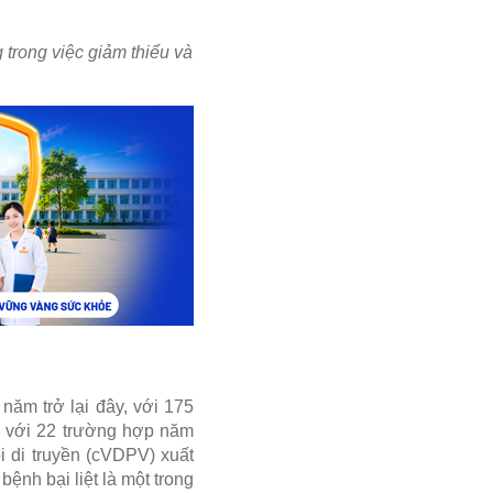
g trong việc giảm thiểu và
năm trở lại đây, với 175
o với 22 trường hợp năm
ổi di truyền (cVDPV) xuất
 bệnh bại liệt là một trong