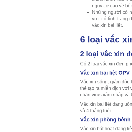
nguy cơ cao về bệnh
Những người có ng
vực có tình trạng 
vắc xin bại liệt.
6 loại vắc x
2 loại vắc xin 
Có 2 loại vắc xin đơn ph
Vắc xin bại liệt OPV
Vắc xin sống, giảm độc t
thể tạo ra miễn dịch với 
chặn virus xâm nhập và 
Vắc xin bại liệt dạng u
và 4 tháng tuổi.
Vắc xin phòng bệnh b
Vắc xin bất hoạt dạng tiê