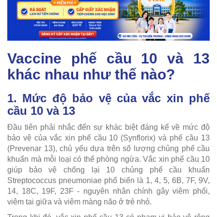
Vaccine phế cầu 10 và 13
khác nhau như thế nào?
1. Mức độ bảo vệ của vắc xin phế
cầu 10 và 13
Đầu tiên phải nhắc đến sự khác biệt đáng kể về mức độ
bảo vệ của vắc xin phế cầu 10 (Synflorix) và phế cầu 13
(Prevenar 13), chủ yếu dựa trên số lượng chủng phế cầu
khuẩn mà mỗi loại có thể phòng ngừa. Vắc xin phế cầu 10
giúp bảo vệ chống lại 10 chủng phế cầu khuẩn
Streptococcus pneumoniae phổ biến là 1, 4, 5, 6B, 7F, 9V,
14, 18C, 19F, 23F - nguyên nhân chính gây viêm phổi,
viêm tai giữa và viêm màng não ở trẻ nhỏ.