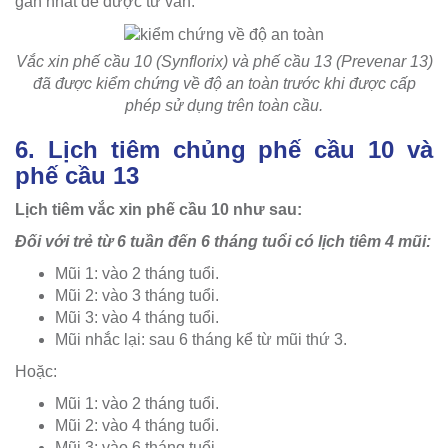
gần nhất để được tư vấn.
Vắc xin phế cầu 10 (Synflorix) và phế cầu 13 (Prevenar 13)
đã được kiểm chứng về độ an toàn trước khi được cấp
phép sử dụng trên toàn cầu.
6. Lịch tiêm chủng phế cầu 10 và
phế cầu 13
Lịch tiêm vắc xin phế cầu 10 như sau:
Đối với trẻ từ 6 tuần đến 6 tháng tuổi có lịch tiêm 4 mũi:
Mũi 1: vào 2 tháng tuổi.
Mũi 2: vào 3 tháng tuổi.
Mũi 3: vào 4 tháng tuổi.
Mũi nhắc lại: sau 6 tháng kể từ mũi thứ 3.
Hoặc:
Mũi 1: vào 2 tháng tuổi.
Mũi 2: vào 4 tháng tuổi.
Mũi 3: vào 6 tháng tuổi.