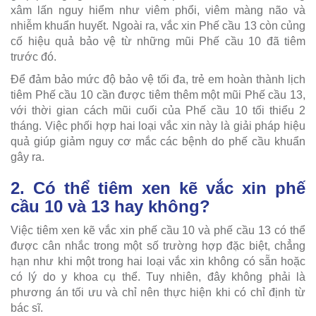
xâm lấn nguy hiểm như viêm phổi, viêm màng não và
nhiễm khuẩn huyết. Ngoài ra, vắc xin Phế cầu 13 còn củng
cố hiệu quả bảo vệ từ những mũi Phế cầu 10 đã tiêm
trước đó.
Để đảm bảo mức độ bảo vệ tối đa, trẻ em hoàn thành lịch
tiêm Phế cầu 10 cần được tiêm thêm một mũi Phế cầu 13,
với thời gian cách mũi cuối của Phế cầu 10 tối thiểu 2
tháng. Việc phối hợp hai loại vắc xin này là giải pháp hiệu
quả giúp giảm nguy cơ mắc các bệnh do phế cầu khuẩn
gây ra.
2. Có thể tiêm xen kẽ vắc xin phế
cầu 10 và 13 hay không?
Việc tiêm xen kẽ vắc xin phế cầu 10 và phế cầu 13 có thể
được cân nhắc trong một số trường hợp đặc biệt, chẳng
hạn như khi một trong hai loại vắc xin không có sẵn hoặc
có lý do y khoa cụ thể. Tuy nhiên, đây không phải là
phương án tối ưu và chỉ nên thực hiện khi có chỉ định từ
bác sĩ.