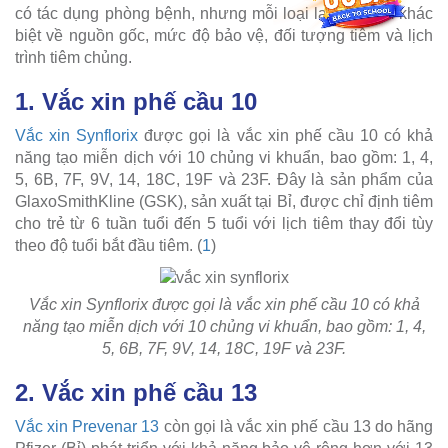
có tác dụng phòng bệnh, nhưng mỗi loại lại có điểm khác
biệt về nguồn gốc, mức độ bảo vệ, đối tượng tiêm và lịch
trình tiêm chủng.
1. Vắc xin phế cầu 10
Vắc xin Synflorix
được gọi là vắc xin phế cầu 10 có khả
năng tạo miễn dịch với 10 chủng vi khuẩn, bao gồm: 1, 4,
5, 6B, 7F, 9V, 14, 18C, 19F và 23F. Đây là sản phẩm của
GlaxoSmithKline (GSK), sản xuất tại Bỉ, được chỉ định tiêm
cho trẻ từ 6 tuần tuổi đến 5 tuổi với lịch tiêm thay đổi tùy
theo độ tuổi bắt đầu tiêm. (
1
)
Vắc xin Synflorix được gọi là vắc xin phế cầu 10 có khả
năng tạo miễn dịch với 10 chủng vi khuẩn, bao gồm: 1, 4,
5, 6B, 7F, 9V, 14, 18C, 19F và 23F.
2. Vắc xin phế cầu 13
Vắc xin Prevenar 13
còn gọi là vắc xin phế cầu 13 do hãng