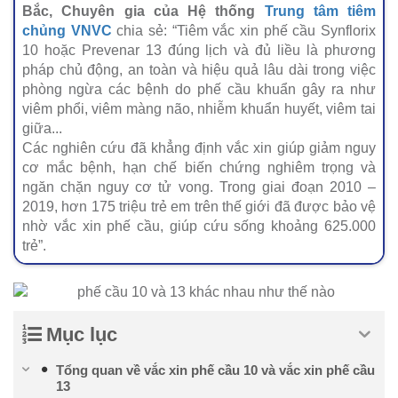
Bắc,
Chuyên gia của Hệ thống
Trung tâm tiêm
chủng VNVC
chia sẻ: “Tiêm vắc xin phế cầu Synflorix
10 hoặc Prevenar 13 đúng lịch và đủ liều là phương
pháp chủ động, an toàn và hiệu quả lâu dài trong việc
phòng ngừa các bệnh do phế cầu khuẩn gây ra như
viêm phổi, viêm màng não, nhiễm khuẩn huyết, viêm tai
giữa...
Các nghiên cứu đã khẳng định vắc xin giúp giảm nguy
cơ mắc bệnh, hạn chế biến chứng nghiêm trọng và
ngăn chặn nguy cơ tử vong. Trong giai đoạn 2010 –
2019, hơn 175 triệu trẻ em trên thế giới đã được bảo vệ
nhờ vắc xin phế cầu, giúp cứu sống khoảng 625.000
trẻ”.
Mục lục
Tổng quan về vắc xin phế cầu 10 và vắc xin phế cầu
13