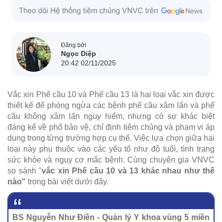
Đăng bởi
Ngọc Diệp
20:42 02/11/2025
Vắc xin Phế cầu 10 và Phế cầu 13 là hai loại vắc xin được
thiết kế để phòng ngừa các bệnh phế cầu xâm lấn và phế
cầu không xâm lấn nguy hiểm, nhưng có sự khác biệt
đáng kể về phổ bảo vệ, chỉ định tiêm chủng và phạm vi áp
dụng trong từng trường hợp cụ thể. Việc lựa chọn giữa hai
loại này phụ thuộc vào các yếu tố như độ tuổi, tình trạng
sức khỏe và nguy cơ mắc bệnh. Cùng chuyên gia VNVC
so sánh "
vắc xin Phế cầu 10 và 13 khác nhau như thế
nào"
trong bài viết dưới đây.
BS Nguyễn Như Điền - Quản lý Y khoa vùng 5 miền