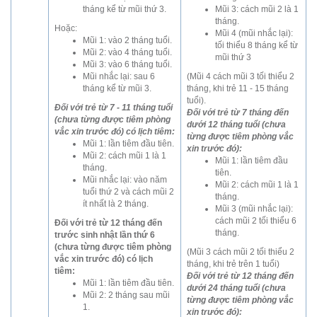
tháng kể từ mũi thứ 3.
Mũi 3: cách mũi 2 là 1
tháng.
Hoặc:
Mũi 4 (mũi nhắc lại):
Mũi 1: vào 2 tháng tuổi.
tối thiểu 8 tháng kể từ
Mũi 2: vào 4 tháng tuổi.
mũi thứ 3
Mũi 3: vào 6 tháng tuổi.
Mũi nhắc lại: sau 6
(Mũi 4 cách mũi 3 tối thiểu 2
tháng kể từ mũi 3.
tháng, khi trẻ 11 - 15 tháng
tuổi).
Đối với trẻ từ 7 - 11 tháng tuổi
Đối với trẻ từ 7 tháng đến
(chưa từng được tiêm phòng
dưới 12 tháng tuổi (chưa
vắc xin trước đó) có lịch tiêm:
từng được tiêm phòng vắc
Mũi 1: lần tiêm đầu tiên.
xin trước đó):
Mũi 2: cách mũi 1 là 1
Mũi 1: lần tiêm đầu
tháng.
tiên.
Mũi nhắc lại: vào năm
Mũi 2: cách mũi 1 là 1
tuổi thứ 2 và cách mũi 2
tháng.
ít nhất là 2 tháng.
Mũi 3 (mũi nhắc lại):
cách mũi 2 tối thiểu 6
Đối với trẻ từ 12 tháng đến
tháng.
trước sinh nhật lần thứ 6
(chưa từng được tiêm phòng
(Mũi 3 cách mũi 2 tối thiểu 2
vắc xin trước đó) có lịch
tháng, khi trẻ trên 1 tuổi)
tiêm:
Đối với trẻ từ 12 tháng đến
Mũi 1: lần tiêm đầu tiên.
dưới 24 tháng tuổi (chưa
Mũi 2: 2 tháng sau mũi
từng được tiêm phòng vắc
1.
xin trước đó):