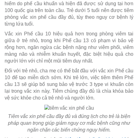
hiểm do phế cầu khuẩn và hiện đã được sử dụng tại hơn
100 quốc gia trên toàn cầu. Trẻ dưới 5 tuổi nên được tiêm
phòng vắc xin phế cầu đầy đủ, tùy theo nguy cơ bệnh lý
từng lứa tuổi.
Vắc xin Phế cầu 10 hiệu quả hơn trong phòng viêm tai
giữa ở trẻ nhỏ, trong khi Phế cầu 13 có phạm vi bảo vệ
rộng hơn, ngăn ngừa các bệnh nặng như viêm phổi, viêm
màng não và nhiễm khuẩn huyết, đặc biệt hiệu quả cho
người lớn với chỉ một mũi tiêm duy nhất.
Đối với trẻ nhỏ, cha mẹ có thể bắt đầu với vắc xin Phế cầu
10 để tạo miễn dịch sớm. Khi trẻ lớn, việc tiêm thêm Phế
cầu 13 sẽ giúp bổ sung bảo vệ trước 3 type vi khuẩn còn
lại trong vắc xin này. Tiêm chủng đầy đủ là chìa khóa bảo
vệ sức khỏe cho cả trẻ nhỏ và người lớn.
Tiêm vắc xin phế cầu đầy đủ và đúng lịch cho trẻ là biện
pháp quan trọng giúp giảm nguy cơ mắc bệnh cũng như
ngăn chặn các biến chứng nguy hiểm.