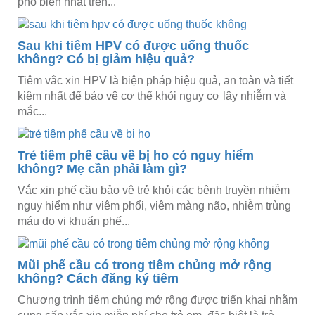
phổ biến nhất trên...
Sau khi tiêm HPV có được uống thuốc
không? Có bị giảm hiệu quả?
Tiêm vắc xin HPV là biện pháp hiệu quả, an toàn và tiết
kiệm nhất để bảo vệ cơ thể khỏi nguy cơ lây nhiễm và
mắc...
Trẻ tiêm phế cầu về bị ho có nguy hiểm
không? Mẹ cần phải làm gì?
Vắc xin phế cầu bảo vệ trẻ khỏi các bệnh truyền nhiễm
nguy hiểm như viêm phổi, viêm màng não, nhiễm trùng
máu do vi khuẩn phế...
Mũi phế cầu có trong tiêm chủng mở rộng
không? Cách đăng ký tiêm
Chương trình tiêm chủng mở rộng được triển khai nhằm