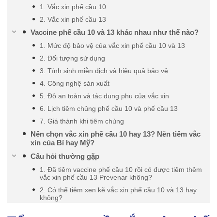
1. Vắc xin phế cầu 10
2. Vắc xin phế cầu 13
Vaccine phế cầu 10 và 13 khác nhau như thế nào?
1. Mức độ bảo vệ của vắc xin phế cầu 10 và 13
2. Đối tượng sử dụng
3. Tính sinh miễn dịch và hiệu quả bảo vệ
4. Công nghệ sản xuất
5. Độ an toàn và tác dụng phụ của vắc xin
6. Lịch tiêm chủng phế cầu 10 và phế cầu 13
7. Giá thành khi tiêm chủng
Nên chọn vắc xin phế cầu 10 hay 13? Nên tiêm vắc
xin của Bỉ hay Mỹ?
Câu hỏi thường gặp
1. Đã tiêm vaccine phế cầu 10 rồi có được tiêm thêm
vắc xin phế cầu 13 Prevenar không?
2. Có thể tiêm xen kẽ vắc xin phế cầu 10 và 13 hay
không?