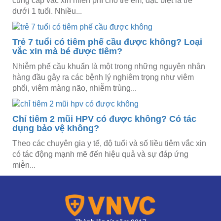
cung cấp vắc xin miễn phí cho trẻ em, đặc biệt là trẻ
dưới 1 tuổi. Nhiều...
Trẻ 7 tuổi có tiêm phế cầu được không? Loại
vắc xin mà bé được tiêm?
Nhiễm phế cầu khuẩn là một trong những nguyên nhân
hàng đầu gây ra các bệnh lý nghiêm trọng như viêm
phổi, viêm màng não, nhiễm trùng...
Chỉ tiêm 2 mũi HPV có được không? Có tác
dụng bảo vệ không?
Theo các chuyên gia y tế, độ tuổi và số liều tiêm vắc xin
có tác động mạnh mẽ đến hiệu quả và sự đáp ứng
miễn...