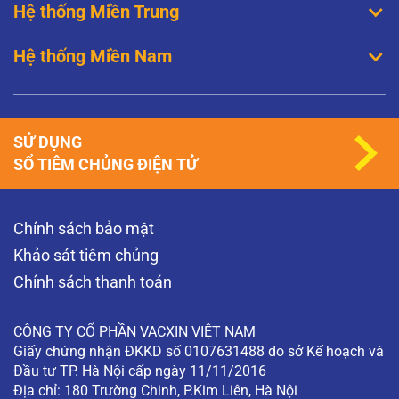
Hệ thống Miền Trung
Hệ thống Miền Nam
SỬ DỤNG
SỔ TIÊM CHỦNG ĐIỆN TỬ
Chính sách bảo mật
Khảo sát tiêm chủng
Chính sách thanh toán
CÔNG TY CỔ PHẦN VACXIN VIỆT NAM
Giấy chứng nhận ĐKKD số 0107631488 do sở Kế hoạch và
Đầu tư TP. Hà Nội cấp ngày 11/11/2016
Địa chỉ: 180 Trường Chinh, P.Kim Liên, Hà Nội