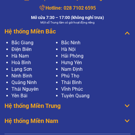
Hotline:
028 7102 6595
Mở cửa 7:30 – 17:00 (không nghỉ trưa)
Một số Trung tâm có giờ hoạt động riêng
Hệ thống Miền Bắc
Bắc Giang
Bắc Ninh
Điện Biên
Hà Nội
Hà Nam
Hải Phòng
Hoà Bình
Hưng Yên
Lạng Sơn
Nam Định
Ninh Bình
Phú Thọ
Quảng Ninh
Thái Bình
Thái Nguyên
Vĩnh Phúc
Yên Bái
Tuyên Quang
Hệ thống Miền Trung
Hệ thống Miền Nam