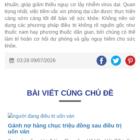
khuẩn, giúp giảm thiểu nguy cơ lây nhiễm virus dại. Quan
trọng nhất, việc tiêm vắc xin phòng dại cần được thực hiện
càng sớm càng tốt để bảo vệ sức khỏe. Không nên sử
dụng các phương pháp điều trị không rõ nguồn gốc như
thuốc nam hay phương thuốc dân gian, bởi chúng có thể
làm trì hoãn cơ hội dự phòng và gây nguy hiểm cho sức
khỏe.
03:28 09/07/2026
BÀI VIẾT CÙNG CHỦ ĐỀ
ụ
Gánh nợ hàng chục triệu đồng sau điều trị
uốn ván