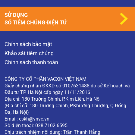
SỬ DỤNG
SỔ TIÊM CHỦNG ĐIỆN TỬ
Chính sách bảo mật
Khảo sát tiêm chủng
Chính sách thanh toán
CÔNG TY CỔ PHẦN VACXIN VIỆT NAM
Giấy chứng nhận ĐKKD số 0107631488 do sở Kế hoạch và
Đầu tư TP. Hà Nội cấp ngày 11/11/2016
Địa chỉ: 180 Trường Chinh, P.Kim Liên, Hà Nội
(Địa chỉ cũ: 180 Trường Chinh, P.Khương Thượng, Q.Đống
Đa, Hà Nội)
Email:
cskh@vnvc.vn
Số điện thoại: 028 7102 6595
Chịu trách nhiệm nội dung: Trần Thanh Hằng