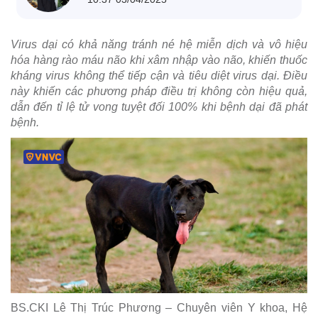
Virus dại có khả năng tránh né hệ miễn dịch và vô hiệu
hóa hàng rào máu não khi xâm nhập vào não, khiến thuốc
kháng virus không thể tiếp cận và tiêu diệt virus dại. Điều
này khiến các phương pháp điều trị không còn hiệu quả,
dẫn đến tỉ lệ tử vong tuyệt đối 100% khi bệnh dại đã phát
bệnh.
BS.CKI Lê Thị Trúc Phương – Chuyên viên Y khoa, Hệ