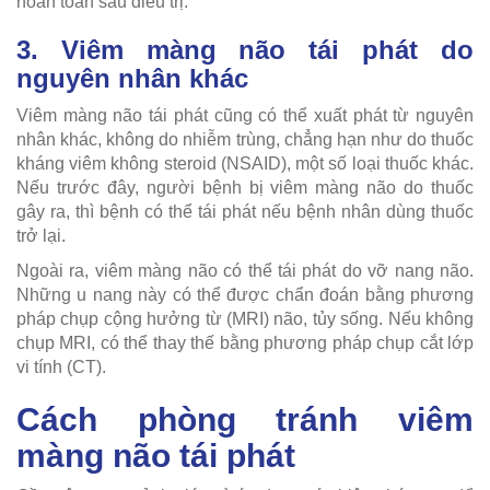
hoàn toàn sau điều trị.
3. Viêm màng não tái phát do
nguyên nhân khác
Viêm màng não tái phát cũng có thể xuất phát từ nguyên
nhân khác, không do nhiễm trùng, chẳng hạn như do thuốc
kháng viêm không steroid (NSAID), một số loại thuốc khác.
Nếu trước đây, người bệnh bị viêm màng não do thuốc
gây ra, thì bệnh có thể tái phát nếu bệnh nhân dùng thuốc
trở lại.
Ngoài ra, viêm màng não có thể tái phát do vỡ nang não.
Những u nang này có thể được chẩn đoán bằng phương
pháp chụp cộng hưởng từ (MRI) não, tủy sống. Nếu không
chụp MRI, có thể thay thế bằng phương pháp chụp cắt lớp
vi tính (CT).
Cách phòng tránh viêm
màng não tái phát