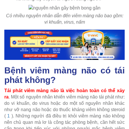
Có nhiều nguyên nhân dẫn đến viêm màng não bao gồm:
vi khuẩn, virus, nấm
Bệnh viêm màng não có tái
phát không?
Tái phát viêm màng não là việc hoàn toàn có thể xảy
ra
. Một số nguyên nhân khiến viêm màng não tái phát như:
do vi khuẩn, do virus hoặc do một số nguyên nhân khác
như vỡ nang não hoặc do thuốc kháng viêm không steroid
(
1
). Những người đã điều trị khỏi viêm màng não không
nên chủ quan mà lơ là công tác phòng bệnh, cần hết sức
cẩn trọng khi tiếp xúc với những người mắc bệnh viêm