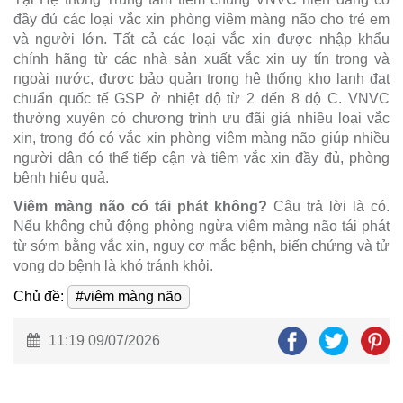
đầy đủ các loại vắc xin phòng viêm màng não cho trẻ em
và người lớn. Tất cả các loại vắc xin được nhập khẩu
chính hãng từ các nhà sản xuất vắc xin uy tín trong và
ngoài nước, được bảo quản trong hệ thống kho lạnh đạt
chuẩn quốc tế GSP ở nhiệt độ từ 2 đến 8 độ C. VNVC
thường xuyên có chương trình ưu đãi giá nhiều loại vắc
xin, trong đó có vắc xin phòng viêm màng não giúp nhiều
người dân có thể tiếp cận và tiêm vắc xin đầy đủ, phòng
bệnh hiệu quả.
Viêm màng não có tái phát không?
Câu trả lời là có.
Nếu không chủ động phòng ngừa viêm màng não tái phát
từ sớm bằng vắc xin, nguy cơ mắc bệnh, biến chứng và tử
vong do bệnh là khó tránh khỏi.
Chủ đề:
#viêm màng não
11:19 09/07/2026