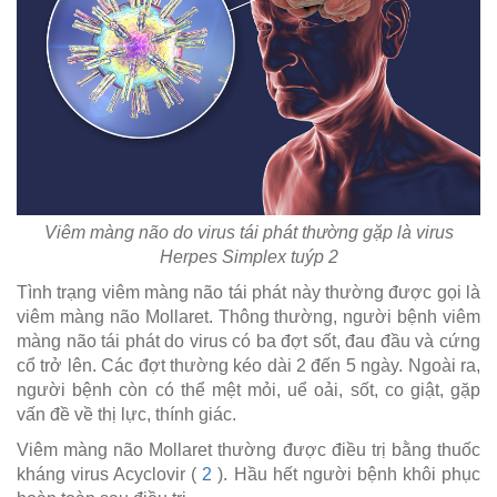
Viêm màng não do virus tái phát thường gặp là virus
Herpes Simplex tuýp 2
Tình trạng viêm màng não tái phát này thường được gọi là
viêm màng não Mollaret. Thông thường, người bệnh viêm
màng não tái phát do virus có ba đợt sốt, đau đầu và cứng
cổ trở lên. Các đợt thường kéo dài 2 đến 5 ngày. Ngoài ra,
người bệnh còn có thể mệt mỏi, uể oải, sốt, co giật, gặp
vấn đề về thị lực, thính giác.
Viêm màng não Mollaret thường được điều trị bằng thuốc
kháng virus Acyclovir (
2
). Hầu hết người bệnh khôi phục