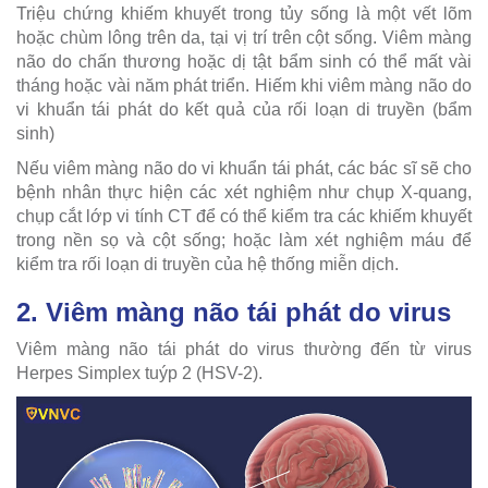
Triệu chứng khiếm khuyết trong tủy sống là một vết lõm
hoặc chùm lông trên da, tại vị trí trên cột sống. Viêm màng
não do chấn thương hoặc dị tật bẩm sinh có thể mất vài
tháng hoặc vài năm phát triển. Hiếm khi viêm màng não do
vi khuẩn tái phát do kết quả của rối loạn di truyền (bẩm
sinh)
Nếu viêm màng não do vi khuẩn tái phát, các bác sĩ sẽ cho
bệnh nhân thực hiện các xét nghiệm như chụp X-quang,
chụp cắt lớp vi tính CT để có thể kiểm tra các khiếm khuyết
trong nền sọ và cột sống; hoặc làm xét nghiệm máu để
kiểm tra rối loạn di truyền của hệ thống miễn dịch.
2. Viêm màng não tái phát do virus
Viêm màng não tái phát do virus thường đến từ virus
Herpes Simplex tuýp 2 (HSV-2).