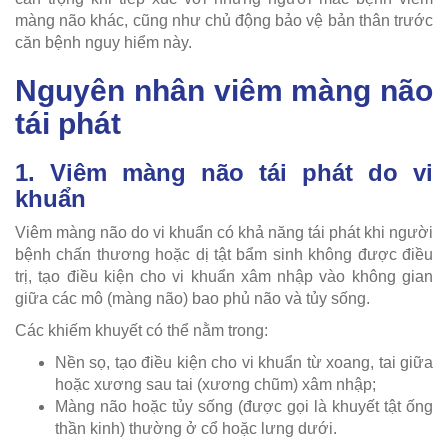
màng não khác, cũng như chủ động bảo vệ bản thân trước
căn bệnh nguy hiểm này.
Nguyên nhân viêm màng não
tái phát
1. Viêm màng não tái phát do vi
khuẩn
Viêm màng não do vi khuẩn có khả năng tái phát khi người
bệnh chấn thương hoặc dị tật bẩm sinh không được điều
trị, tạo điều kiện cho vi khuẩn xâm nhập vào không gian
giữa các mô (màng não) bao phủ não và tủy sống.
Các khiếm khuyết có thể nằm trong:
Nền sọ, tạo điều kiện cho vi khuẩn từ xoang, tai giữa
hoặc xương sau tai (xương chũm) xâm nhập;
Màng não hoặc tủy sống (được gọi là khuyết tật ống
thần kinh) thường ở cổ hoặc lưng dưới.