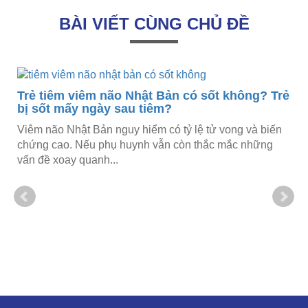
BÀI VIẾT CÙNG CHỦ ĐỀ
Trẻ tiêm viêm não Nhật Bản có sốt không? Trẻ
bị sốt mấy ngày sau tiêm?
Viêm não Nhật Bản nguy hiểm có tỷ lệ tử vong và biến
chứng cao. Nếu phụ huynh vẫn còn thắc mắc những
vấn đề xoay quanh...