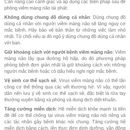
Cần nâng cao cảnh giác và áp dụng các biện pháp sau để
phòng viêm màng não tái phát:
Không dùng chung đồ dùng cá nhân
: Dùng chung đồ
dùng cá nhân với người viêm màng não sẽ tăng nguy cơ
mắc bệnh. Hãy bảo vệ bản thân từ những việc làm nhỏ
nhất. Từ chối nếu ai đó ngỏ ý dùng chung đồ dùng cá nhân
với bạn.
Giữ khoảng cách với người bệnh viêm màng não
: Viêm
màng não lây qua đường hô hấp, do đó phương pháp
phòng bệnh đơn giản nhất là giữ khoảng cách với những
người mắc bệnh hoặc có dấu hiệu nghi ngờ mắc bệnh.
Vệ sinh cơ thể sạch sẽ
: Virus viêm màng não có thể tấn
công cơ thể thông qua các vết thương hở. Vì vậy, người
dân nên lưu ý vệ sinh cơ thể sạch sẽ, đặc biệt là rửa tay
thường xuyên bằng xà phòng và dung dịch diệt khuẩn.
Tăng cường miễn dịch
: Hệ miễn dịch khỏe mạnh là tiền
đề để cơ thể chống lại virus viêm màng não nói riêng và
các tác nhân gây bệnh khác nói chung. Tăng cường hệ
miễn dịch bằng cách, lên thực đơn dinh dưỡng, vận động