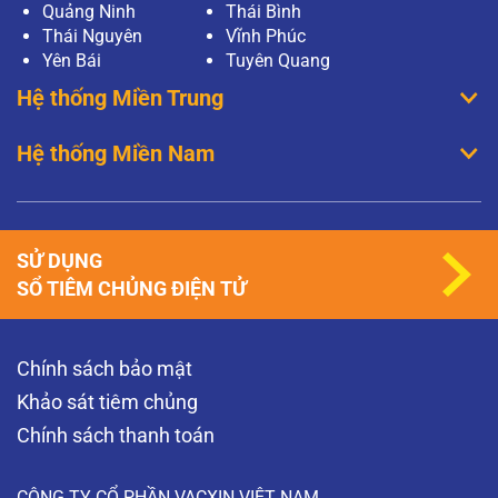
Quảng Ninh
Thái Bình
Thái Nguyên
Vĩnh Phúc
Yên Bái
Tuyên Quang
Hệ thống Miền Trung
Hệ thống Miền Nam
SỬ DỤNG
SỔ TIÊM CHỦNG ĐIỆN TỬ
Chính sách bảo mật
Khảo sát tiêm chủng
Chính sách thanh toán
CÔNG TY CỔ PHẦN VACXIN VIỆT NAM