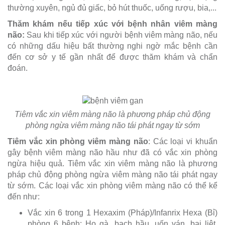
thường xuyên, ngủ đủ giấc, bỏ hút thuốc, uống rượu, bia,...
Thăm khám nếu tiếp xúc với bệnh nhân viêm màng
não:
Sau khi tiếp xúc với người bệnh viêm màng não, nếu
có những dấu hiệu bất thường nghi ngờ mắc bệnh cần
đến cơ sở y tế gần nhất để được thăm khám và chẩn
đoán.
Tiêm vắc xin viêm màng não là phương pháp chủ động
phòng ngừa viêm màng não tái phát ngay từ sớm
Tiêm vắc xin phòng viêm màng não
: Các loại vi khuẩn
gây bệnh viêm màng não hầu như đã có vắc xin phòng
ngừa hiệu quả. Tiêm vắc xin viêm màng não là phương
pháp chủ động phòng ngừa viêm màng não tái phát ngay
từ sớm. Các loại vắc xin phòng viêm màng não có thể kể
đến như:
Vắc xin 6 trong 1 Hexaxim (Pháp)/Infanrix Hexa (Bỉ)
phòng 6 bệnh: Ho gà, bạch hầu, uốn ván, bại liệt,