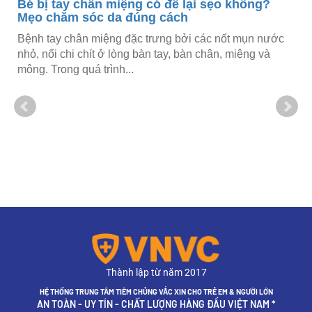
ị
Bé bị tay chân miệng có để lại sẹo không?
Mẹo chăm sóc da đúng cách
Bệnh tay chân miệng đặc trưng bởi các nốt mụn nước
nhỏ, nổi chi chít ở lòng bàn tay, bàn chân, miệng và
mông. Trong quá trình...
Thành lập từ năm 2017
HỆ THỐNG TRUNG TÂM TIÊM CHỦNG VẮC XIN CHO TRẺ EM & NGƯỜI LỚN
AN TOÀN - UY TÍN - CHẤT LƯỢNG HÀNG ĐẦU VIỆT NAM *