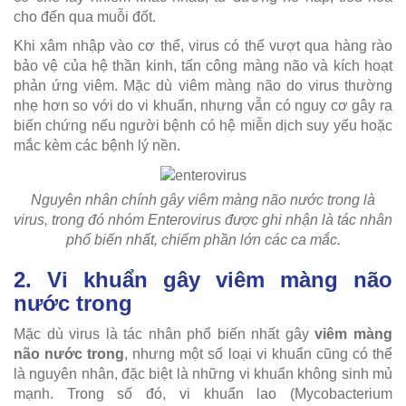
cho đến qua muỗi đốt.
Khi xâm nhập vào cơ thể, virus có thể vượt qua hàng rào
bảo vệ của hệ thần kinh, tấn công màng não và kích hoạt
phản ứng viêm. Mặc dù viêm màng não do virus thường
nhẹ hơn so với do vi khuẩn, nhưng vẫn có nguy cơ gây ra
biến chứng nếu người bệnh có hệ miễn dịch suy yếu hoặc
mắc kèm các bệnh lý nền.
Nguyên nhân chính gây viêm màng não nước trong là
virus, trong đó nhóm Enterovirus được ghi nhận là tác nhân
phổ biến nhất, chiếm phần lớn các ca mắc.
2. Vi khuẩn gây viêm màng não
nước trong
Mặc dù virus là tác nhân phổ biến nhất gây
viêm màng
não nước trong
, nhưng một số loại vi khuẩn cũng có thể
là nguyên nhân, đặc biệt là những vi khuẩn không sinh mủ
mạnh. Trong số đó, vi khuẩn lao (Mycobacterium