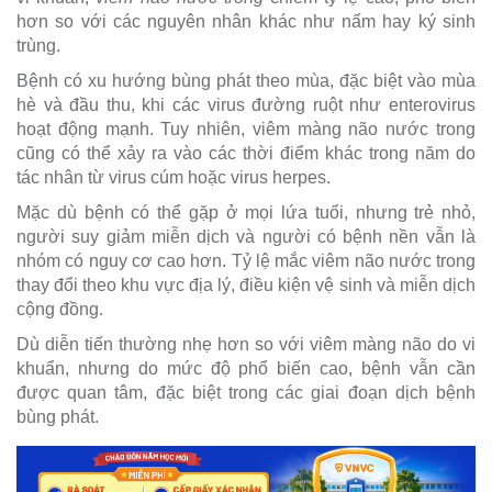
hơn so với các nguyên nhân khác như nấm hay ký sinh
trùng.
Bệnh có xu hướng bùng phát theo mùa, đặc biệt vào mùa
hè và đầu thu, khi các virus đường ruột như enterovirus
hoạt động mạnh. Tuy nhiên, viêm màng não nước trong
cũng có thể xảy ra vào các thời điểm khác trong năm do
tác nhân từ virus cúm hoặc virus herpes.
Mặc dù bệnh có thể gặp ở mọi lứa tuổi, nhưng trẻ nhỏ,
người suy giảm miễn dịch và người có bệnh nền vẫn là
nhóm có nguy cơ cao hơn. Tỷ lệ mắc viêm não nước trong
thay đổi theo khu vực địa lý, điều kiện vệ sinh và miễn dịch
cộng đồng.
Dù diễn tiến thường nhẹ hơn so với viêm màng não do vi
khuẩn, nhưng do mức độ phổ biến cao, bệnh vẫn cần
được quan tâm, đặc biệt trong các giai đoạn dịch bệnh
bùng phát.