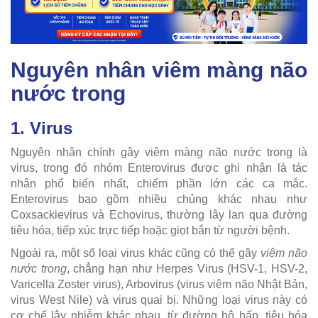
Nguyên nhân viêm màng não
nước trong
1. Virus
Nguyên nhân chính gây viêm màng não nước trong là
virus, trong đó nhóm Enterovirus được ghi nhận là tác
nhân phổ biến nhất, chiếm phần lớn các ca mắc.
Enterovirus bao gồm nhiều chủng khác nhau như
Coxsackievirus và Echovirus, thường lây lan qua đường
tiêu hóa, tiếp xúc trực tiếp hoặc giọt bắn từ người bệnh.
Ngoài ra, một số loại virus khác cũng có thể gây
viêm não
nước trong
, chẳng hạn như Herpes Virus (HSV-1, HSV-2,
Varicella Zoster virus), Arbovirus (virus viêm não Nhật Bản,
virus West Nile) và virus quai bị. Những loại virus này có
cơ chế lây nhiễm khác nhau, từ đường hô hấp, tiêu hóa