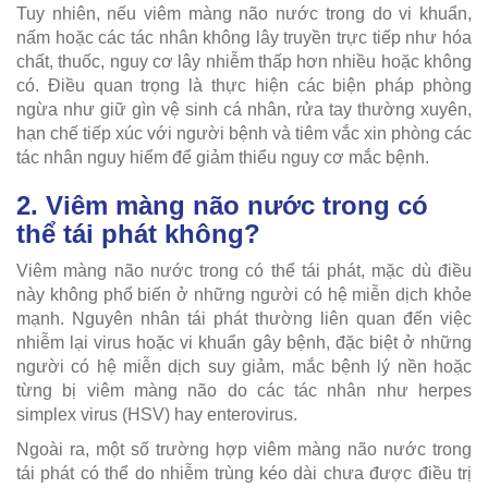
Tuy nhiên, nếu viêm màng não nước trong do vi khuẩn,
nấm hoặc các tác nhân không lây truyền trực tiếp như hóa
chất, thuốc, nguy cơ lây nhiễm thấp hơn nhiều hoặc không
có. Điều quan trọng là thực hiện các biện pháp phòng
ngừa như giữ gìn vệ sinh cá nhân, rửa tay thường xuyên,
hạn chế tiếp xúc với người bệnh và tiêm vắc xin phòng các
tác nhân nguy hiểm để giảm thiểu nguy cơ mắc bệnh.
2. Viêm màng não nước trong có
thể tái phát không?
Viêm màng não nước trong có thể tái phát, mặc dù điều
này không phổ biến ở những người có hệ miễn dịch khỏe
mạnh. Nguyên nhân tái phát thường liên quan đến việc
nhiễm lại virus hoặc vi khuẩn gây bệnh, đặc biệt ở những
người có hệ miễn dịch suy giảm, mắc bệnh lý nền hoặc
từng bị viêm màng não do các tác nhân như herpes
simplex virus (HSV) hay enterovirus.
Ngoài ra, một số trường hợp viêm màng não nước trong
tái phát có thể do nhiễm trùng kéo dài chưa được điều trị