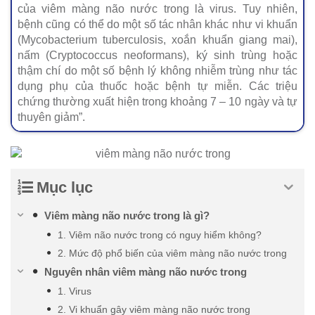
của viêm màng não nước trong là virus. Tuy nhiên,
bệnh cũng có thể do một số tác nhân khác như vi khuẩn
(Mycobacterium tuberculosis, xoắn khuẩn giang mai),
nấm (Cryptococcus neoformans), ký sinh trùng hoặc
thậm chí do một số bệnh lý không nhiễm trùng như tác
dụng phụ của thuốc hoặc bệnh tự miễn. Các triệu
chứng thường xuất hiện trong khoảng 7 – 10 ngày và tự
thuyên giảm”.
Mục lục
Viêm màng não nước trong là gì?
1. Viêm não nước trong có nguy hiểm không?
2. Mức độ phổ biến của viêm màng não nước trong
Nguyên nhân viêm màng não nước trong
1. Virus
2. Vi khuẩn gây viêm màng não nước trong