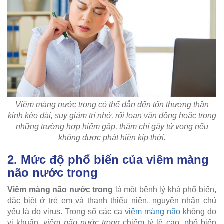
Viêm màng nước trong có thể dẫn đến tổn thương thần
kinh kéo dài, suy giảm trí nhớ, rối loạn vận động hoặc trong
những trường hợp hiếm gặp, thậm chí gây tử vong nếu
không được phát hiện kịp thời.
2. Mức độ phổ biến của viêm màng
não nước trong
Viêm màng não nước trong
là một bệnh lý khá phổ biến,
đặc biệt ở trẻ em và thanh thiếu niên, nguyên nhân chủ
yếu là do virus. Trong số các ca
viêm màng não
không do
vi khuẩn,
viêm não nước trong
chiếm tỷ lệ cao, phổ biến