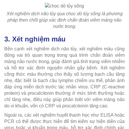
Xét nghiệm dịch não tủy qua chọc dò tủy sống là phương
pháp then chốt giúp xác định chẩn đoán viêm màng não
nước trong.
3. Xét nghiệm máu
Bên cạnh xét nghiệm dịch não tủy, xét nghiệm máu cũng
đóng vai trò quan trọng trong quá trình chẩn đoán viêm
màng não nước trong, giúp đánh giá tình trạng viêm nhiễm
và hỗ trợ xác định nguyên nhân gây bệnh. Xét nghiệm
công thức máu thường cho thấy số lượng bạch cầu tăng
nhẹ, đặc biệt là bạch cầu lympho chiếm ưu thế, phản ánh
đáp ứng miễn dịch trước tác nhân virus. CRP (C-reactive
protein) và procalcitonin thường ở mức bình thường hoặc
chỉ tăng nhẹ, điều này giúp phân biệt với viêm màng não
do vi khuẩn, vốn có CRP và procalcitonin tăng cao.
Ngoài ra, các xét nghiệm huyết thanh học như ELISA hoặc
PCR có thể được thực hiện để tìm kiếm sự hiện diện của
virus hoặc vi khuẩn trong máu, hỗ trợ xác định chính xác