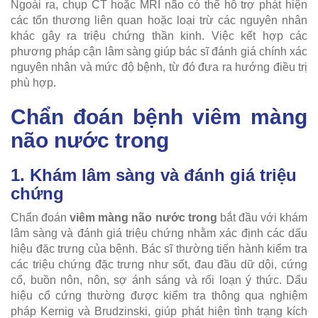
Ngoài ra, chụp CT hoặc MRI não có thể hỗ trợ phát hiện
các tổn thương liên quan hoặc loại trừ các nguyên nhân
khác gây ra triệu chứng thần kinh. Việc kết hợp các
phương pháp cận lâm sàng giúp bác sĩ đánh giá chính xác
nguyên nhân và mức độ bệnh, từ đó đưa ra hướng điều trị
phù hợp.
Chẩn đoán bệnh viêm màng
não nước trong
1. Khám lâm sàng và đánh giá triệu
chứng
Chẩn đoán
viêm màng não nước trong
bắt đầu với khám
lâm sàng và đánh giá triệu chứng nhằm xác định các dấu
hiệu đặc trưng của bệnh. Bác sĩ thường tiến hành kiểm tra
các triệu chứng đặc trưng như sốt, đau đầu dữ dội, cứng
cổ, buồn nôn, nôn, sợ ánh sáng và rối loạn ý thức. Dấu
hiệu cổ cứng thường được kiểm tra thông qua nghiệm
pháp Kernig và Brudzinski, giúp phát hiện tình trạng kích