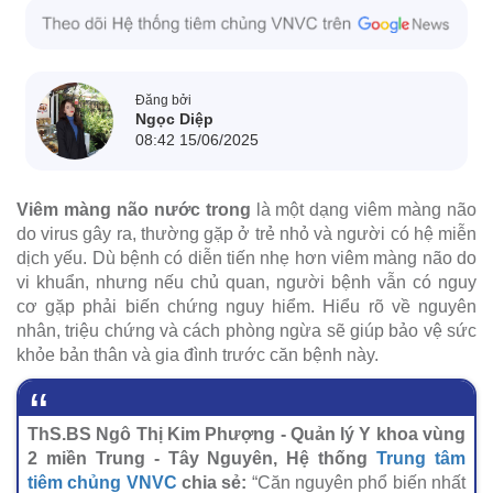
Đăng bởi
Ngọc Diệp
08:42 15/06/2025
Viêm màng não nước trong
là một dạng viêm màng não
do virus gây ra, thường gặp ở trẻ nhỏ và người có hệ miễn
dịch yếu. Dù bệnh có diễn tiến nhẹ hơn viêm màng não do
vi khuẩn, nhưng nếu chủ quan, người bệnh vẫn có nguy
cơ gặp phải biến chứng nguy hiểm. Hiểu rõ về nguyên
nhân, triệu chứng và cách phòng ngừa sẽ giúp bảo vệ sức
khỏe bản thân và gia đình trước căn bệnh này.
ThS.BS Ngô Thị Kim Phượng - Quản lý Y khoa vùng
2 miền Trung - Tây Nguyên, Hệ thống
Trung tâm
tiêm chủng VNVC
chia sẻ:
“Căn nguyên phổ biến nhất