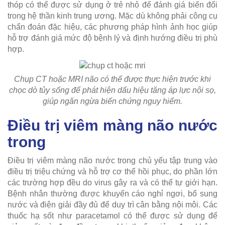
thóp có thể được sử dụng ở trẻ nhỏ để đánh giá biến đổi
trong hệ thần kinh trung ương. Mặc dù không phải công cụ
chẩn đoán đặc hiệu, các phương pháp hình ảnh học giúp
hỗ trợ đánh giá mức độ bệnh lý và định hướng điều trị phù
hợp.
Chụp CT hoặc MRI não có thể được thực hiện trước khi
chọc dò tủy sống để phát hiện dấu hiệu tăng áp lực nội sọ,
giúp ngăn ngừa biến chứng nguy hiểm.
Điều trị viêm màng não nước
trong
Điều trị viêm màng não nước trong chủ yếu tập trung vào
điều trị triệu chứng và hỗ trợ cơ thể hồi phục, do phần lớn
các trường hợp đều do virus gây ra và có thể tự giới hạn.
Bệnh nhân thường được khuyến cáo nghỉ ngơi, bổ sung
nước và điện giải đầy đủ để duy trì cân bằng nội môi. Các
thuốc hạ sốt như paracetamol có thể được sử dụng để