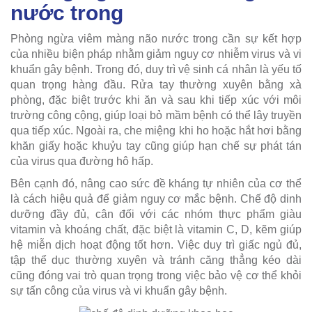
nước trong
Phòng ngừa viêm màng não nước trong cần sự kết hợp
của nhiều biện pháp nhằm giảm nguy cơ nhiễm virus và vi
khuẩn gây bệnh. Trong đó, duy trì vệ sinh cá nhân là yếu tố
quan trọng hàng đầu. Rửa tay thường xuyên bằng xà
phòng, đặc biệt trước khi ăn và sau khi tiếp xúc với môi
trường công cộng, giúp loại bỏ mầm bệnh có thể lây truyền
qua tiếp xúc. Ngoài ra, che miệng khi ho hoặc hắt hơi bằng
khăn giấy hoặc khuỷu tay cũng giúp hạn chế sự phát tán
của virus qua đường hô hấp.
Bên cạnh đó, nâng cao sức đề kháng tự nhiên của cơ thể
là cách hiệu quả để giảm nguy cơ mắc bệnh. Chế độ dinh
dưỡng đầy đủ, cân đối với các nhóm thực phẩm giàu
vitamin và khoáng chất, đặc biệt là vitamin C, D, kẽm giúp
hệ miễn dịch hoạt động tốt hơn. Việc duy trì giấc ngủ đủ,
tập thể dục thường xuyên và tránh căng thẳng kéo dài
cũng đóng vai trò quan trọng trong việc bảo vệ cơ thể khỏi
sự tấn công của virus và vi khuẩn gây bệnh.