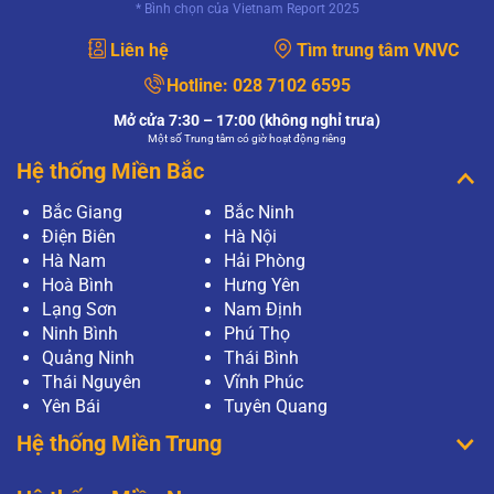
* Bình chọn của Vietnam Report 2025
Liên hệ
Tìm trung tâm VNVC
Hotline:
028 7102 6595
Mở cửa 7:30 – 17:00 (không nghỉ trưa)
Một số Trung tâm có giờ hoạt động riêng
Hệ thống Miền Bắc
Bắc Giang
Bắc Ninh
Điện Biên
Hà Nội
Hà Nam
Hải Phòng
Hoà Bình
Hưng Yên
Lạng Sơn
Nam Định
Ninh Bình
Phú Thọ
Quảng Ninh
Thái Bình
Thái Nguyên
Vĩnh Phúc
Yên Bái
Tuyên Quang
Hệ thống Miền Trung