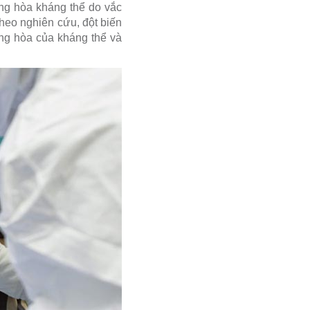
ung hòa kháng thể do vắc
heo nghiên cứu, đột biến
ung hòa của kháng thể và