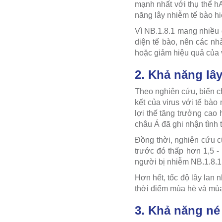
mạnh nhất với thụ thể h
năng lây nhiễm tế bào h
Vì NB.1.8.1 mang nhiều đ
diện tế bào, nên các nh
hoặc giảm hiệu quả của 
2. Khả năng lây
Theo nghiên cứu, biến c
kết của virus với tế bà
lợi thế tăng trưởng cao
châu Á đã ghi nhận tình 
Đồng thời, nghiên cứu c
trước đó thấp hơn 1,5 -
người bị nhiễm NB.1.8.1 
Hơn hết, tốc độ lây lan 
thời điểm mùa hè và mùa
3. Khả năng né