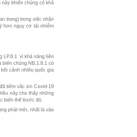
u này khiến chúng có khả
an trọng) trong việc nhận
kỹ hơn nguy cơ tái nhiễm
 LP.8.1 vì khả năng liên
á biến chủng NB.1.8.1 có
 bối cảnh nhiều quốc gia
đã tiêm vắc xin Covid-19
 Điều này cho thấy những
c biến thể trước đó.
ùng phát mới, nhất là vào