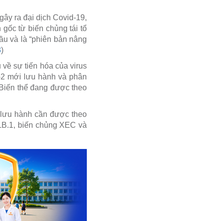
ây ra đại dịch Covid-19,
gốc từ biến chủng tái tổ
ầu và là “phiên bản nâng
3
)
 về sự tiến hóa của virus
-2 mới lưu hành và phân
 Biến thể đang được theo
 lưu hành cần được theo
 LB.1, biến chủng XEC và