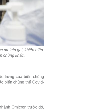
c protein gai, khiến biến
ến chủng khác.
ặc trưng của biến chủng
ác biến chủng thể Covid-
 nhánh Omicron trước đó,