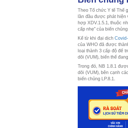
Theo Tổ chức Y tế Thế g
lần đầu được phát hiện 
hợp XDV.1.5.1, thuộc nh
cấp nhẹ” của biến chủng L
Kể từ khi đại dịch
Covid
của WHO đã được thành 
loại thành 3 cấp độ để 
dõi (VUM), biến thể đang
Trong đó, NB 1.8.1 đượ
dõi (VUM), bên cạnh các
biến chủng LP.8.1.