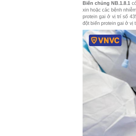
Biến chủng NB.1.8.1
có
xin hoặc các bệnh nhiễm
protein gai ở vị trí số
đột biến protein gai ở vị