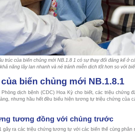
u trúc của biến chủng mới NB.1.8 1 có sự thay đổi đáng kể ở cá
khả năng lây lan nhanh và né tránh miễn dịch tốt hơn so với bi
 của biến chủng mới NB.1.8.1
 Phòng dịch bệnh (CDC) Hoa Kỳ cho biết, các triệu chứng đ
àng, nhưng hầu hết đều biểu hiện tương tự triệu chứng của c
hứng tương đồng với chủng trước
 gây ra các triệu chứng tương tự với các biến thể cùng phân