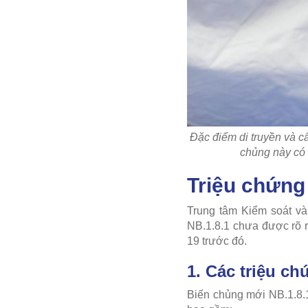
Đặc điểm di truyền và cấ
chủng này có 
Triệu chứng
Trung tâm Kiểm soát và
NB.1.8.1 chưa được rõ r
19 trước đó.
1. Các triệu c
Biến chủng mới NB.1.8.1