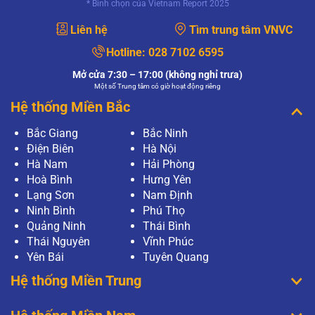
* Bình chọn của Vietnam Report 2025
Liên hệ
Tìm trung tâm VNVC
Hotline:
028 7102 6595
Mở cửa 7:30 – 17:00 (không nghỉ trưa)
Một số Trung tâm có giờ hoạt động riêng
Hệ thống Miền Bắc
Bắc Giang
Bắc Ninh
Điện Biên
Hà Nội
Hà Nam
Hải Phòng
Hoà Bình
Hưng Yên
Lạng Sơn
Nam Định
Ninh Bình
Phú Thọ
Quảng Ninh
Thái Bình
Thái Nguyên
Vĩnh Phúc
Yên Bái
Tuyên Quang
Hệ thống Miền Trung