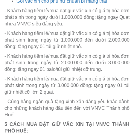
Gói vắc xin cho phụ nữ chuẩn bị mang thai
- Khách hàng tiêm lẻ/mua đặt giữ vắc xin có giá trị hóa đơn
phát sinh trong ngày dưới 1.000.000 đồng: tặng ngay Quạt
nhựa VNVC siêu đáng yêu.
- Khách hàng tiêm lẻ/mua đặt giữ vắc xin có giá trị hóa đơn
phát sinh trong ngày từ 1.000.000 đến dưới 2.000.000
đồng: tặng ngay 01 túi giữ nhiệt nhỏ.
- Khách hàng tiêm lẻ/mua đặt giữ vắc xin có giá trị hóa đơn
phát sinh trong ngày từ 2.000.000 đến dưới 3.000.000
đồng: tặng ngay 01 balo/túi giữ nhiệt cỡ trung.
- Khách hàng tiêm lẻ/mua đặt giữ vắc xin có giá trị hóa đơn
phát sinh trong ngày từ 3.000.000 đồng: tặng ngay 01 túi
giữ nhiệt cỡ lớn 2 quai.
- Cùng hàng ngàn quà tặng xinh xắn đáng yêu khác dành
cho những khách hàng đầu tiên đến với VNVC Thành phố
Huế.
5 CÁCH MUA ĐẶT GIỮ VẮC XIN TẠI VNVC THÀNH
PHỐ HUẾ: