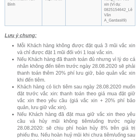
Bình
xin (Ví dụ:
0825154642_Lê
Văn
A_Gardasil9)
Lưu ý chung:
Mỗi Khách hàng không được đặt quá 3 mũi vắc xin
và chỉ được đặt 1 mũi đối với 1 loại vắc xin.
Nếu Khách hàng đã thanh toán đủ nhưng vì lý do cá
nhân không đến tiêm trước ngày 28.08.2020 sẽ phải
thanh toán thêm 20% phí lưu giữ, bảo quản vắc xin
khi đến tiêm.
Khách hàng có lịch tiêm sau ngày 28.08.2020 muốn
đặt trước vắc xin: thanh toán theo giá mua đặt giữ
vắc xin theo yêu cầu (giá vắc xin + 20% phí bảo
quản, lưu giữ vắc xin).
Nếu Khách hàng đã đặt mua giữ vắc xin theo yêu
cầu và hủy mũi không tiêm/uống trước ngày
28.08.2020: sẽ chịu phí hoàn hủy 8% trên giá trị
phiếu thu. Nếu hoàn huỷ mũi khi chưa tiêm/uống sau