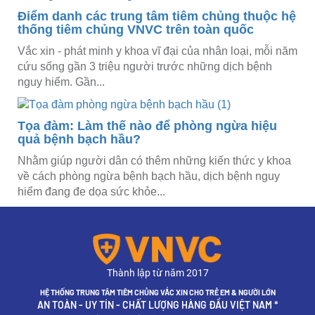
Điểm danh các trung tâm tiêm chủng thuộc hệ
thống tiêm chủng VNVC trên toàn quốc
Vắc xin - phát minh y khoa vĩ đại của nhân loại, mỗi năm
cứu sống gần 3 triệu người trước những dịch bệnh
nguy hiểm. Gần...
Tọa đàm: Làm thế nào để phòng ngừa hiệu
quả bệnh bạch hầu?
Nhằm giúp người dân có thêm những kiến thức y khoa
về cách phòng ngừa bệnh bạch hầu, dịch bệnh nguy
hiểm đang đe dọa sức khỏe...
Thành lập từ năm 2017
HỆ THỐNG TRUNG TÂM TIÊM CHỦNG VẮC XIN CHO TRẺ EM & NGƯỜI LỚN
AN TOÀN - UY TÍN - CHẤT LƯỢNG HÀNG ĐẦU VIỆT NAM *