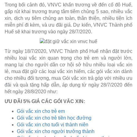
Trong bối cảnh đó, VNVC khẩn trương về đến cố đô Huế,
gấp rút khai trương trung tâm tiêm chủng 5 sao, nhiều vắc
xin, dịch vụ tiêm chủng an toàn, thân thiện, nhiều tiện ích
miễn phí đi kèm, và ưu đãi giá. Dự kiến, VNVC Thành phố
Huế sẽ khai trương vào ngày 28/7/2020.
Từ ngày 18/7/2020, VNVC Thành phố Huế nhận đặt trước
nhiều loại vắc xin quan trọng cho trẻ em và người lớn,
mang lại cho người dân cơ hội sở hữu nhiều loại vắc xin
lẻ, mua đặt giữ các loại vắc xin hiếm, các gói vắc xin dành
cho nhiều đối tượng, mua Gói vắc xin trả góp với nhiều ưu
đãi và quà tặng hấp dẫn, áp dụng từ ngày 28/7/2020 đến
hết ngày 28/8/2020 như:
ƯU ĐÃI 5% GIÁ CÁC GÓI VẮC XIN:
Gói vắc xin cho trẻ em
Gói vắc xin cho trẻ tiền học đường
Gói vắc xin cho tuổi vị thành niên
Gói vắc xin cho người trưởng thành