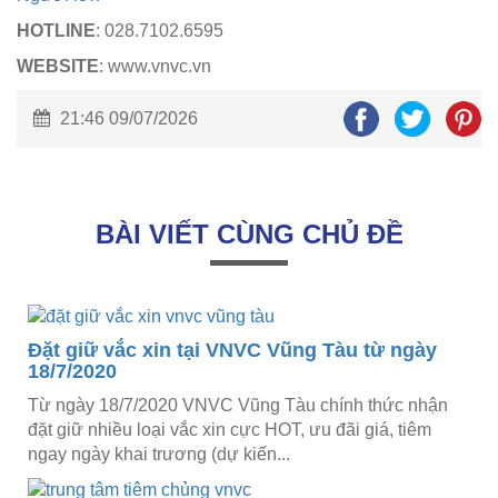
HOTLINE
: 028.7102.6595
WEBSITE
: www.vnvc.vn
21:46 09/07/2026
BÀI VIẾT CÙNG CHỦ ĐỀ
Đặt giữ vắc xin tại VNVC Vũng Tàu từ ngày
18/7/2020
Từ ngày 18/7/2020 VNVC Vũng Tàu chính thức nhận
đặt giữ nhiều loại vắc xin cực HOT, ưu đãi giá, tiêm
ngay ngày khai trương (dự kiến...