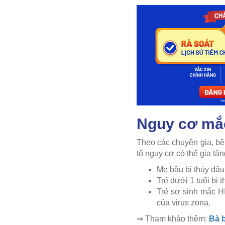
Nguy cơ mắc 
Theo các chuyên gia, bệ
tố nguy cơ có thể gia tă
Mẹ bầu bị thủy đậu 
Trẻ dưới 1 tuổi bị 
Trẻ sơ sinh mắc H
của virus zona.
⇒ Tham khảo thêm:
Bà b