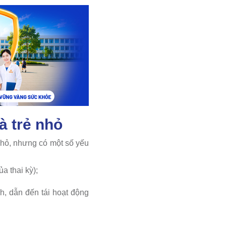
à trẻ nhỏ
nhỏ, nhưng có một số yếu
a thai kỳ);
h, dẫn đến tái hoạt động