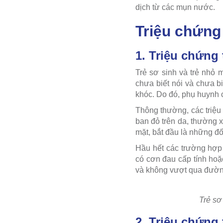
dịch từ các mụn nước.
Triệu chứng 
1. Triệu chứng 
Trẻ sơ sinh và trẻ nhỏ 
chưa biết nói và chưa b
khóc. Do đó, phụ huynh c
Thông thường, các triệu 
ban đỏ trên da, thường x
mặt, bắt đầu là những đ
Hầu hết các trường hợp 
có cơn đau cấp tính hoặ
và không vượt qua đườn
Trẻ sơ
2. Triệu chứng