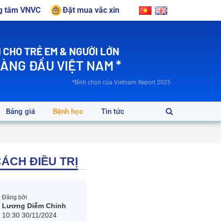
ng tâm VNVC
Đặt mua vắc xin
 CHO TRẺ EM & NGƯỜI LỚN
HÀNG ĐẦU VIỆT NAM *
*Bình chọn của Vietnam Report 2025
Bảng giá
Bệnh học
Tin tức
ÁCH ĐIỀU TRỊ
Đăng bởi
Lương Diễm Chinh
10:30 30/11/2024