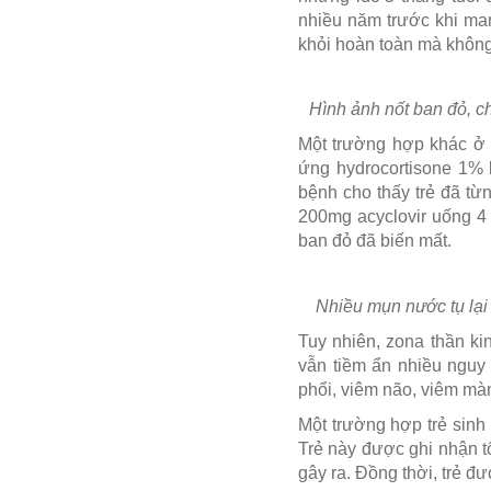
nhiều năm trước khi man
khỏi hoàn toàn mà không 
Hình ảnh nốt ban đỏ, ch
Một trường hợp khác ở b
ứng hydrocortisone 1% 
bệnh cho thấy trẻ đã từn
200mg acyclovir uống 4
ban đỏ đã biến mất.
Nhiều mụn nước tụ lại t
Tuy nhiên, zona thần ki
vẫn tiềm ẩn nhiều nguy
phổi, viêm não, viêm màn
Một trường hợp trẻ sinh
Trẻ này được ghi nhận t
gây ra. Đồng thời, trẻ đư