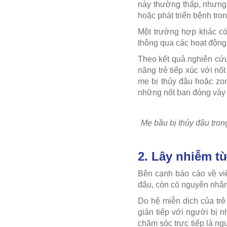
này thường thấp, nhưng 
hoặc phát triển bệnh tro
Một trường hợp khác có 
thông qua các hoạt động 
Theo kết quả nghiên cứu
năng trẻ tiếp xúc với n
mẹ bị thủy đậu hoặc zo
những nốt ban đóng vảy 
Mẹ bầu bị thủy đậu tro
2. Lây nhiễm t
Bên cạnh báo cáo về việ
đậu, còn có nguyên nhân 
Do hệ miễn dịch của trẻ 
gián tiếp với người bị 
chăm sóc trực tiếp là ngu