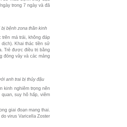
/ngày trong 7 ngày và đã
i bị bệnh zona thần kinh
 trên má trái, không đáp
ịch). Khai thác tiền sử
a. Trẻ được điều trị bằng
ng đóng vảy và các mảng
ới anh trai bị thủy đậu
ần kinh nghiêm trọng nên
 quan, suy hô hấp, viêm
ong giai đoạn mang thai.
o virus Varicella Zoster