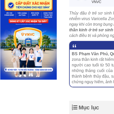
VNVC
Thủy đậu ở trẻ sơ sinh 
nhiễm virus Varicella Zo
ngay khi còn trong bụng 
thần kinh ở trẻ sơ sinh
cách điều trị và phòng n
BS Phạm Văn Phú, Qu
zona thần kinh rất hiếm 
người cao tuổi từ 50 
những tháng cuối của 
thành bệnh thủy đậu, s
chứng nguy hiểm, ảnh h
Mục lục