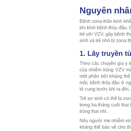
Nguyên nhân 
Bệnh zona thần kinh khôn
khi khỏi bệnh thủy đậu. 
trẻ với VZV, gây bệnh th
sinh và trẻ nhỏ bị zona 
1. Lây truyền t
Theo các chuyên gia y t
của nhiễm trùng VZV mắc
một phần bởi kháng thể 
mắc bệnh thủy đậu ở ngư
tử cung trước khi ra đời.
Trẻ sơ sinh có thể bị zo
trong ba tháng cuối tha
trùng thai nhi.
Nếu người mẹ nhiễm viru
kháng thể bảo vệ cho th