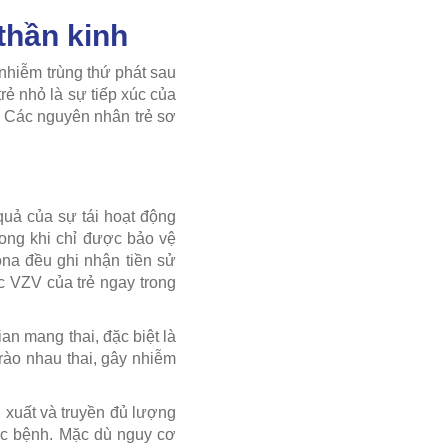
thần kinh
 nhiễm trùng thứ phát sau
rẻ nhỏ là sự tiếp xúc của
a. Các nguyên nhân trẻ sơ
quả của sự tái hoạt động
rong khi chỉ được bảo vệ
ona đều ghi nhận tiền sử
c VZV của trẻ ngay trong
an mang thai, đặc biệt là
rào nhau thai, gây nhiễm
 xuất và truyền đủ lượng
mắc bệnh. Mặc dù nguy cơ