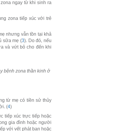
zona ngay từ khi sinh ra
ng zona tiếp xúc với trẻ
mẹ nhưng vẫn tồn tại khả
ú sữa mẹ (
3
). Do đó, nếu
a và vứt bỏ cho đến khi
y bệnh zona thần kinh ở
ng từ mẹ có tiền sử thủy
i. (
4
)
c tiếp xúc trực tiếp hoặc
rong gia đình hoặc người
tiếp với vết phát ban hoặc