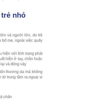
 trẻ nhỏ
lớn và người lớn, do trẻ
o bố mẹ, ngoài việc quấy
 hiện với tình trạng phát
uất hiện ở tay, chân hoặc
lại và đóng vảy
n tổn thương da mà không
từ trung tâm ra ngoại vi
và chân