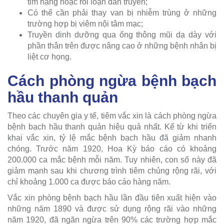
tim nặng hoặc rối loạn dẫn truyền;
Có thể cần phải thay van bị nhiễm trùng ở những
trường hợp bị viêm nội tâm mạc;
Truyền dinh dưỡng qua ống thông mũi dạ dày với
phần thân trên được nâng cao ở những bệnh nhân bị
liệt cơ họng.
Cách phòng ngừa bệnh bạch
hầu thanh quản
Theo các chuyên gia y tế, tiêm vắc xin là cách phòng ngừa
bệnh bạch hầu thanh quản hiệu quả nhất. Kể từ khi triển
khai vắc xin, tỷ lệ mắc bệnh bạch hầu đã giảm nhanh
chóng. Trước năm 1920, Hoa Kỳ báo cáo có khoảng
200.000 ca mắc bệnh mỗi năm. Tuy nhiên, con số này đã
giảm mạnh sau khi chương trình tiêm chủng rộng rãi, với
chỉ khoảng 1.000 ca được báo cáo hàng năm.
Vắc xin phòng bệnh bạch hầu lần đầu tiên xuất hiện vào
những năm 1890 và được sử dụng rộng rãi vào những
năm 1920, đã ngăn ngừa trên 90% các trường hợp mắc