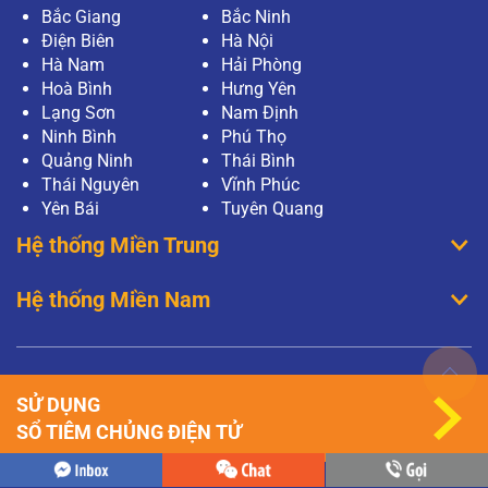
Bắc Giang
Bắc Ninh
Điện Biên
Hà Nội
Hà Nam
Hải Phòng
Hoà Bình
Hưng Yên
Lạng Sơn
Nam Định
Ninh Bình
Phú Thọ
Quảng Ninh
Thái Bình
Thái Nguyên
Vĩnh Phúc
Yên Bái
Tuyên Quang
Hệ thống Miền Trung
Hệ thống Miền Nam
SỬ DỤNG
SỔ TIÊM CHỦNG ĐIỆN TỬ