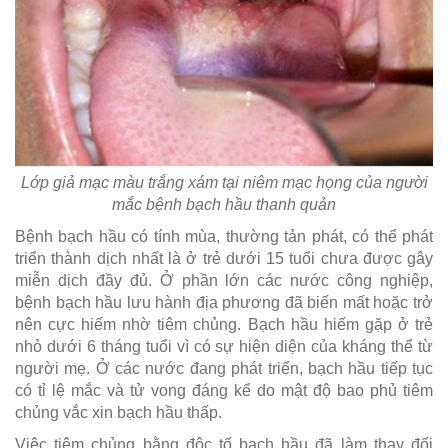
Lớp giả mạc màu trắng xám tại niêm mạc họng của người
mắc bệnh bạch hầu thanh quản
Bệnh bạch hầu có tính mùa, thường tản phát, có thể phát
triển thành dịch nhất là ở trẻ dưới 15 tuổi chưa được gây
miễn dịch đầy đủ. Ở phần lớn các nước công nghiệp,
bệnh bạch hầu lưu hành địa phương đã biến mất hoặc trở
nên cực hiếm nhờ tiêm chủng. Bạch hầu hiếm gặp ở trẻ
nhỏ dưới 6 tháng tuổi vì có sự hiện diện của kháng thể từ
người mẹ. Ở các nước đang phát triển, bạch hầu tiếp tục
có tỉ lệ mắc và tử vong đáng kể do mật độ bao phủ tiêm
chủng vắc xin bạch hầu thấp.
Việc tiêm chủng bằng độc tố bạch hầu đã làm thay đổi