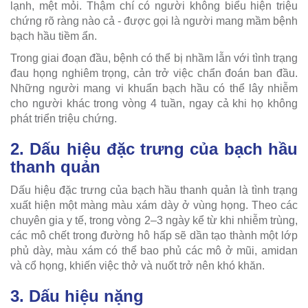
lạnh, mệt mỏi. Thậm chí có người không biểu hiện triệu
chứng rõ ràng nào cả - được gọi là người mang mầm bệnh
bạch hầu tiềm ẩn.
Trong giai đoạn đầu, bệnh có thể bị nhầm lẫn với tình trạng
đau họng nghiêm trọng, cản trở việc chẩn đoán ban đầu.
Những người mang vi khuẩn bạch hầu có thể lây nhiễm
cho người khác trong vòng 4 tuần, ngay cả khi họ không
phát triển triệu chứng.
2. Dấu hiệu đặc trưng của bạch hầu
thanh quản
Dấu hiệu đặc trưng của bạch hầu thanh quản là tình trạng
xuất hiện một màng màu xám dày ở vùng họng. Theo các
chuyên gia y tế, trong vòng 2–3 ngày kể từ khi nhiễm trùng,
các mô chết trong đường hô hấp sẽ dần tạo thành một lớp
phủ dày, màu xám có thể bao phủ các mô ở mũi, amidan
và cổ họng, khiến việc thở và nuốt trở nên khó khăn.
3. Dấu hiệu nặng