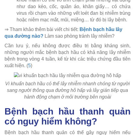
như dao kéo, cốc, quần áo, khăn giấy… có chứa
virus rồi chạm vào những vết loét đan bị nhiễm trùng
hoặc niêm mạc mắt, mũi, miệng… từ đó bị lây bệnh.
⇒ Tham khảo thêm bài viết chi tiết:
Bệnh bạch hầu lây
qua đường nào?
Làm sao phòng tránh lây nhiễm?
Cần lưu ý, nếu không được điều trị bằng kháng sinh,
những người mắc bệnh bạch hầu có khả năng lây nhiễm
bệnh trong vòng 4 tuần, kể từ khi các triệu chứng đầu tiên
xuất hiện. (
5
)
Vi khuẩn bạch hầu có thể lây nhiễm nhanh chóng từ người
sang người thông qua đường hô hấp và lây gián tiếp qua
hành động chạm ở môi trường bên ngoài
Bệnh bạch hầu thanh quản
có nguy hiểm không?
Bệnh bạch hầu thanh quản có thể gây nguy hiểm nếu