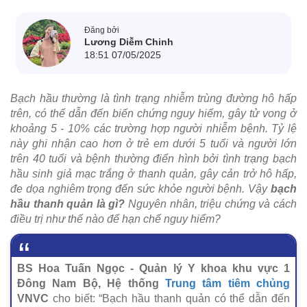
Đăng bởi
Lương Diễm Chinh
18:51 07/05/2025
Bạch hầu thường là tình trạng nhiễm trùng đường hô hấp
trên, có thể dẫn đến biến chứng nguy hiểm, gây tử vong ở
khoảng 5 - 10% các trường hợp người nhiễm bệnh. Tỷ lệ
này ghi nhận cao hơn ở trẻ em dưới 5 tuổi và người lớn
trên 40 tuổi và bệnh thường điển hình bởi tình trạng bạch
hầu sinh giả mạc trắng ở thanh quản, gây cản trở hô hấp,
đe dọa nghiêm trọng đến sức khỏe người bệnh. Vậy
bạch
hầu thanh quản là gì?
Nguyên nhân, triệu chứng và cách
điều trị như thế nào để hạn chế nguy hiểm?
BS Hoa Tuấn Ngọc - Quản lý Y khoa khu vực 1
Đông Nam Bộ, Hệ thống
Trung tâm tiêm chủng
VNVC
cho biết: “Bạch hầu thanh quản có thể dẫn đến