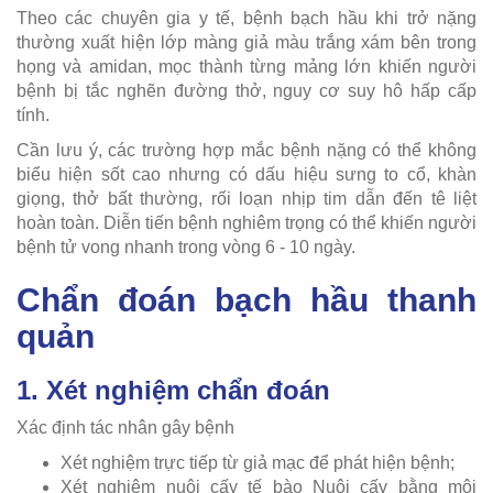
Theo các chuyên gia y tế, bệnh bạch hầu khi trở nặng
thường xuất hiện lớp màng giả màu trắng xám bên trong
họng và amidan, mọc thành từng mảng lớn khiến người
bệnh bị tắc nghẽn đường thở, nguy cơ suy hô hấp cấp
tính.
Cần lưu ý, các trường hợp mắc bệnh nặng có thể không
biểu hiện sốt cao nhưng có dấu hiệu sưng to cổ, khàn
giọng, thở bất thường, rối loạn nhịp tim dẫn đến tê liệt
hoàn toàn. Diễn tiến bệnh nghiêm trọng có thể khiến người
bệnh tử vong nhanh trong vòng 6 - 10 ngày.
Chẩn đoán bạch hầu thanh
quản
1. Xét nghiệm chẩn đoán
Xác định tác nhân gây bệnh
Xét nghiệm trực tiếp từ giả mạc để phát hiện bệnh;
Xét nghiệm nuôi cấy tế bào Nuôi cấy bằng môi