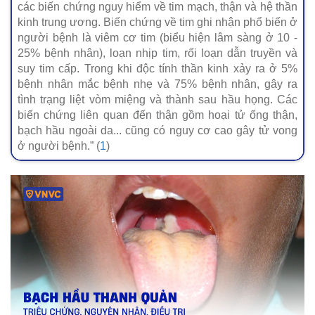
các biến chứng nguy hiểm về tim mạch, thận và hệ thần
kinh trung ương. Biến chứng về tim ghi nhận phổ biến ở
người bệnh là viêm cơ tim (biểu hiện lâm sàng ở 10 -
25% bệnh nhân), loạn nhịp tim, rối loạn dẫn truyền và
suy tim cấp. Trong khi độc tính thần kinh xảy ra ở 5%
bệnh nhân mắc bệnh nhẹ và 75% bệnh nhân, gây ra
tình trạng liệt vòm miệng và thành sau hầu họng. Các
biến chứng liên quan đến thận gồm hoại tử ống thận,
bạch hầu ngoài da... cũng có nguy cơ cao gây tử vong
ở người bệnh.” (
1
)