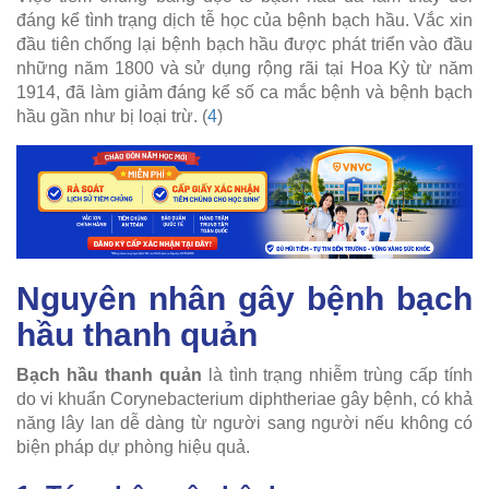
đáng kể tình trạng dịch tễ học của bệnh bạch hầu. Vắc xin
đầu tiên chống lại bệnh bạch hầu được phát triển vào đầu
những năm 1800 và sử dụng rộng rãi tại Hoa Kỳ từ năm
1914, đã làm giảm đáng kể số ca mắc bệnh và bệnh bạch
hầu gần như bị loại trừ. (
4
)
Nguyên nhân gây bệnh bạch
hầu thanh quản
Bạch hầu thanh quản
là tình trạng nhiễm trùng cấp tính
do vi khuẩn Corynebacterium diphtheriae gây bệnh, có khả
năng lây lan dễ dàng từ người sang người nếu không có
biện pháp dự phòng hiệu quả.