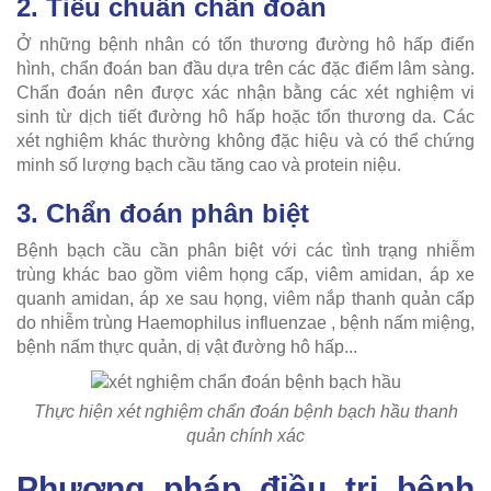
2. Tiêu chuẩn chẩn đoán
Ở những bệnh nhân có tổn thương đường hô hấp điển
hình, chẩn đoán ban đầu dựa trên các đặc điểm lâm sàng.
Chẩn đoán nên được xác nhận bằng các xét nghiệm vi
sinh từ dịch tiết đường hô hấp hoặc tổn thương da. Các
xét nghiệm khác thường không đặc hiệu và có thể chứng
minh số lượng bạch cầu tăng cao và protein niệu.
3. Chẩn đoán phân biệt
Bệnh bạch cầu cần phân biệt với các tình trạng nhiễm
trùng khác bao gồm viêm họng cấp, viêm amidan, áp xe
quanh amidan, áp xe sau họng, viêm nắp thanh quản cấp
do nhiễm trùng Haemophilus influenzae , bệnh nấm miệng,
bệnh nấm thực quản, dị vật đường hô hấp...
Thực hiện xét nghiệm chẩn đoán bệnh bạch hầu thanh
quản chính xác
Phương pháp điều trị bệnh