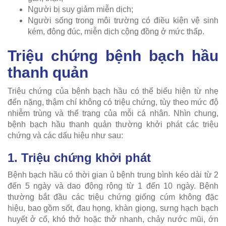
Người bị suy giảm miễn dịch;
Người sống trong môi trường có điều kiện vệ sinh
kém, đông đúc, miễn dịch cộng đồng ở mức thấp.
Triệu chứng bệnh bạch hầu
thanh quản
Triệu chứng của bệnh bạch hầu có thể biểu hiện từ nhẹ
đến nặng, thậm chí không có triệu chứng, tùy theo mức độ
nhiễm trùng và thể trạng của mỗi cá nhân. Nhìn chung,
bệnh bạch hầu thanh quản thường khởi phát các triệu
chứng và các dấu hiệu như sau:
1. Triệu chứng khởi phát
Bệnh bạch hầu có thời gian ủ bệnh trung bình kéo dài từ 2
đến 5 ngày và dao động rộng từ 1 đến 10 ngày. Bệnh
thường bắt đầu các triệu chứng giống cúm không đặc
hiệu, bao gồm sốt, đau họng, khàn giọng, sưng hạch bạch
huyết ở cổ, khó thở hoặc thở nhanh, chảy nước mũi, ớn