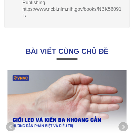
Publishing.
https://www.ncbi.nlm.nih.gov/books/NBK56091
1/
BÀI VIẾT CÙNG CHỦ ĐỀ