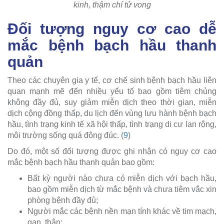
kinh, thậm chí tử vong
Đối tượng nguy cơ cao dễ
mắc bệnh bạch hầu thanh
quản
Theo các chuyên gia y tế, cơ chế sinh bệnh bạch hầu liên
quan mạnh mẽ đến nhiều yếu tố bao gồm tiêm chủng
không đầy đủ, suy giảm miễn dịch theo thời gian, miễn
dịch cộng đồng thấp, du lịch đến vùng lưu hành bệnh bạch
hầu, tình trạng kinh tế xã hội thấp, tình trạng di cư lan rộng,
môi trường sống quá đông đúc. (
9
)
Do đó, một số đối tượng được ghi nhận có nguy cơ cao
mắc bệnh bạch hầu thanh quản bao gồm:
Bất kỳ người nào chưa có miễn dịch với bạch hầu,
bao gồm miễn dịch từ mắc bệnh và chưa tiêm vắc xin
phòng bệnh đầy đủ;
Người mắc các bệnh nền mạn tính khác về tim mạch,
gan, thận;