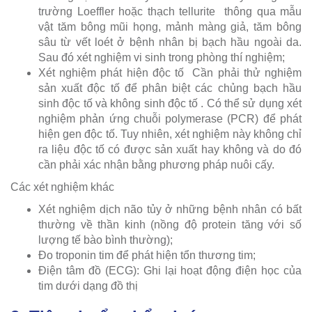
trường Loeffler hoặc thạch tellurite thông qua mẫu
vật tăm bông mũi họng, mảnh màng giả, tăm bông
sâu từ vết loét ở bệnh nhân bị bạch hầu ngoài da.
Sau đó xét nghiệm vi sinh trong phòng thí nghiệm;
Xét nghiệm phát hiện độc tố Cần phải thử nghiệm
sản xuất độc tố để phân biệt các chủng bạch hầu
sinh độc tố và không sinh độc tố . Có thể sử dụng xét
nghiệm phản ứng chuỗi polymerase (PCR) để phát
hiện gen độc tố. Tuy nhiên, xét nghiệm này không chỉ
ra liệu độc tố có được sản xuất hay không và do đó
cần phải xác nhận bằng phương pháp nuôi cấy.
Các xét nghiệm khác
Xét nghiệm dịch não tủy ở những bệnh nhân có bất
thường về thần kinh (nồng độ protein tăng với số
lượng tế bào bình thường);
Đo troponin tim để phát hiện tổn thương tim;
Điện tâm đồ (ECG): Ghi lại hoạt động điện học của
tim dưới dạng đồ thị