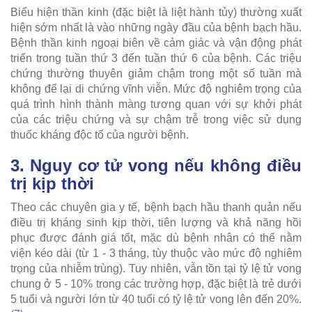
Biểu hiện thần kinh (đặc biệt là liệt hành tủy) thường xuất
hiện sớm nhất là vào những ngày đầu của bệnh bạch hầu.
Bệnh thần kinh ngoại biên về cảm giác và vận động phát
triển trong tuần thứ 3 đến tuần thứ 6 của bệnh. Các triệu
chứng thường thuyên giảm chậm trong một số tuần mà
không để lại di chứng vĩnh viễn. Mức độ nghiêm trọng của
quá trình hình thành màng tương quan với sự khởi phát
của các triệu chứng và sự chậm trễ trong việc sử dụng
thuốc kháng độc tố của người bệnh.
3. Nguy cơ tử vong nếu không điều
trị kịp thời
Theo các chuyên gia y tế, bệnh bạch hầu thanh quản nếu
điều trị kháng sinh kịp thời, tiên lượng và khả năng hồi
phục được đánh giá tốt, mặc dù bệnh nhân có thể nằm
viện kéo dài (từ 1 - 3 tháng, tùy thuộc vào mức độ nghiêm
trọng của nhiễm trùng). Tuy nhiên, vẫn tồn tại tỷ lệ tử vong
chung ở 5 - 10% trong các trường hợp, đặc biệt là trẻ dưới
5 tuổi và người lớn từ 40 tuổi có tỷ lệ tử vong lên đến 20%.