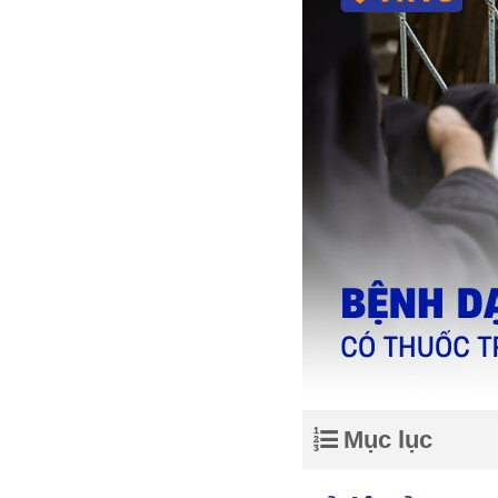
Mục lục