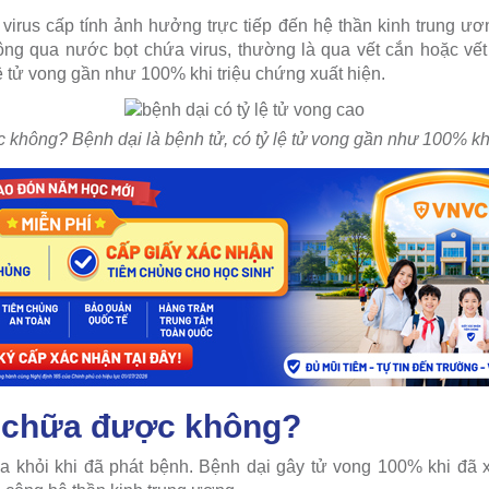
virus cấp tính ảnh hưởng trực tiếp đến hệ thần kinh trung ươn
ng qua nước bọt chứa virus, thường là qua vết cắn hoặc vết 
ệ tử vong gần như 100% khi triệu chứng xuất hiện.
không? Bệnh dại là bệnh tử, có tỷ lệ tử vong gần như 100% khi
ó chữa được không?
 khỏi khi đã phát bệnh. Bệnh dại gây tử vong 100% khi đã x