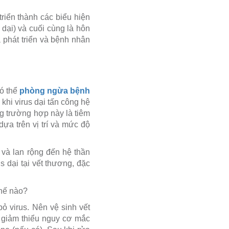
riển thành các biểu hiện
 dại) và cuối cùng là hôn
ã phát triển và bệnh nhân
có thể
phòng ngừa bệnh
khi virus dại tấn công hệ
g trường hợp này là tiêm
ựa trên vị trí và mức độ
n và lan rộng đến hệ thần
s dại tại vết thương, đặc
thế nào?
ỏ virus. Nên vệ sinh vết
ó giảm thiểu nguy cơ mắc