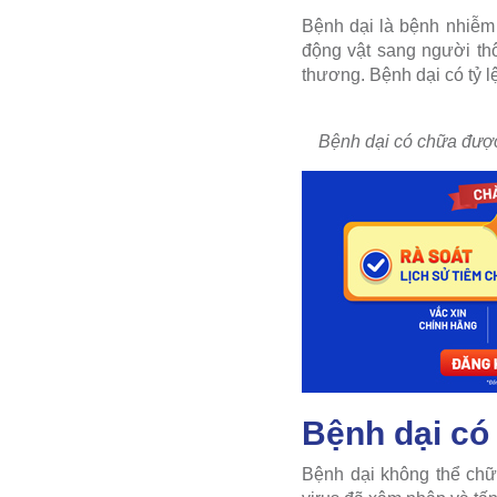
Bệnh dại là bệnh nhiễm 
động vật sang người thô
thương. Bệnh dại có tỷ l
Bệnh dại có chữa được 
Bệnh dại c
Bệnh dại không thể chữa