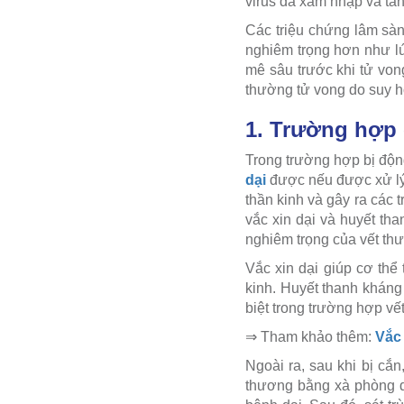
virus đã xâm nhập và tấn
Các triệu chứng lâm sàn
nghiêm trọng hơn như lú 
mê sâu trước khi tử vong
thường tử vong do suy h
1. Trường hợp 
Trong trường hợp bị độn
dại
được nếu được xử lý k
thần kinh và gây ra các
vắc xin dại và huyết th
nghiêm trọng của vết th
Vắc xin dại giúp cơ thể 
kinh. Huyết thanh kháng 
biệt trong trường hợp vế
⇒ Tham khảo thêm:
Vắc 
Ngoài ra, sau khi bị cắ
thương bằng xà phòng dư