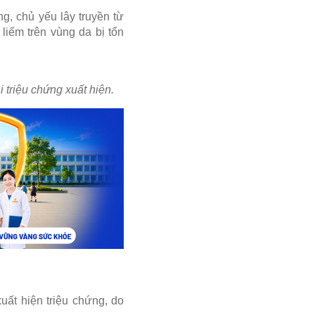
g, chủ yếu lây truyền từ
liếm trên vùng da bị tổn
 triệu chứng xuất hiện.
uất hiện triệu chứng, do