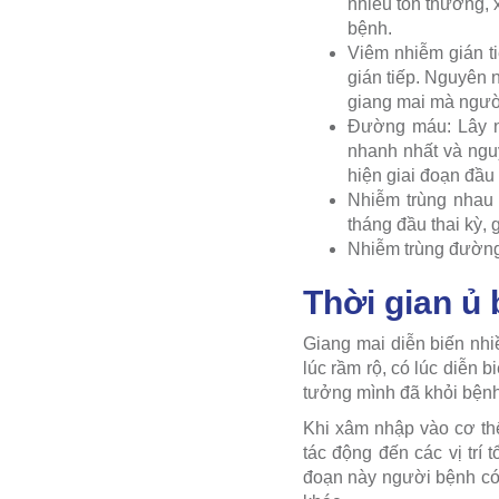
nhiều tổn thương, 
bệnh.
Viêm nhiễm gián t
gián tiếp. Nguyên 
giang mai mà ngườ
Đường máu: Lây n
nhanh nhất và ngu
hiện giai đoạn đầu 
Nhiễm trùng nhau 
tháng đầu thai kỳ, 
Nhiễm trùng đường 
Thời gian ủ
Giang mai diễn biến nhi
lúc rầm rộ, có lúc diễn 
tưởng mình đã khỏi bệnh 
Khi xâm nhập vào cơ th
tác động đến các vị trí 
đoạn này người bệnh có 