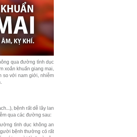
thông qua đường tình dục
ễm xoắn khuẩn giang mai,
n so với nam giới, nhiễm
.
..), bệnh rất dễ lây lan
hiễm qua các đường sau:
đường tình dục không an
người bệnh thường có rất