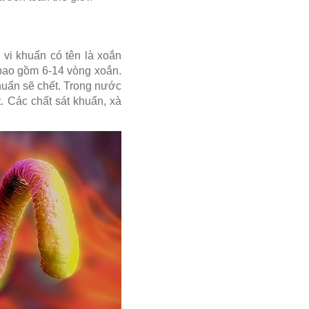
vi khuẩn có tên là xoắn
 bao gồm 6-14 vòng xoắn.
huẩn sẽ chết. Trong nước
t. Các chất sát khuẩn, xà