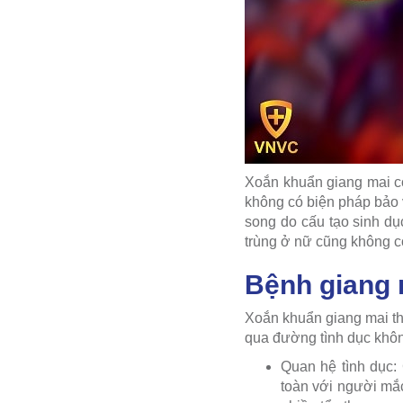
Xoắn khuẩn giang mai có
không có biện pháp bảo 
song do cấu tạo sinh dụ
trùng ở nữ cũng không c
Bệnh giang 
Xoắn khuẩn giang mai th
qua đường tình dục khôn
Quan hệ tình dục:
toàn với người mắ