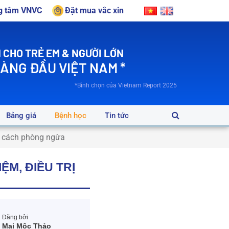
ng tâm VNVC
Đặt mua vắc xin
 CHO TRẺ EM & NGƯỜI LỚN
HÀNG ĐẦU VIỆT NAM *
*Bình chọn của Vietnam Report 2025
Bảng giá
Bệnh học
Tin tức
và cách phòng ngừa
ỆM, ĐIỀU TRỊ
Đăng bởi
Mai Mộc Thảo