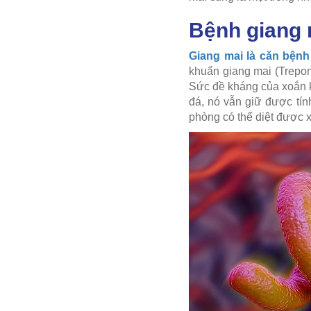
Bệnh giang m
Giang mai là căn bệnh
khuẩn giang mai (Trepon
Sức đề kháng của xoắn k
đá, nó vẫn giữ được tính
phòng có thể diệt được x