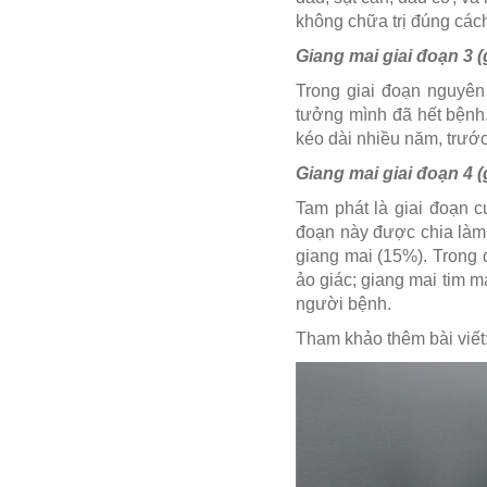
không chữa trị đúng cách
Giang mai giai đoạn 3 (
Trong giai đoạn nguyên
tưởng mình đã hết bệnh.
kéo dài nhiều năm, trước
Giang mai giai đoạn 4 (
Tam phát là giai đoạn c
đoạn này được chia làm 
giang mai (15%). Trong 
ảo giác; giang mai tim 
người bệnh.
Tham khảo thêm bài viết