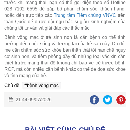
trước khi mang thai, bạn có thể gọi điện theo số Hotline
028 7102 6595 để gặp bộ phận chăm sóc khách hàng,
hoặc đến trực tiếp các
Trung tâm Tiêm chủng VNVC
trên
toàn Quốc để được đội ngũ bác sĩ giàu kinh nghiệm của
chúng tôi tư vấn và giải đáp các thắc mắc.
Bệnh võng mạc ở trẻ sinh non là căn bệnh có thể ảnh
hưởng đến cuộc sống và tương lai của trẻ sau này. Do đó,
mẹ cần chăm sóc sức khỏe bản thân thật tốt hạn chế nguy
cơ sinh non, và tiêm phòng đầy đủ những loại vắc xin cần
thiết trước mang thai để không chỉ bảo vệ trẻ trước bệnh
ROP, mà còn nhiều căn bệnh khác có thể đe dọa sức khỏe
và tính mạng của trẻ.
Chủ đề:
#bệnh võng mạc
21:44 09/07/2026
BÀI VIẾT CÙNG CHỦ ĐỀ