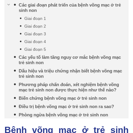
Các giai đoạn phát triển của bệnh võng mạc ở trẻ
sinh non
Giai đoạn 1
Giai đoạn 2
Giai đoạn 3
Giai đoạn 4
Giai đoạn 5
Các yếu tố làm tăng nguy cơ mắc bệnh võng mạc
trẻ sinh non
Dấu hiệu và triệu chứng nhận biết bệnh võng mạc
trẻ sinh non
Phương pháp chẩn đoán, xét nghiệm bệnh võng
mạc trẻ sinh non được thực hiện như thế nào?
Biến chứng bệnh võng mạc ở trẻ sinh non
Điều trị bệnh võng mạc ở trẻ sinh non ra sao?
Phòng ngừa bệnh võng mạc ở trẻ sinh non
Bệnh võng mạc ở trẻ sinh