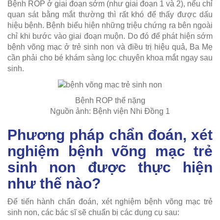
Bệnh ROP ở giai đoạn sớm (như giai đoạn 1 và 2), nếu chỉ
quan sát bằng mắt thường thì rất khó để thấy được dấu
hiệu bệnh. Bệnh biểu hiện những triệu chứng ra bên ngoài
chỉ khi bước vào giai đoạn muộn. Do đó để phát hiện sớm
bệnh võng mạc ở trẻ sinh non và điều trị hiệu quả, Ba Mẹ
cần phải cho bé khám sàng lọc chuyên khoa mắt ngay sau
sinh.
Bệnh ROP thể nặng
Nguồn ảnh: Bệnh viện Nhi Đồng 1
Phương pháp chẩn đoán, xét
nghiệm bệnh võng mạc trẻ
sinh non được thực hiện
như thế nào?
Để tiến hành chẩn đoán, xét nghiệm bệnh võng mạc trẻ
sinh non, các bác sĩ sẽ chuẩn bị các dụng cụ sau: