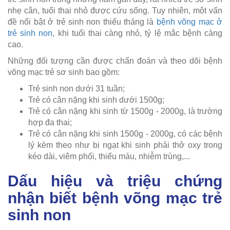
nhẹ cân, tuổi thai nhỏ được cứu sống. Tuy nhiên, một vấn
đề nổi bật ở trẻ sinh non thiếu tháng là
bệnh võng mạc ở
trẻ sinh non
, khi tuổi thai càng nhỏ, tỷ lệ mắc bệnh càng
cao.
Những đối tượng cần được chẩn đoán và theo dõi bệnh
võng mạc trẻ sơ sinh bao gồm:
Trẻ sinh non dưới 31 tuần;
Trẻ có cân nặng khi sinh dưới 1500g;
Trẻ có cân nặng khi sinh từ 1500g - 2000g, là trường
hợp đa thai;
Trẻ có cân nặng khi sinh 1500g - 2000g, có các bệnh
lý kèm theo như bị ngạt khi sinh phải thở oxy trong
kéo dài, viêm phổi, thiếu máu, nhiễm trùng,...
Dấu hiệu và triệu chứng
nhận biết bệnh võng mạc trẻ
sinh non