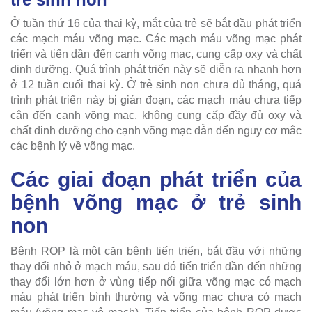
Ở tuần thứ 16 của thai kỳ, mắt của trẻ sẽ bắt đầu phát triển
các mạch máu võng mạc. Các mạch máu võng mạc phát
triển và tiến dần đến cạnh võng mạc, cung cấp oxy và chất
dinh dưỡng. Quá trình phát triển này sẽ diễn ra nhanh hơn
ở 12 tuần cuối thai kỳ. Ở trẻ sinh non chưa đủ tháng, quá
trình phát triển này bị gián đoạn, các mạch máu chưa tiếp
cận đến cạnh võng mạc, không cung cấp đầy đủ oxy và
chất dinh dưỡng cho cạnh võng mạc dẫn đến nguy cơ mắc
các bệnh lý về võng mạc.
Các giai đoạn phát triển của
bệnh võng mạc ở trẻ sinh
non
Bệnh ROP là một căn bệnh tiến triển, bắt đầu với những
thay đổi nhỏ ở mạch máu, sau đó tiến triển dần đến những
thay đổi lớn hơn ở vùng tiếp nối giữa võng mạc có mạch
máu phát triển bình thường và võng mạc chưa có mạch