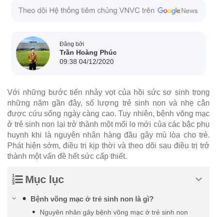
Đăng bởi
Trần Hoàng Phúc
09:38 04/12/2020
Với những bước tiến nhảy vọt của hồi sức sơ sinh trong
những năm gần đây, số lượng trẻ sinh non và nhẹ cân
được cứu sống ngày càng cao. Tuy nhiên, bệnh võng mạc
ở trẻ sinh non lại trở thành một mối lo mới của các bậc phụ
huynh khi là nguyên nhân hàng đầu gây mù lòa cho trẻ.
Phát hiện sớm, điều trị kịp thời và theo dõi sau điều trị trở
thành một vấn đề hết sức cấp thiết.
Mục lục
Bệnh võng mạc ở trẻ sinh non là gì?
Nguyên nhân gây bệnh võng mạc ở trẻ sinh non