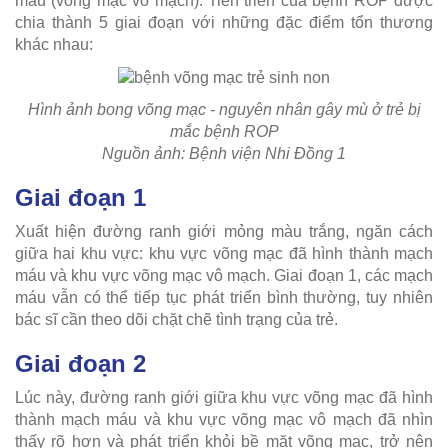
máu (võng mạc vô mạch). Tiến triển của bệnh ROP được
chia thành 5 giai đoạn với những đặc điểm tổn thương
khác nhau:
Hình ảnh bong võng mạc - nguyên nhân gây mù ở trẻ bị
mắc bệnh ROP
Nguồn ảnh: Bệnh viện Nhi Đồng 1
Giai đoạn 1
Xuất hiện đường ranh giới mỏng màu trắng, ngăn cách
giữa hai khu vực: khu vực võng mạc đã hình thành mạch
máu và khu vực võng mạc vô mạch. Giai đoạn 1, các mạch
máu vẫn có thể tiếp tục phát triển bình thường, tuy nhiên
bác sĩ cần theo dõi chặt chẽ tình trạng của trẻ.
Giai đoạn 2
Lúc này, đường ranh giới giữa khu vực võng mạc đã hình
thành mạch máu và khu vực võng mạc vô mạch đã nhìn
thấy rõ hơn và phát triển khỏi bề mặt võng mạc, trở nên