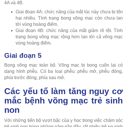
4A và 4B.
Giai đoạn 4A: chức năng của mắt lúc này chưa bị tổn
hại nhiều. Tình trạng bong võng mạc còn chưa lan
tới vùng hoàng điểm.
Giai đoạn 4B: chức năng của mắt giảm rõ rệt. Tình
trạng bong võng mạc rộng hơn lan tới cả võng mạc
vùng hoàng điểm.
Giai đoạn 5
Bong võng mạc toàn bộ. Võng mạc bị bong cuộn lại có
dạng hình phễu. Có ba loại phễu: phễu mở, phễu đóng,
phía trước đóng, phía sau mở.
Các yếu tố làm tăng nguy cơ
mắc bệnh võng mạc trẻ sinh
non
Với những tiến bộ vượt bậc của y học trong việc chăm sóc
trẻ sinh non trong những năm gần đây, rất nhiều trẻ sơ sinh