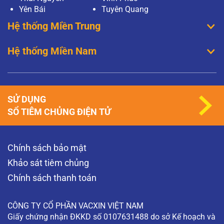
Yên Bái
Tuyên Quang
Hệ thống Miền Trung
Hệ thống Miền Nam
SỬ DỤNG
SỔ TIÊM CHỦNG ĐIỆN TỬ
Chính sách bảo mật
Khảo sát tiêm chủng
Chính sách thanh toán
CÔNG TY CỔ PHẦN VACXIN VIỆT NAM
Giấy chứng nhận ĐKKD số 0107631488 do sở Kế hoạch và