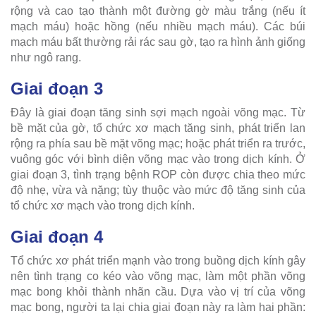
rộng và cao tạo thành một đường gờ màu trắng (nếu ít
mạch máu) hoặc hồng (nếu nhiều mạch máu). Các búi
mạch máu bất thường rải rác sau gờ, tạo ra hình ảnh giống
như ngô rang.
Giai đoạn 3
Đây là giai đoạn tăng sinh sợi mạch ngoài võng mạc. Từ
bề mặt của gờ, tổ chức xơ mạch tăng sinh, phát triển lan
rộng ra phía sau bề mặt võng mạc; hoặc phát triển ra trước,
vuông góc với bình diện võng mạc vào trong dịch kính. Ở
giai đoạn 3, tình trạng bệnh ROP còn được chia theo mức
độ nhẹ, vừa và nặng; tùy thuộc vào mức độ tăng sinh của
tổ chức xơ mạch vào trong dịch kính.
Giai đoạn 4
Tổ chức xơ phát triển mạnh vào trong buồng dịch kính gây
nên tình trạng co kéo vào võng mạc, làm một phần võng
mạc bong khỏi thành nhãn cầu. Dựa vào vị trí của võng
mạc bong, người ta lại chia giai đoạn này ra làm hai phần: