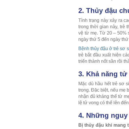
2. Thủy đậu ch
Tình trạng này xảy ra c
trong thời gian này, tr
vệ từ mẹ. Từ 20 – 50% s
ngày thứ 5 đến ngày thứ 
Bệnh thủy đậu ở trẻ sơ s
trẻ bắt đầu xuất hiện c
triển thành nốt sần rồi 
3. Khả năng tử
Mặc dù hầu hết trẻ sơ s
trọng. Đặc biệt, nếu mẹ 
nhận đủ kháng thể từ mẹ
lệ tử vong có thể lên đế
4. Những nguy 
Bị thủy đậu khi mang t