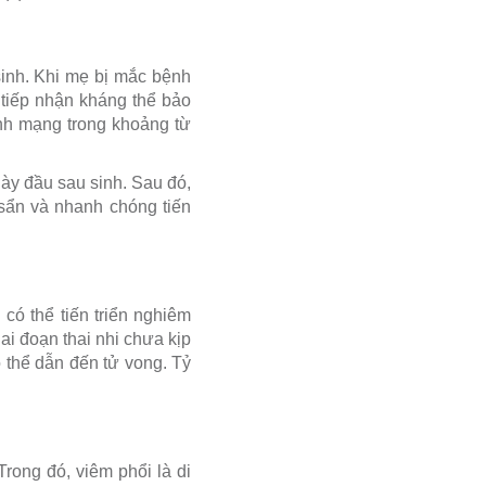
sinh. Khi mẹ bị mắc bệnh
 tiếp nhận kháng thể bảo
ính mạng trong khoảng từ
ày đầu sau sinh. Sau đó,
 sẩn và nhanh chóng tiến
có thể tiến triển nghiêm
ai đoạn thai nhi chưa kịp
 thể dẫn đến tử vong. Tỷ
rong đó, viêm phổi là di