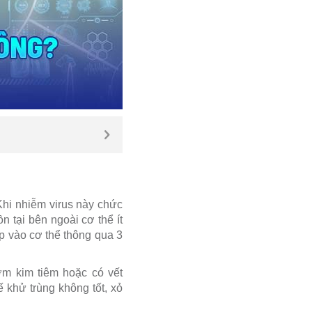
Khi nhiễm virus này chức
n tại bên ngoài cơ thể ít
p vào cơ thể thông qua 3
m kim tiêm hoặc có vết
 khử trùng không tốt, xỏ