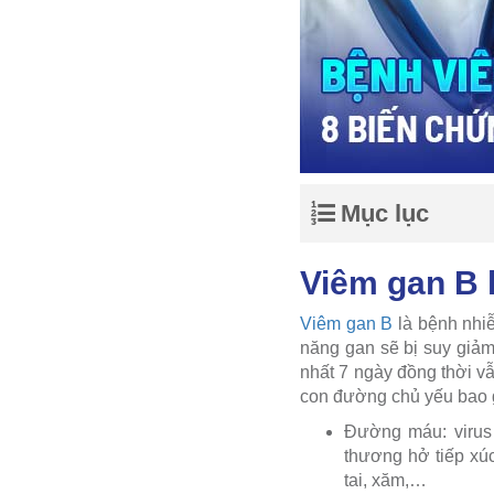
Mục lục
Viêm gan B 
Viêm gan B
là bệnh nhiễ
năng gan sẽ bị suy giảm.
nhất 7 ngày đồng thời v
con đường chủ yếu bao
Đường máu: virus 
thương hở tiếp xúc
tai, xăm,…