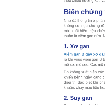
theo chiều hướng xấu và
Biến chứng 
Như đã thông tin ở phần
không có triệu chứng rõ
mới xuất hiện triệu ch
thuần là viêm gan nữa. 
1. Xơ gan
Viêm gan B gây xơ ga
ra khi virus viêm gan B 
mô xơ, mô sẹo. Các mô n
Do không xuất hiện các 
khiến bệnh ngày càng c
điều trị, đặc biệt khi 
khuẩn, chảy máu tiêu hóa
2. Suy gan