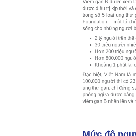
Viêm gan B được xem là
được điều trị kịp thời v
trong số 5 loại ung thư
Foundation – một tổ ch
sống cho những người bị
2 tỷ người trên th
30 triệu người nh
Hơn 200 triệu người
Hơn 800.000 người
Khoảng 1 phút lại 
Đặc biệt, Việt Nam là m
100.000 người thì có 23,
ung thư gan, chỉ đứng s
phòng ngừa được bằng vắ
viêm gan B nhân lên và 
Mức độ nguy