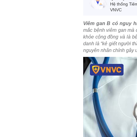
Hệ thống Tiê
VNVC
Viêm gan B có nguy 
mắc bệnh viêm gan mà c
khỏe cộng đồng và là bệ
danh là “kẻ giết người t
nguyên nhân chính gây u