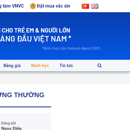
ng tâm VNVC
Đặt mua vắc xin
 CHO TRẺ EM & NGƯỜI LỚN
HÀNG ĐẦU VIỆT NAM *
*Bình chọn của Vietnam Report 2025
Bảng giá
Bệnh học
Tin tức
HỨNG THƯỜNG
Đăng bởi
Ngọc Diệp