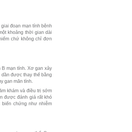
 giai đoạn mạn tính bệnh
một khoảng thời gian dài
 hiểm chứ không chỉ đơn
 B mạn tính. Xơ gan xảy
ng dần được thay thế bằng
y gan mãn tính.
hăm khám và điều trị sớm
n được đánh giá rất khó
các biến chứng như nhiễm