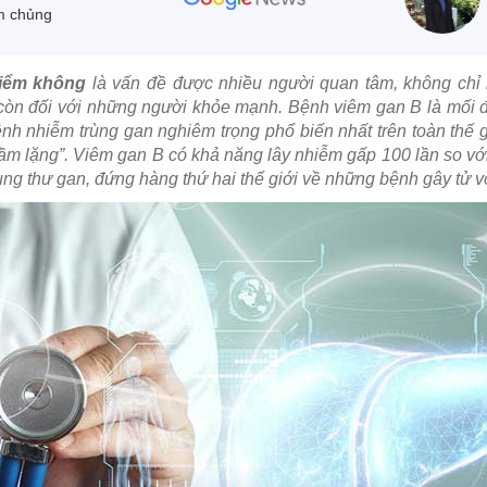
m chủng
hiểm không
là vấn đề được nhiều người quan tâm, không chỉ
òn đối với những người khỏe mạnh. Bệnh viêm gan B là mối 
nh nhiễm trùng gan nghiêm trọng phổ biến nhất trên toàn thế 
hầm lặng”. Viêm gan B có khả năng lây nhiễm gấp 100 lần so vớ
ng thư gan, đứng hàng thứ hai thế giới về những bệnh gây tử v