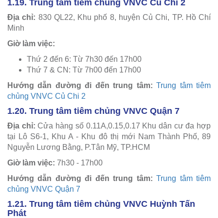
1.19. Trung tâm tiêm chủng VNVC Củ Chi 2
Địa chỉ:
830 QL22, Khu phố 8, huyện Củ Chi, TP. Hồ Chí
Minh
Giờ làm việc:
Thứ 2 đến 6: Từ 7h30 đến 17h00
Thứ 7 & CN: Từ 7h00 đến 17h00
Hướng dẫn đường đi đến trung tâm:
Trung tâm tiêm
chủng VNVC Củ Chi 2
1.20. Trung tâm tiêm chủng VNVC Quận 7
Địa chỉ:
Cửa hàng số 0.11A,0.15,0.17 Khu dân cư đa hợp
tại Lô S6-1, Khu A - Khu đô thị mới Nam Thành Phố, 89
Nguyễn Lương Bằng, P.Tân Mỹ, TP.HCM
Giờ làm việc:
7h30 - 17h00
Hướng dẫn đường đi đến trung tâm:
Trung tâm tiêm
chủng VNVC Quận 7
1.21. Trung tâm tiêm chủng VNVC Huỳnh Tấn
Phát