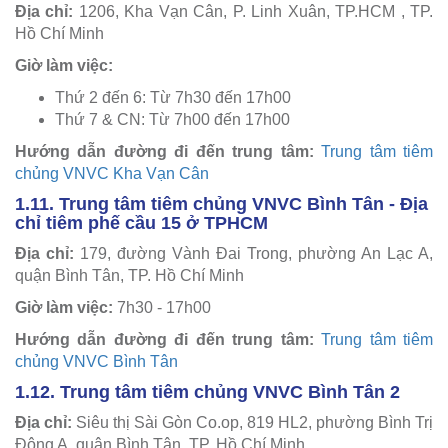
Địa chỉ:
1206, Kha Vạn Cân, P. Linh Xuân, TP.HCM , TP.
Hồ Chí Minh
Giờ làm việc:
Thứ 2 đến 6: Từ 7h30 đến 17h00
Thứ 7 & CN: Từ 7h00 đến 17h00
Hướng dẫn đường đi đến trung tâm:
Trung tâm tiêm
chủng VNVC Kha Vạn Cân
1.11. Trung tâm tiêm chủng VNVC Bình Tân - Địa
chỉ tiêm phế cầu 15 ở TPHCM
Địa chỉ:
179, đường Vành Đai Trong, phường An Lạc A,
quận Bình Tân, TP. Hồ Chí Minh
Giờ làm việc:
7h30 - 17h00
Hướng dẫn đường đi đến trung tâm:
Trung tâm tiêm
chủng VNVC Bình Tân
1.12. Trung tâm tiêm chủng VNVC Bình Tân 2
Địa chỉ:
Siêu thị Sài Gòn Co.op, 819 HL2, phường Bình Trị
Đông A, quận Bình Tân, TP. Hồ Chí Minh