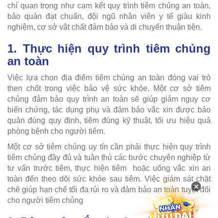
chí quan trọng như cam kết quy trình tiêm chủng an toàn,
bảo quản đạt chuẩn, đội ngũ nhân viên y tế giàu kinh
nghiệm, cơ sở vật chất đảm bảo và di chuyển thuận tiện.
1. Thực hiện quy trình tiêm chủng
an toàn
Việc lựa chọn địa điểm tiêm chủng an toàn đóng vai trò
then chốt trong việc bảo vệ sức khỏe. Một cơ sở tiêm
chủng đảm bảo quy trình an toàn sẽ giúp giảm nguy cơ
biến chứng, tác dụng phụ và đảm bảo vắc xin được bảo
quản đúng quy định, tiêm đúng kỹ thuật, tối ưu hiệu quả
phòng bệnh cho người tiêm.
Một cơ sở tiêm chủng uy tín cần phải thực hiện quy trình
tiêm chủng đầy đủ và tuân thủ các bước chuyên nghiệp từ
tư vấn trước tiêm, thực hiện tiêm hoặc uống vắc xin an
toàn đến theo dõi sức khỏe sau tiêm. Việc giám sát chặt
×
chẽ giúp hạn chế tối đa rủi ro và đảm bảo an toàn tuyệt đối
cho người tiêm chủng