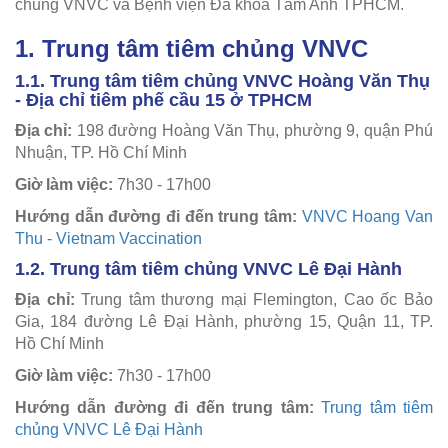
chủng VNVC và Bệnh viện Đa khoa Tâm Anh TPHCM.
1. Trung tâm tiêm chủng VNVC
1.1. Trung tâm tiêm chủng VNVC Hoàng Văn Thụ
- Địa chỉ tiêm phế cầu 15 ở TPHCM
Địa chỉ:
198 đường Hoàng Văn Thụ, phường 9, quận Phú
Nhuận, TP. Hồ Chí Minh
Giờ làm việc:
7h30 - 17h00
Hướng dẫn đường đi đến trung tâm:
VNVC Hoang Van
Thu - Vietnam Vaccination
1.2.
Trung tâm tiêm chủng VNVC Lê Đại Hành
Địa chỉ:
Trung tâm thương mại Flemington, Cao ốc Bảo
Gia, 184 đường Lê Đại Hành, phường 15, Quận 11, TP.
Hồ Chí Minh
Giờ làm việc:
7h30 - 17h00
Hướng dẫn đường đi đến trung tâm:
Trung tâm tiêm
chủng VNVC Lê Đại Hành