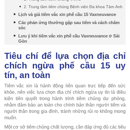
2. Trung tâm tiêm chủng Bệnh viện Đa khoa Tâm Anh
Lịch và giá tiêm vắc xin phế cầu 15 Vaxneuvance
Các phản ứng thường gặp sau tiêm và cách chăm
sóc
Lưu ý khi tiêm vắc xin phế cầu Vaxneuvance ở Sài
Gòn
Tiêu chí để lựa chọn địa chỉ
chích ngừa phế cầu 15 uy
tín, an toàn
Tiêm vắc xin là hành động liên quan trực tiếp đến sức
khỏe, nên việc lựa chọn địa chỉ chích ngừa uy tín là điều
kiện tiên quyết trong hành trình tiêm chủng dự phòng,
nhằm đảm bảo an toàn cho chính bản thân người tiêm và
người thân trong gia đình, tránh những rủi ro không mong
muốn.
Một cơ sở tiêm chủng chất lượng, cần đáp ứng đủ các tiêu