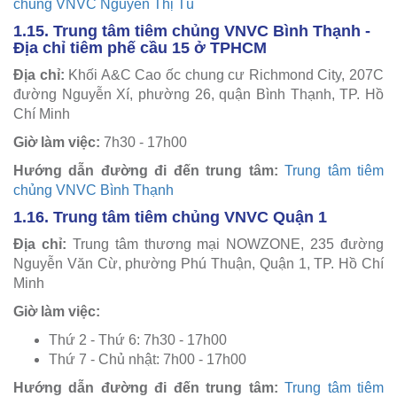
chủng VNVC Nguyễn Thị Tú
1.15. Trung tâm tiêm chủng VNVC Bình Thạnh -
Địa chỉ tiêm phế cầu 15 ở TPHCM
Địa chỉ:
Khối A&C Cao ốc chung cư Richmond City, 207C
đường Nguyễn Xí, phường 26, quận Bình Thạnh, TP. Hồ
Chí Minh
Giờ làm việc:
7h30 - 17h00
Hướng dẫn đường đi đến trung tâm:
Trung tâm tiêm
chủng VNVC Bình Thạnh
1.16. Trung tâm tiêm chủng VNVC Quận 1
Địa chỉ:
Trung tâm thương mại NOWZONE, 235 đường
Nguyễn Văn Cừ, phường Phú Thuận, Quận 1, TP. Hồ Chí
Minh
Giờ làm việc:
Thứ 2 - Thứ 6: 7h30 - 17h00
Thứ 7 - Chủ nhật: 7h00 - 17h00
Hướng dẫn đường đi đến trung tâm:
Trung tâm tiêm