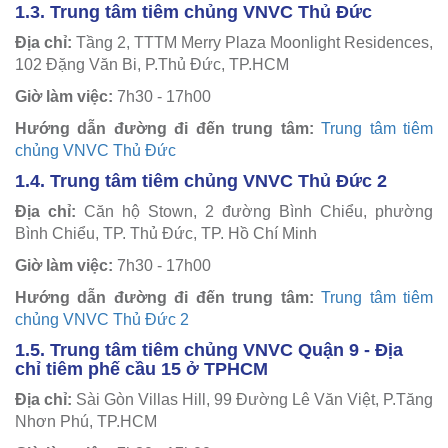
1.3.
Trung tâm tiêm chủng VNVC Thủ Đức
Địa chỉ:
Tầng 2, TTTM Merry Plaza Moonlight Residences,
102 Đặng Văn Bi, P.Thủ Đức, TP.HCM
Giờ làm việc:
7h30 - 17h00
Hướng dẫn đường đi đến trung tâm:
Trung tâm tiêm
chủng VNVC Thủ Đức
1.4. Trung tâm tiêm chủng VNVC Thủ Đức 2
Địa chỉ:
Căn hộ Stown, 2 đường Bình Chiểu, phường
Bình Chiểu, TP. Thủ Đức, TP. Hồ Chí Minh
Giờ làm việc:
7h30 - 17h00
Hướng dẫn đường đi đến trung tâm:
Trung tâm tiêm
chủng VNVC Thủ Đức 2
1.5. Trung tâm tiêm chủng VNVC Quận 9 - Địa
chỉ tiêm phế cầu 15 ở TPHCM
Địa chỉ:
Sài Gòn Villas Hill, 99 Đường Lê Văn Việt, P.Tăng
Nhơn Phú, TP.HCM