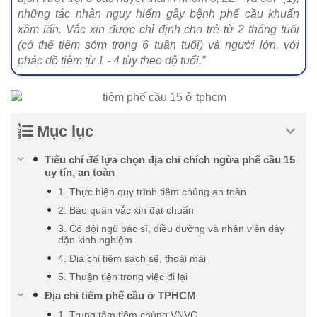
những tác nhân nguy hiểm gây bệnh phế cầu khuẩn
xâm lấn. Vắc xin được chỉ định cho trẻ từ 2 tháng tuổi
(có thể tiêm sớm trong 6 tuần tuổi) và người lớn, với
phác đồ tiêm từ 1 - 4 tùy theo độ tuổi.”
Mục lục
Tiêu chí để lựa chọn địa chỉ chích ngừa phế cầu 15
uy tín, an toàn
1. Thực hiện quy trình tiêm chủng an toàn
2. Bảo quản vắc xin đạt chuẩn
3. Có đội ngũ bác sĩ, điều dưỡng và nhân viên dày
dặn kinh nghiệm
4. Địa chỉ tiêm sạch sẽ, thoải mái
5. Thuận tiện trong việc đi lại
Địa chỉ tiêm phế cầu ở TPHCM
1. Trung tâm tiêm chủng VNVC