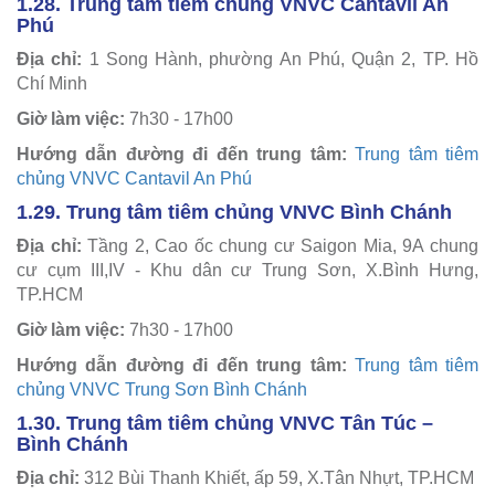
1.28. Trung tâm tiêm chủng VNVC Cantavil An
Phú
Địa chỉ:
1 Song Hành, phường An Phú, Quận 2, TP. Hồ
Chí Minh
Giờ làm việc:
7h30 - 17h00
Hướng dẫn đường đi đến trung tâm:
Trung tâm tiêm
chủng VNVC Cantavil An Phú
1.29. Trung tâm tiêm chủng VNVC Bình Chánh
Địa chỉ:
Tầng 2, Cao ốc chung cư Saigon Mia, 9A chung
cư cụm III,IV - Khu dân cư Trung Sơn, X.Bình Hưng,
TP.HCM
Giờ làm việc:
7h30 - 17h00
Hướng dẫn đường đi đến trung tâm:
Trung tâm tiêm
chủng VNVC Trung Sơn Bình Chánh
1.30. Trung tâm tiêm chủng VNVC Tân Túc –
Bình Chánh
Địa chỉ:
312 Bùi Thanh Khiết, ấp 59, X.Tân Nhựt, TP.HCM