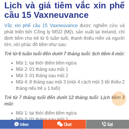
Lịch và giá tiêm vắc xin phế
cầu 15 Vaxneuvance
Vắc xin phế cầu 15 Vaxneuvance
được nghiên cứu và
phát triển bởi Công ty MSD (Mỹ), sản xuất tại Ireland, chỉ
định tiêm cho trẻ từ 6 tuần tuổi, thanh thiếu niên và người
lớn, với phác đồ tiêm như sau:
Trẻ từ 6 tuần tuổi đến dưới 7 tháng tuổi: lịch tiêm 4 mũi:
Mũi 1: tại thời điểm tiêm ngừa
Mũi 2: 01 tháng sau mũi 1
Mũi 3: 01 tháng sau mũi 2
Mũi 4: 8 tháng sau mũi 3 (mũi 4 cách mũi 3 tối thiểu 2
tháng nếu trẻ ≥ 1 tuổi)
Trẻ từ 7 tháng tuổi đến dưới 12 tháng tuổi: Lịch tiêm 3
mũi:
Mũi 1: tại thời điểm tiêm ngừa
Mũi 2: 01 tháng sau mũi 1
Mũi 3: 06 tháng sau mũi 2 (mũi 3 cách mũi 2 tối thiểu