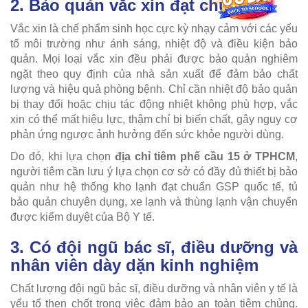
2. Bảo quản vắc xin đạt chuẩn
Vắc xin là chế phẩm sinh học cực kỳ nhạy cảm với các yếu
tố môi trường như ánh sáng, nhiệt độ và điều kiện bảo
quản. Mọi loại vắc xin đều phải được bảo quản nghiêm
ngặt theo quy định của nhà sản xuất để đảm bảo chất
lượng và hiệu quả phòng bệnh. Chỉ cần nhiệt độ bảo quản
bị thay đổi hoặc chịu tác động nhiệt không phù hợp, vắc
xin có thể mất hiệu lực, thậm chí bị biến chất, gây nguy cơ
phản ứng ngược ảnh hưởng đến sức khỏe người dùng.
Do đó, khi lựa chọn
địa chỉ tiêm phế cầu 15 ở TPHCM
,
người tiêm cần lưu ý lựa chọn cơ sở có đầy đủ thiết bị bảo
quản như hệ thống kho lạnh đạt chuẩn GSP quốc tế, tủ
bảo quản chuyên dụng, xe lạnh và thùng lạnh vận chuyển
được kiểm duyệt của Bộ Y tế.
3. Có đội ngũ bác sĩ, điều dưỡng và
nhân viên dày dặn kinh nghiệm
Chất lượng đội ngũ bác sĩ, điều dưỡng và nhân viên y tế là
yếu tố then chốt trong việc đảm bảo an toàn tiêm chủng.