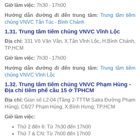
Giờ làm việc:
7h30 - 17h00
Hướng dẫn đường đi đến trung tâm:
Trung tâm tiêm
chủng VNVC Tân Túc - Bình Chánh
1.31. Trung tâm tiêm chủng VNVC Vĩnh Lộc
Địa chỉ:
331 Võ Văn Vân, X.Tân Vĩnh Lộc, H.Bình Chánh,
TP.HCM
Giờ làm việc:
7h30 - 17h00
Hướng dẫn đường đi đến trung tâm:
Trung tâm tiêm
chủng VNVC Vĩnh Lộc
1.32. Trung tâm tiêm chủng VNVC Phạm Hùng -
Địa chỉ tiêm phế cầu 15 ở TPHCM
Địa chỉ:
Gian số L2-04 (Tầng 2-TTTM Satra Đường Phạm
Hùng), C6/27 Phạm Hùng, X.Bình Hưng, TP.HCM
Giờ làm việc:
Thứ 2 đến 6: Từ 7h30 đến 17h00
Thứ 7 & CN: Từ 7h00 đến 17h00