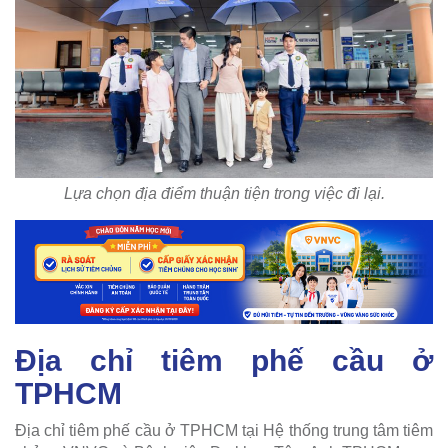
Lựa chọn địa điểm thuận tiện trong việc đi lại.
Địa chỉ tiêm phế cầu ở
TPHCM
Địa chỉ tiêm phế cầu ở TPHCM tại Hệ thống trung tâm tiêm