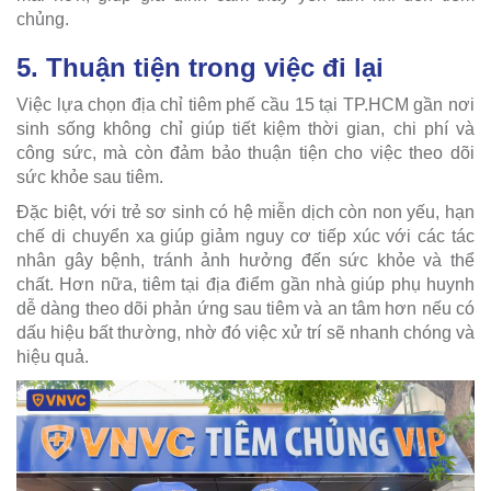
chủng.
5. Thuận tiện trong việc đi lại
Việc lựa chọn địa chỉ tiêm phế cầu 15 tại TP.HCM gần nơi
sinh sống không chỉ giúp tiết kiệm thời gian, chi phí và
công sức, mà còn đảm bảo thuận tiện cho việc theo dõi
sức khỏe sau tiêm.
Đặc biệt, với trẻ sơ sinh có hệ miễn dịch còn non yếu, hạn
chế di chuyển xa giúp giảm nguy cơ tiếp xúc với các tác
nhân gây bệnh, tránh ảnh hưởng đến sức khỏe và thể
chất. Hơn nữa, tiêm tại địa điểm gần nhà giúp phụ huynh
dễ dàng theo dõi phản ứng sau tiêm và an tâm hơn nếu có
dấu hiệu bất thường, nhờ đó việc xử trí sẽ nhanh chóng và
hiệu quả.