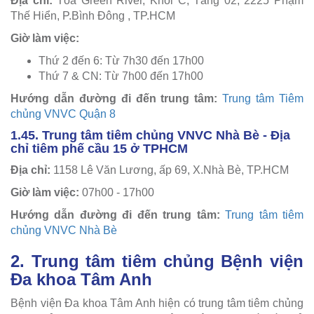
Địa chỉ:
Tòa Green River, Khối C, Tầng 02, 2225 Phạm
Thế Hiển, P.Bình Đông , TP.HCM
Giờ làm việc:
Thứ 2 đến 6: Từ 7h30 đến 17h00
Thứ 7 & CN: Từ 7h00 đến 17h00
Hướng dẫn đường đi đến trung tâm:
Trung tâm Tiêm
chủng VNVC Quận 8
1.45. Trung tâm tiêm chủng VNVC Nhà Bè - Địa
chỉ tiêm phế cầu 15 ở TPHCM
Địa chỉ:
1158 Lê Văn Lương, ấp 69, X.Nhà Bè, TP.HCM
Giờ làm việc:
07h00 - 17h00
Hướng dẫn đường đi đến trung tâm:
Trung tâm tiêm
chủng VNVC Nhà Bè
2. Trung tâm tiêm chủng Bệnh viện
Đa khoa Tâm Anh
Bệnh viện Đa khoa Tâm Anh hiện có trung tâm tiêm chủng