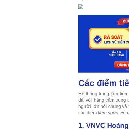
Các điểm ti
Hệ thống trung tâm tiê
dài với hàng trăm trung
người lớn nói chung và
các điểm
tiêm ngừa vi
1. VNVC Hoàng