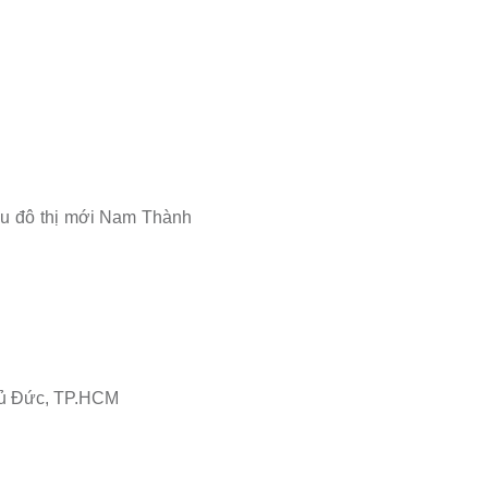
Khu đô thị mới Nam Thành
Thủ Đức, TP.HCM