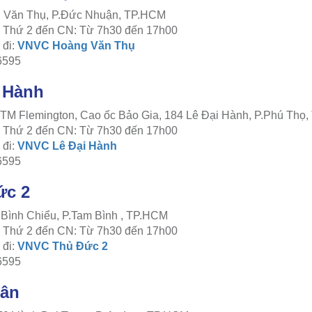
g Văn Thụ, P.Đức Nhuận, TP.HCM
c: Thứ 2 đến CN: Từ 7h30 đến 17h00
đi:
VNVC Hoàng Văn Thụ
6595
i Hành
TTTM Flemington, Cao ốc Bảo Gia, 184 Lê Đại Hành, P.Phú Thọ
c: Thứ 2 đến CN: Từ 7h30 đến 17h00
đi:
VNVC Lê Đại Hành
6595
ức 2
 Bình Chiểu, P.Tam Bình , TP.HCM
c: Thứ 2 đến CN: Từ 7h30 đến 17h00
đi:
VNVC Thủ Đức 2
6595
Tân