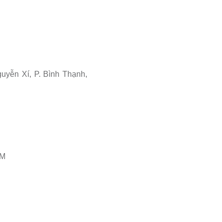
uyễn Xí, P. Bình Thạnh,
CM