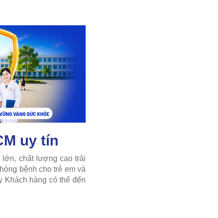
M uy tín
ớn, chất lượng cao trải
phòng bệnh cho trẻ em và
y Khách hàng có thể đến