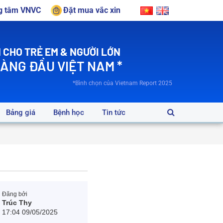
ng tâm VNVC
Đặt mua vắc xin
 CHO TRẺ EM & NGƯỜI LỚN
HÀNG ĐẦU VIỆT NAM *
*Bình chọn của Vietnam Report 2025
Bảng giá
Bệnh học
Tin tức
Đăng bởi
Trúc Thy
17:04 09/05/2025