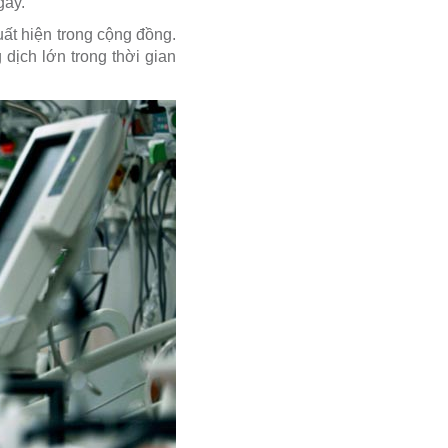
gày.
ất hiện trong cộng đồng.
 dịch lớn trong thời gian