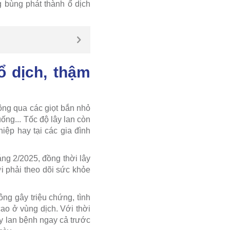
g bùng phát thành ổ dịch
ổ dịch, thậm
ông qua các giọt bắn nhỏ
ống... Tốc độ lây lan còn
iệp hay tại các gia đình
ng 2/2025, đồng thời lây
i phải theo dõi sức khỏe
ng gây triệu chứng, tình
ao ở vùng dịch. Với thời
ây lan bệnh ngay cả trước