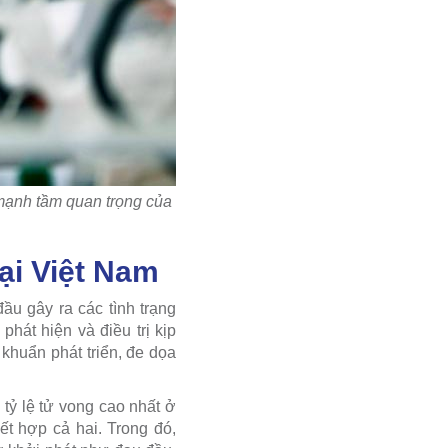
mạnh tầm quan trọng của
ại Việt Nam
ầu gây ra các tình trạng
hát hiện và điều trị kịp
 khuẩn phát triển, đe dọa
tỷ lệ tử vong cao nhất ở
t hợp cả hai. Trong đó,