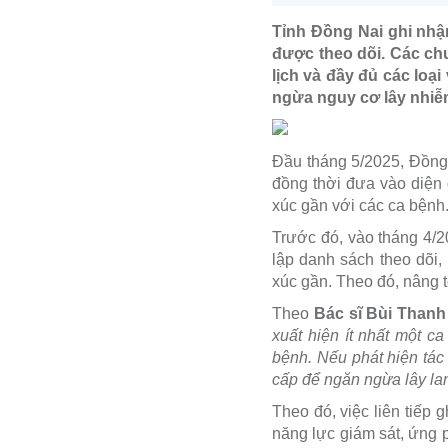
Tỉnh Đồng Nai ghi nhận
được theo dõi. Các chu
lịch và đầy đủ các loạ
ngừa nguy cơ lây nhiễ
Đầu tháng 5/2025, Đồng 
đồng thời đưa vào diện 
xúc gần với các ca bệnh
Trước đó, vào tháng 4/2
lập danh sách theo dõi,
xúc gần. Theo đó, nâng 
Theo
Bác sĩ Bùi Than
xuất hiện ít nhất một c
bệnh. Nếu phát hiện tác
cấp để ngăn ngừa lây la
Theo đó, việc liên tiếp 
năng lực giám sát, ứng 