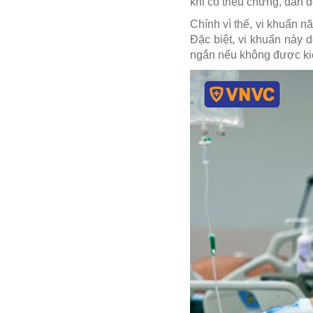
khi có triệu chứng, dẫn 
Chính vì thế, vi khuẩn 
Đặc biệt, vi khuẩn này d
ngắn nếu không được kiể