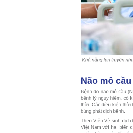
Khả năng lan truyền nh
Não mô cầu 
Bệnh do não mô cầu (Nei
bệnh lý nguy hiểm, có k
thời. Các điều kiện thời
bùng phát dịch bệnh.
Theo Viện Vệ sinh dịch 
Việt Nam với hai biến 