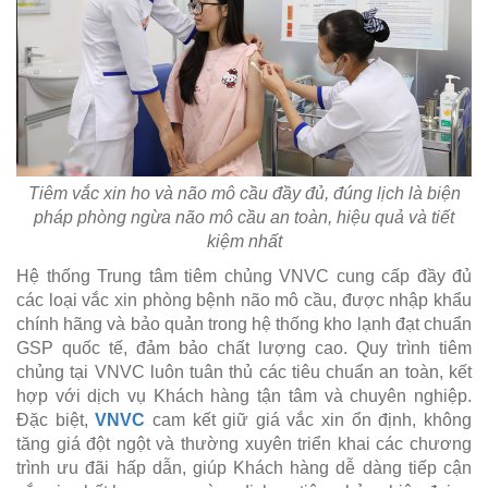
Tiêm vắc xin ho và não mô cầu đầy đủ, đúng lịch là biện
pháp phòng ngừa não mô cầu an toàn, hiệu quả và tiết
kiệm nhất
Hệ thống Trung tâm tiêm chủng VNVC cung cấp đầy đủ
các loại vắc xin phòng bệnh não mô cầu, được nhập khẩu
chính hãng và bảo quản trong hệ thống kho lạnh đạt chuẩn
GSP quốc tế, đảm bảo chất lượng cao. Quy trình tiêm
chủng tại VNVC luôn tuân thủ các tiêu chuẩn an toàn, kết
hợp với dịch vụ Khách hàng tận tâm và chuyên nghiệp.
Đặc biệt,
VNVC
cam kết giữ giá vắc xin ổn định, không
tăng giá đột ngột và thường xuyên triển khai các chương
trình ưu đãi hấp dẫn, giúp Khách hàng dễ dàng tiếp cận