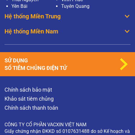
Yên Bái
Tuyên Quang
Hệ thống Miền Trung
Hệ thống Miền Nam
SỬ DỤNG
SỔ TIÊM CHỦNG ĐIỆN TỬ
Chính sách bảo mật
Khảo sát tiêm chủng
Chính sách thanh toán
CÔNG TY CỔ PHẦN VACXIN VIỆT NAM
Giấy chứng nhận ĐKKD số 0107631488 do sở Kế hoạch và