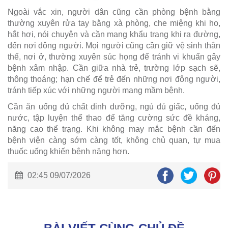
Ngoài vắc xin, người dân cũng cần phòng bệnh bằng
thường xuyên rửa tay bằng xà phòng, che miệng khi ho,
hắt hơi, nói chuyện và cần mang khẩu trang khi ra đường,
đến nơi đông người. Mọi người cũng cần giữ vệ sinh thân
thể, nơi ở, thường xuyên súc họng để tránh vi khuẩn gây
bệnh xâm nhập. Cần giữa nhà trẻ, trường lớp sạch sẽ,
thông thoáng; hạn chế để trẻ đến những nơi đông người,
tránh tiếp xúc với những người mang mầm bệnh.
Cần ăn uống đủ chất dinh dưỡng, ngủ đủ giấc, uống đủ
nước, tập luyện thể thao để tăng cường sức đề kháng,
năng cao thể trạng. Khi không may mắc bệnh cần đến
bệnh viện càng sớm càng tốt, không chủ quan, tự mua
thuốc uống khiến bệnh nặng hơn.
02:45 09/07/2026