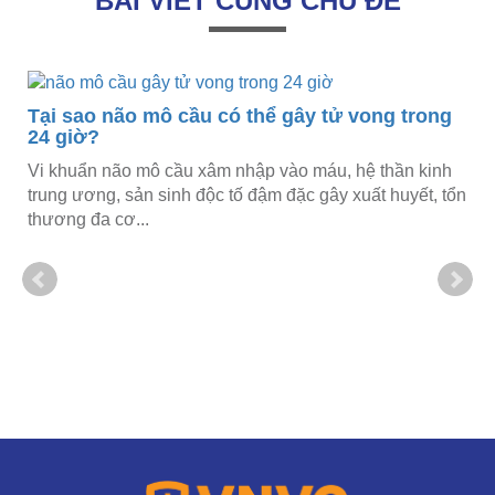
BÀI VIẾT CÙNG CHỦ ĐỀ
Tại sao não mô cầu có thể gây tử vong trong
24 giờ?
Vi khuẩn não mô cầu xâm nhập vào máu, hệ thần kinh
trung ương, sản sinh độc tố đậm đặc gây xuất huyết, tổn
thương đa cơ...