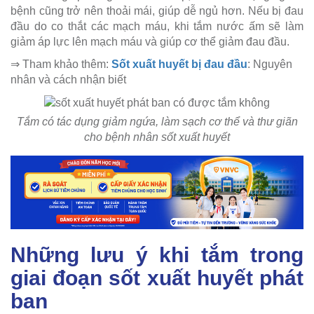
bệnh cũng trở nên thoải mái, giúp dễ ngủ hơn. Nếu bị đau
đầu do co thắt các mạch máu, khi tắm nước ấm sẽ làm
giảm áp lực lên mạch máu và giúp cơ thể giảm đau đầu.
⇒ Tham khảo thêm:
Sốt xuất huyết bị đau đầu
: Nguyên
nhân và cách nhận biết
Tắm có tác dụng giảm ngứa, làm sạch cơ thể và thư giãn
cho bệnh nhân sốt xuất huyết
Những lưu ý khi tắm trong
giai đoạn sốt xuất huyết phát
ban