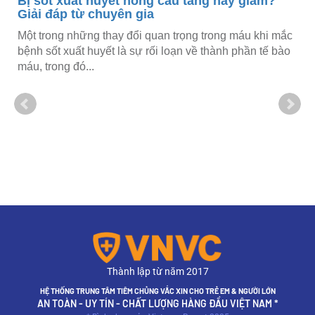
Bị sốt xuất huyết hồng cầu tăng hay giảm?
Giải đáp từ chuyên gia
Một trong những thay đổi quan trọng trong máu khi mắc
bệnh sốt xuất huyết là sự rối loạn về thành phần tế bào
máu, trong đó...
Thành lập từ năm 2017
HỆ THỐNG TRUNG TÂM TIÊM CHỦNG VẮC XIN CHO TRẺ EM & NGƯỜI LỚN
AN TOÀN - UY TÍN - CHẤT LƯỢNG HÀNG ĐẦU VIỆT NAM *