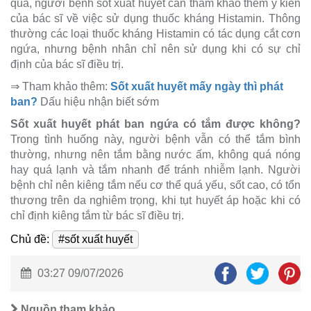
quả, người bệnh sốt xuất huyết cần tham khảo thêm ý kiến
của bác sĩ về việc sử dụng thuốc kháng Histamin. Thông
thường các loại thuốc kháng Histamin có tác dụng cắt cơn
ngứa, nhưng bệnh nhân chỉ nên sử dụng khi có sự chỉ
định của bác sĩ điều trị.
⇒ Tham khảo thêm:
Sốt xuất huyết mấy ngày thì phát
ban?
Dấu hiệu nhận biết sớm
Sốt xuất huyết phát ban ngứa có tắm được không?
Trong tình huống này, người bệnh vẫn có thể tắm bình
thường, nhưng nên tắm bằng nước ấm, không quá nóng
hay quá lạnh và tắm nhanh để tránh nhiễm lạnh. Người
bệnh chỉ nên kiêng tắm nếu cơ thể quá yếu, sốt cao, có tổn
thương trên da nghiêm trọng, khi tụt huyết áp hoặc khi có
chỉ định kiêng tắm từ bác sĩ điều trị.
Chủ đề:
#sốt xuất huyết
03:27 09/07/2026
Nguồn tham khảo