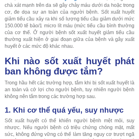
chà xát mạnh trên da sẽ gây chảy máu dưới da hoặc trong
cơ, đe dọa sự an toàn của người bệnh. Sốt xuất huyết
giảm tiểu cầu xảy ra khi số lượng tiểu cầu giảm dưới mức
150.000 tế bào/1 micro lít máu (mức tiểu cầu bình thường
của cơ thể. Ở người bệnh sốt xuất huyết giảm tiểu cầu
thường xuất hiện ở giai đoạn giữa của bệnh và gây xuất
huyết ở các mức độ khác nhau.
Khi nào sốt xuất huyết phát
ban không được tắm?
Trong hầu hết các trường hợp, tắm khi bị sốt xuất huyết là
an toàn và cớ lợi cho người bệnh, tuy nhiên người bệnh
không nên tắm trong các trường hợp sau.
1. Khi cơ thể quá yếu, suy nhược
Sốt xuất huyết có thể khiến người bệnh mệt mỏi, suy
nhược. Nếu người bệnh có triệu chứng chóng mặt, mất
sức, không đứng vững có thể làm tăng nguy cơ trượt ngã