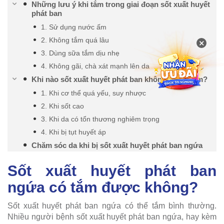
Những lưu ý khi tắm trong giai đoạn sốt xuất huyết
phát ban
1. Sử dụng nước ấm
2. Không tắm quá lâu
×
3. Dùng sữa tắm dịu nhẹ
4. Không gãi, chà xát mạnh lên da
Khi nào sốt xuất huyết phát ban không được tắm?
1. Khi cơ thể quá yếu, suy nhược
2. Khi sốt cao
3. Khi da có tổn thương nghiêm trọng
4. Khi bị tụt huyết áp
Chăm sóc da khi bị sốt xuất huyết phát ban ngứa
Sốt xuất huyết phát ban
ngứa có tắm được không?
Sốt xuất huyết phát ban ngứa có thể tắm bình thường.
Nhiều người bệnh sốt xuất huyết phát ban ngứa, hay kèm