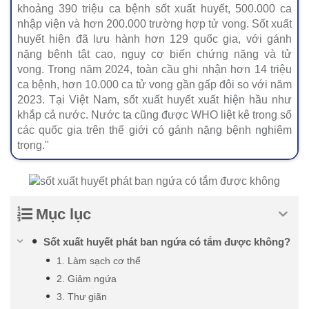
khoảng 390 triệu ca bệnh sốt xuất huyết, 500.000 ca
nhập viện và hơn 200.000 trường hợp tử vong. Sốt xuất
huyết hiện đã lưu hành hơn 129 quốc gia, với gánh
nặng bệnh tật cao, nguy cơ biến chứng nặng và tử
vong. Trong năm 2024, toàn cầu ghi nhận hơn 14 triệu
ca bệnh, hơn 10.000 ca tử vong gần gấp đôi so với năm
2023. Tại Việt Nam, sốt xuất huyết xuất hiện hầu như
khắp cả nước. Nước ta cũng được WHO liệt kê trong số
các quốc gia trên thế giới có gánh nặng bệnh nghiêm
trọng."
Mục lục
Sốt xuất huyết phát ban ngứa có tắm được không?
1. Làm sạch cơ thể
2. Giảm ngứa
3. Thư giãn