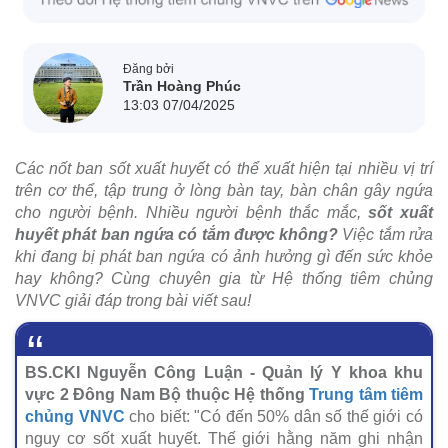
Đăng bởi
Trần Hoàng Phúc
13:03 07/04/2025
Các nốt ban sốt xuất huyết có thể xuất hiện tại nhiều vị trí
trên cơ thể, tập trung ở lòng bàn tay, bàn chân gây ngứa
cho người bệnh. Nhiều người bệnh thắc mắc,
sốt xuất
huyết phát ban ngứa có tắm được không?
Việc tắm rửa
khi đang bị phát ban ngứa có ảnh hưởng gì đến sức khỏe
hay không? Cùng chuyên gia từ Hệ thống tiêm chủng
VNVC giải đáp trong bài viết sau!
BS.CKI Nguyễn Công Luận - Quản lý Y khoa khu
vực 2 Đông Nam Bộ thuộc Hệ thống
Trung tâm tiêm
chủng VNVC
cho biết: "Có đến 50% dân số thế giới có
nguy cơ sốt xuất huyết. Thế giới hằng năm ghi nhận