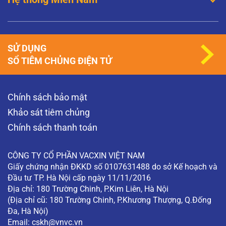
SỬ DỤNG
SỔ TIÊM CHỦNG ĐIỆN TỬ
Chính sách bảo mật
Khảo sát tiêm chủng
Chính sách thanh toán
CÔNG TY CỔ PHẦN VACXIN VIỆT NAM
Giấy chứng nhận ĐKKD số 0107631488 do sở Kế hoạch và
Đầu tư TP. Hà Nội cấp ngày 11/11/2016
Địa chỉ: 180 Trường Chinh, P.Kim Liên, Hà Nội
(Địa chỉ cũ: 180 Trường Chinh, P.Khương Thượng, Q.Đống
Đa, Hà Nội)
Email:
cskh@vnvc.vn