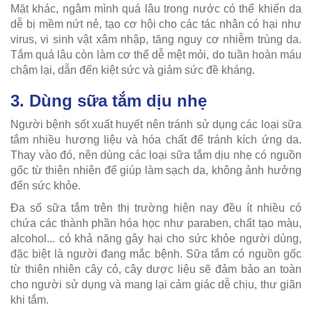
Mặt khác, ngâm mình quá lâu trong nước có thể khiến da
dễ bị mềm nứt nẻ, tạo cơ hội cho các tác nhân có hại như
virus, vi sinh vật xâm nhập, tăng nguy cơ nhiễm trùng da.
Tắm quá lâu còn làm cơ thể dễ mệt mỏi, do tuần hoàn máu
chậm lại, dẫn đến kiệt sức và giảm sức đề kháng.
3. Dùng sữa tắm dịu nhẹ
Người bệnh sốt xuất huyết nên tránh sử dụng các loại sữa
tắm nhiều hương liệu và hóa chất để tránh kích ứng da.
Thay vào đó, nên dùng các loại sữa tắm dịu nhẹ có nguồn
gốc từ thiên nhiên để giúp làm sạch da, không ảnh hưởng
đến sức khỏe.
Đa số sữa tắm trên thị trường hiện nay đều ít nhiều có
chứa các thành phần hóa học như paraben, chất tạo màu,
alcohol... có khả năng gây hại cho sức khỏe người dùng,
đặc biệt là người đang mắc bệnh. Sữa tắm có nguồn gốc
từ thiên nhiên cây cỏ, cây dược liệu sẽ đảm bảo an toàn
cho người sử dụng và mang lại cảm giác dễ chịu, thư giãn
khi tắm.