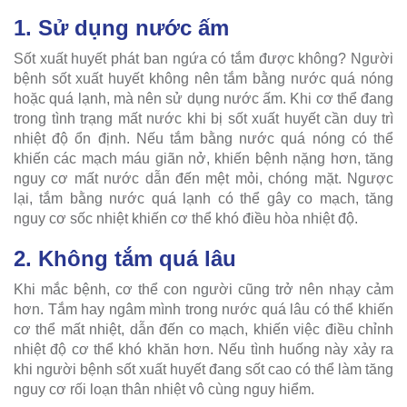
1. Sử dụng nước ấm
Sốt xuất huyết phát ban ngứa có tắm được không?
Người
bệnh sốt xuất huyết không nên tắm bằng nước quá nóng
hoặc quá lạnh, mà nên sử dụng nước ấm. Khi cơ thể đang
trong tình trạng mất nước khi bị sốt xuất huyết cần duy trì
nhiệt độ ổn định. Nếu tắm bằng nước quá nóng có thể
khiến các mạch máu giãn nở, khiến bệnh nặng hơn, tăng
nguy cơ mất nước dẫn đến mệt mỏi, chóng mặt. Ngược
lại, tắm bằng nước quá lạnh có thể gây co mạch, tăng
nguy cơ sốc nhiệt khiến cơ thể khó điều hòa nhiệt độ.
2. Không tắm quá lâu
Khi mắc bệnh, cơ thể con người cũng trở nên nhạy cảm
hơn. Tắm hay ngâm mình trong nước quá lâu có thể khiến
cơ thể mất nhiệt, dẫn đến co mạch, khiến việc điều chỉnh
nhiệt độ cơ thể khó khăn hơn. Nếu tình huống này xảy ra
khi người bệnh sốt xuất huyết đang sốt cao có thể làm tăng
nguy cơ rối loạn thân nhiệt vô cùng nguy hiểm.