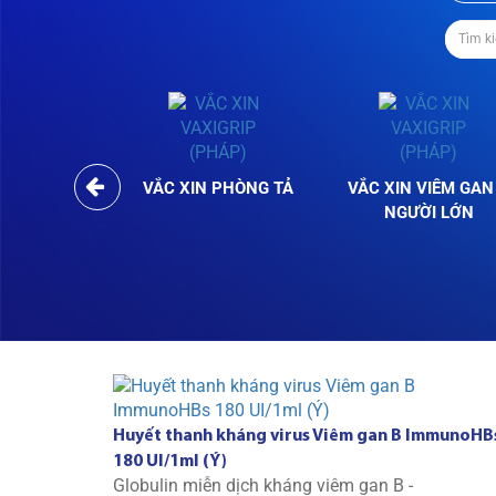
VẮC XIN PHÒNG TẢ
VẮC XIN VIÊM GAN
NGƯỜI LỚN
Huyết thanh kháng virus Viêm gan B ImmunoHB
180 UI/1ml (Ý)
Globulin miễn dịch kháng viêm gan B -