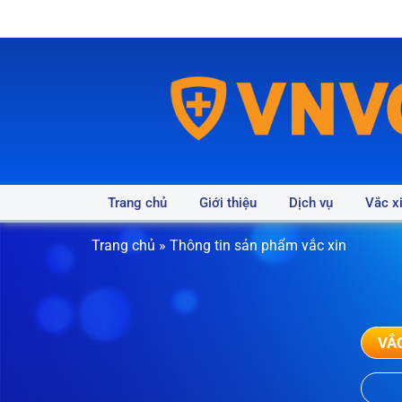
Trang chủ
Giới thiệu
Dịch vụ
Vắc x
Trang chủ
»
Thông tin sản phẩm vắc xin
VẮ