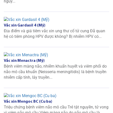
nguy...
Vắc xin Gardasil 4 (Mỹ)
Địa điểm và giá tiêm vắc xin ung thư cổ tử cung Đã quan
hệ có tiêm phòng HPV được không? Bị nhiễm HPV có...
Vắc xin Menactra (Mỹ)
Bệnh viêm màng não, nhiễm khuẩn huyết và viêm phổi do
não mô cầu khuẩn (Neisseria meningitidis) là bệnh truyền
nhiễm cấp tính, lây truyền...
Vắc xin Mengoc BC (Cu ba)
Triệu chứng bệnh viêm não mô cầu Trẻ tật nguyền, tử vong
vì viêm não mô cầu Viêm màng não do não mô cầu là...