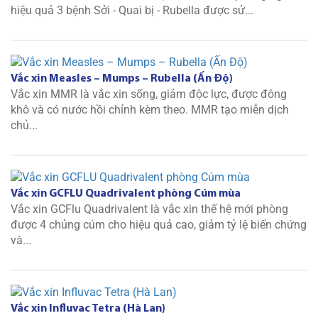
hiệu quả 3 bệnh Sởi - Quai bị - Rubella được sử...
Vắc xin Measles – Mumps – Rubella (Ấn Độ)
Vắc xin MMR là vắc xin sống, giảm độc lực, được đông
khô và có nước hồi chỉnh kèm theo. MMR tạo miễn dịch
chủ...
Vắc xin GCFLU Quadrivalent phòng Cúm mùa
Vắc xin GCFlu Quadrivalent là vắc xin thế hệ mới phòng
được 4 chủng cúm cho hiệu quả cao, giảm tỷ lệ biến chứng
và...
Vắc xin Influvac Tetra (Hà Lan)