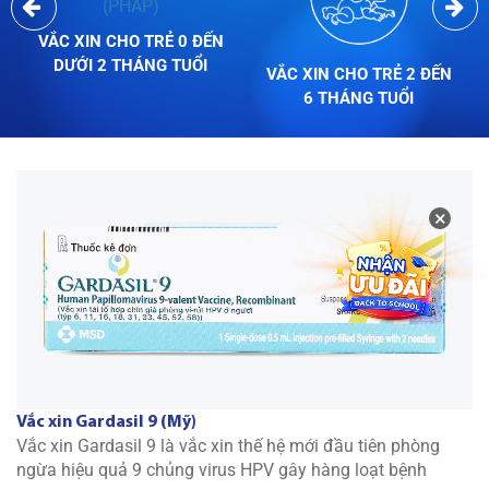
VẮC XIN CHO TRẺ 0 ĐẾN
DƯỚI 2 THÁNG TUỔI
VẮC XIN CHO TRẺ 2 ĐẾN
6 THÁNG TUỔI
×
Vắc xin Gardasil 9 (Mỹ)
Vắc xin Gardasil 9 là vắc xin thế hệ mới đầu tiên phòng
ngừa hiệu quả 9 chủng virus HPV gây hàng loạt bệnh