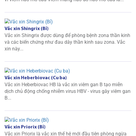
Vắc xin Shingrix (Bỉ)
Vắc xin Shingrix được dùng để phòng bệnh zona thần kinh
và các biến chứng như đau dây thần kinh sau zona. Vắc
xin này...
Vắc xin Heberbiovac (Cu ba)
Vắc xin Heberbiovac HB là vắc xin viêm gan B tạo miễn
dịch chủ động chống nhiễm virus HBV - virus gây viêm gan
B...
Vắc xin Priorix (Bỉ)
Vắc xin Priorix là vắc xin thế hệ mới đầu tiên phòng ngừa