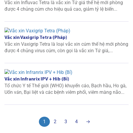
Vắc xin Influvac Tetra là vắc xin Tứ giá thế hệ mới phòng
được 4 chủng cúm cho hiệu quả cao, giảm tỷ lệ biến...
Vắc xin Vaxigrip Tetra (Pháp)
Vắc xin Vaxigrip Tetra là loại vắc xin cúm thế hệ mới phòng
được 4 chủng virus cúm, còn gọi là vắc xin Tứ giá,...
Vắc xin Infranrix IPV + Hib (Bỉ)
Tổ chức Y tế Thế giới (WHO) khuyến cáo, Bạch hầu, Ho gà,
Uốn ván, Bại liệt và các bệnh viêm phổi, viêm màng não...
1
2
3
4
→