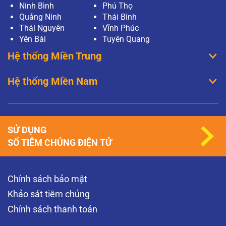
Ninh Bình
Phú Thọ
Quảng Ninh
Thái Bình
Thái Nguyên
Vĩnh Phúc
Yên Bái
Tuyên Quang
Hệ thống Miền Trung
Hệ thống Miền Nam
SỬ DỤNG
SỔ TIÊM CHỦNG ĐIỆN TỬ
Chính sách bảo mật
Khảo sát tiêm chủng
Chính sách thanh toán