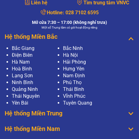
Liên hệ
Tìm trung tâm VNVC
Hotline:
028 7102 6595
Mở cửa 7:30 – 17:00 (không nghỉ trưa)
Một số Trung tâm có giờ hoạt động riêng
Hệ thống Miền Bắc
Bắc Giang
Bắc Ninh
Điện Biên
Hà Nội
Hà Nam
Hải Phòng
Hoà Bình
Hưng Yên
Lạng Sơn
Nam Định
Ninh Bình
Phú Thọ
Quảng Ninh
Thái Bình
Thái Nguyên
Vĩnh Phúc
Yên Bái
Tuyên Quang
Hệ thống Miền Trung
Hệ thống Miền Nam