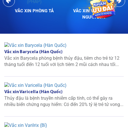
VẮC XIN PHÒNG TẢ
VẮC XIN VIÊM GAN B
NGƯỜI LỚN
Vắc xin Barycela (Hàn Quốc)
Vắc xin Barycela phòng bệnh thủy đậu, tiêm cho trẻ từ 12
tháng tuổi đến 12 tuổi với lịch tiêm 2 mũi cách nhau tối...
Vắc xin Varicella (Hàn Quốc)
Thủy đậu là bệnh truyền nhiễm cấp tính, có thể gây ra
nhiều biến chứng nguy hiểm: Có đến 20% tỷ lệ trẻ tử vong...