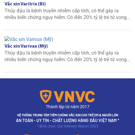
Vắc xin Varilrix (Bỉ)
Thủy đậu là bệnh truyền nhiễm cấp tính, có thể gây ra
nhiều biến chứng nguy hiểm: Có đến 20% tỷ lệ trẻ tử vong...
Vắc xin Varivax (Mỹ)
Thủy đậu là bệnh truyền nhiễm cấp tính, có thể gây ra
nhiều biến chứng nguy hiểm: Có đến 20% tỷ lệ trẻ tử vong...
Thành lập từ năm 2017
HỆ THỐNG TRUNG TÂM TIÊM CHỦNG VẮC XIN CHO TRẺ EM & NGƯỜI LỚN
AN TOÀN - UY TÍN - CHẤT LƯỢNG HÀNG ĐẦU VIỆT NAM *
* Bình chọn của Vietnam Report 2025