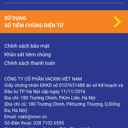
SỬ DỤNG
SỔ TIÊM CHỦNG ĐIỆN TỬ
Chính sách bảo mật
Khảo sát tiêm chủng
Chính sách thanh toán
CÔNG TY CỔ PHẦN VACXIN VIỆT NAM
Giấy chứng nhận ĐKKD số 0107631488 do sở Kế hoạch và
Đầu tư TP. Hà Nội cấp ngày 11/11/2016
Địa chỉ: 180 Trường Chinh, P.Kim Liên, Hà Nội
(Địa chỉ cũ: 180 Trường Chinh, P.Khương Thượng, Q.Đống
Đa, Hà Nội)
Email:
cskh@vnvc.vn
Số điện thoại: 028 7102 6595